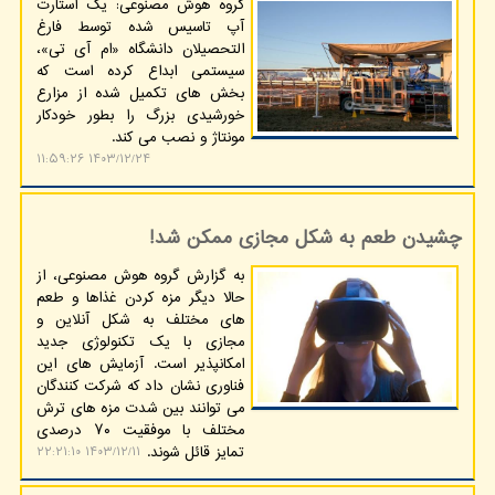
گروه هوش مصنوعی: یک استارت
آپ تاسیس شده توسط فارغ
التحصیلان دانشگاه «ام آی تی»،
سیستمی ابداع کرده است که
بخش های تکمیل شده از مزارع
خورشیدی بزرگ را بطور خودکار
مونتاژ و نصب می کند.
۱۴۰۳/۱۲/۲۴ ۱۱:۵۹:۲۶
چشیدن طعم به شکل مجازی ممکن شد!
به گزارش گروه هوش مصنوعی، از
حالا دیگر مزه کردن غذاها و طعم
های مختلف به شکل آنلاین و
مجازی با یک تکنولوژی جدید
امکانپذیر است. آزمایش های این
فناوری نشان داد که شرکت کنندگان
می توانند بین شدت مزه های ترش
مختلف با موفقیت ۷۰ درصدی
تمایز قائل شوند.
۱۴۰۳/۱۲/۱۱ ۲۲:۲۱:۱۰