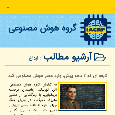
منو
گروه هوش مصنوعی
آرشیو مطالب
: ابداع
نابغه ای که 7 دهه پیش، وارد عصر هوش مصنوعی شد
به گزارش گروه هوش مصنوعی،
آلن تورینگ، ریاضیدان برجسته
بریتانیایی، با رمزگشایی از ماشین
معروف «انیگما» در جریان جنگ
جهانی دوم نه فقط مسیر تاریخ را
تغییر داد، بلکه با پایه گذاری