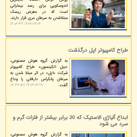
اندوسکوپی برای رصد بیمارانی
است که در معرض ریسک
مبتلاشدن به سرطان مری قرار دارند.
۱۴۰۴/۰۴/۰۴ ۱۶:۰۶:۳۴
طراح کامپیوتر اپل درگذشت
به گزارش گروه هوش مصنوعی،
«بیل اتکینسون» طراح کامپیوتر
شرکت «اپل» در اثر مبتلا شدن به
سرطان پانکراس دارفانی را وداع
گفت.
۱۴۰۴/۰۳/۱۹ ۰۹:۳۶:۵۷
ابداع آلیاژی الاستیک که 20 برابر بیشتر از فلزات گرم و
سرد می شود
به گزارش گروه هوش مصنوعی،