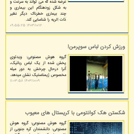
عرضه شده که می تواند به سرعت و
به شکل زودهنگام این بیماری و
چند بیماری خطرناک دیگر نظیر
ذات الریه را شناسایی کند.
۱۴۰۳/۱۰/۱۲ ۰۹:۵۵:۲۵
ورزش کردن لباس سوپرمن!
گروه هوش مصنوعی: ویدئوی
پخش شده از یک لباس رباتیک،
آنرا درحال چرخش به دور میله
مخصوص ژیمناستیک نشان میدهد.
۱۴۰۳/۱۰/۰۹ ۱۱:۰۳:۵۸
شکستن هک کوانتومی با کریستال های معیوب
گروه هوش مصنوعی: گروه هوش
مصنوعی: دانشمندان کره جنوبی از