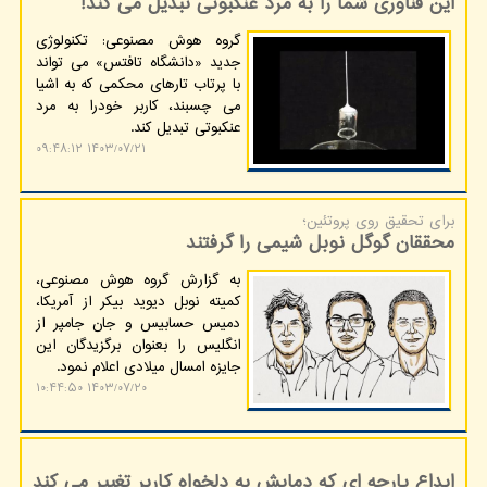
این فناوری شما را به مرد عنکبوتی تبدیل می کند!
گروه هوش مصنوعی: تکنولوژی
جدید «دانشگاه تافتس» می تواند
با پرتاب تارهای محکمی که به اشیا
می چسبند، کاربر خودرا به مرد
عنکبوتی تبدیل کند.
۱۴۰۳/۰۷/۲۱ ۰۹:۴۸:۱۲
برای تحقیق روی پروتئین؛
محققان گوگل نوبل شیمی را گرفتند
به گزارش گروه هوش مصنوعی،
کمیته نوبل دیوید بیکر از آمریکا،
دمیس حسابیس و جان جامپر از
انگلیس را بعنوان برگزیدگان این
جایزه امسال میلادی اعلام نمود.
۱۴۰۳/۰۷/۲۰ ۱۰:۴۴:۵۰
ابداع پارچه ای که دمایش به دلخواه کاربر تغییر می کند