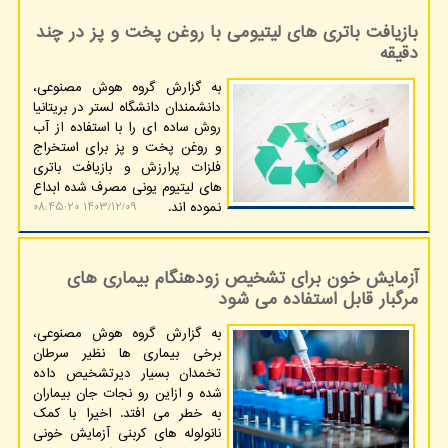
بازیافت باتری های لیتیومی با روغن پخت و پز در چند
دقیقه
به گزارش گروه هوش مصنوعی،
دانشمندان دانشگاه لستر در بریتانیا
روش ساده ای را با استفاده از آب
و روغن پخت و پز برای استخراج
فلزات پرارزش و بازیافت باتری
های لیتیوم یونی مصرف شده ابداع
نموده اند.
۱۴۰۳/۱۲/۰۹ ۰۸:۴۵:۲۰
آزمایش خون برای تشخیص زودهنگام بیماری های
مرگبار قابل استفاده می شود
به گزارش گروه هوش مصنوعی،
برخی بیماری ها نظیر سرطان
تخمدان بسیار دیرتشخیص داده
شده و ازاین رو نجات جان بیماران
به خطر می افتد. اخیرا با کمک
نانولوله های کربنی آزمایش خونی