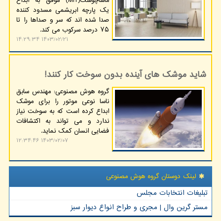
ماساچوست(MIT) موفق به ابداع
یک پارچه ابریشمی مسدود کننده
صدا شده اند که سر و صداها را تا
۷۵ درصد سرکوب می کند.
۱۴۰۳/۰۲/۲۱ ۱۴:۲۹:۳۴
شاید موشک های آینده بدون سوخت کار کنند!
گروه هوش مصنوعی: مهندس سابق
ناسا نوعی موتور را برای موشک
ابداع کرده است که به سوخت نیاز
ندارد و می تواند به اکتشافات
فضایی انسان کمک نماید.
۱۴۰۳/۰۲/۰۷ ۱۲:۳۴:۴۶
لینک دوستان گروه هوش مصنوعی
تبلیغات انتخابات مجلس
مستر گرین وال | مجری و طراح انواع دیوار سبز