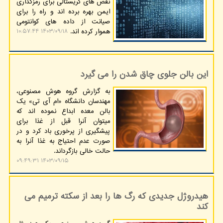
نقص های کریستالی برای رمزگذاری
ایمن بهره برده اند و راه را برای
صیانت از داده های کوانتومی
هموار کرده اند.
۱۴۰۳/۰۹/۱۸ ۱۰:۵۷:۴۴
این بالن جلوی چاق شدن را می گیرد
به گزارش گروه هوش مصنوعی،
مهندسان دانشگاه «ام آی تی» یک
بالن معده ابداع نموده اند که
میتوان آنرا قبل از غذا برای
پیشگیری از پرخوری باد کرد و در
صورت عدم احتیاج به غذا آنرا به
حالت خالی بازگرداند.
۱۴۰۳/۰۹/۱۵ ۰۹:۴۹:۳۱
هیدروژل جدیدی که رگ ها را بعد از سکته ترمیم می
کند