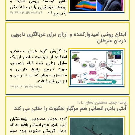
تلفن هوشمند بررسی نمایند و
پروسه آندوسکوپی را در خانه امکان
پذیر می کند.
۱۴۰۳/۰۴/۰۴ ۲۰:۴۹:۲۳
ابداع روشی امیدوارکننده و ارزان برای غربالگری دارویی
درمان سرطان
به گزارش گروه هوش مصنوعی،
استفاده از داربست حاصل از برگ
سلول زدایی شده گیاه بادمجان،
جهت بررسی پاسخ دارویی و
مدلسازی سرطان کبد مورد بررسی و
ارزیابی قرار گرفت.
۱۴۰۳/۰۳/۲۵ ۱۳:۰۴:۱۶
یافته جدید محققان نشان داد؛
آنتی بادی انسانی سم مرگبار عنکبوت را خنثی می کند
گروه هوش مصنوعی: پژوهشگران
آنتی بادی های انسانی یافته اند که
درمان گزیدگی عنکبوت بیوه سیاه