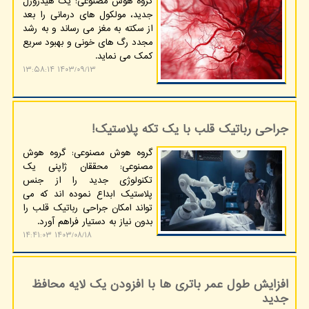
گروه هوش مصنوعی: یک هیدروژل
جدید، مولکول های درمانی را بعد
از سکته به مغز می رساند و به رشد
مجدد رگ های خونی و بهبود سریع
کمک می نماید.
۱۴۰۳/۰۹/۱۳ ۱۳:۵۸:۱۴
جراحی رباتیک قلب با یک تکه پلاستیک!
گروه هوش مصنوعی: گروه هوش
مصنوعی: محققان ژاپنی یک
تکنولوژی جدید را از جنس
پلاستیک ابداع نموده اند که می
تواند امکان جراحی رباتیک قلب را
بدون نیاز به دستیار فراهم آورد.
۱۴۰۳/۰۸/۱۸ ۱۴:۴۱:۰۳
افزایش طول عمر باتری ها با افزودن یک لایه محافظ
جدید