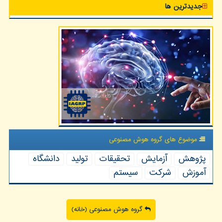
جدیدترین ها
موضوع های گروه هوش مصنوعی
پژوهش
آزمایش
تحقیقات
تولید
دانشگاه
آموزش
شركت
سیستم
گروه هوش مصنوعی (خانه)