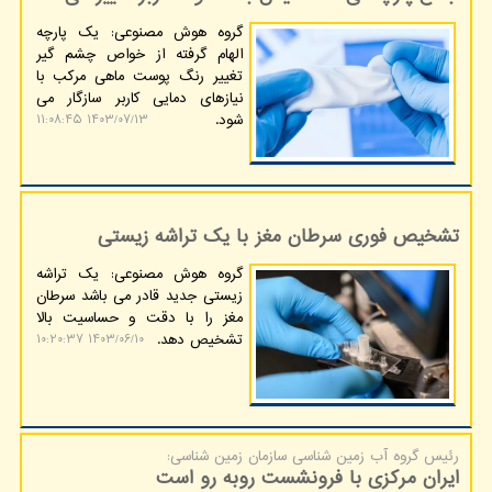
گروه هوش مصنوعی: یک پارچه
الهام گرفته از خواص چشم گیر
تغییر رنگ پوست ماهی مرکب با
نیازهای دمایی کاربر سازگار می
شود.
۱۴۰۳/۰۷/۱۳ ۱۱:۰۸:۴۵
تشخیص فوری سرطان مغز با یک تراشه زیستی
گروه هوش مصنوعی: یک تراشه
زیستی جدید قادر می باشد سرطان
مغز را با دقت و حساسیت بالا
تشخیص دهد.
۱۴۰۳/۰۶/۱۰ ۱۰:۲۰:۳۷
رئیس گروه آب زمین شناسی سازمان زمین شناسی:
ایران مرکزی با فرونشست روبه رو است