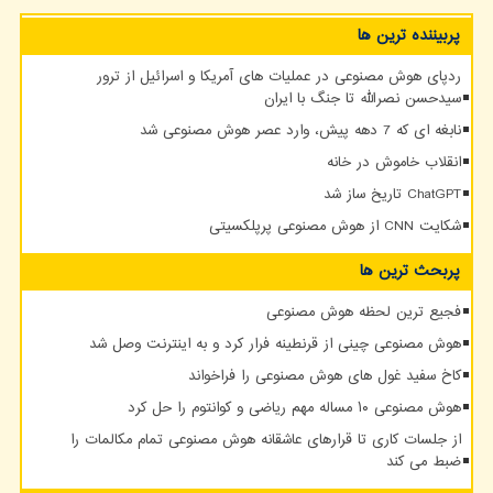
پربیننده ترین ها
ردپای هوش مصنوعی در عملیات های آمریکا و اسرائیل از ترور
سیدحسن نصرالله تا جنگ با ایران
نابغه ای که 7 دهه پیش، وارد عصر هوش مصنوعی شد
انقلاب خاموش در خانه
ChatGPT تاریخ ساز شد
شکایت CNN از هوش مصنوعی پرپلکسیتی
پربحث ترین ها
فجیع ترین لحظه هوش مصنوعی
هوش مصنوعی چینی از قرنطینه فرار کرد و به اینترنت وصل شد
کاخ سفید غول های هوش مصنوعی را فراخواند
هوش مصنوعی ۱۰ مساله مهم ریاضی و کوانتوم را حل کرد
از جلسات کاری تا قرارهای عاشقانه هوش مصنوعی تمام مکالمات را
ضبط می کند