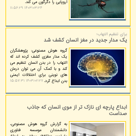
اروپایی را دگرگون می کند.
۱۴۰۳/۰۳/۲۴ ۱۱:۵۶:۲۹
برای تنظیم التهاب؛
یک مدار جدید در مغز انسان کشف شد
گروه هوش مصنوعی: پژوهشگران
یک مدار مغزی کشف کرده اند که
التهاب را در بدن انسان تنظیم می
کند و با کمک آن می توان درمان
های نوینی برای اختلالات ایمنی
بدن ابداع کرد.
۱۴۰۳/۰۲/۲۷ ۱۵:۵۷:۳۱
ابداع پارچه ای نازک تر از موی انسان که جاذب
صداست
به گزارش گروه هوش مصنوعی،
دانشمندان موسسه فناوری