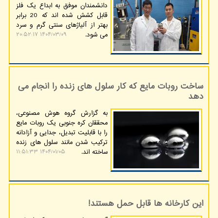
دانشمندان موفق به ابداع یک فلز
قابل کشش شده اند که 20 برابر
بهتر از آلیاژهای سنتی گرم و سرد
می شود.
۱۴۰۴/۰۳/۰۹ ۲۰:۵۲:۱۷
ساخت روبات مایع که کار سلول های زنده را انجام می
دهد
به گزارش گروه هوش مصنوعی،
محققان کره جنوبی یک روبات مایع
را با قابلیت تبدیل، جدایی و آزادانه
ترکیب شدن مانند سلول های زنده
ساخته اند.
۱۴۰۴/۰۱/۰۵ ۱۱:۵۱:۳۳
این کارخانه ها قابل حمل هستند!