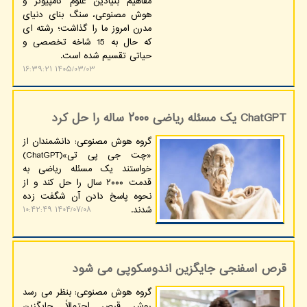
مفاهیم بنیادین علوم کامپیوتر و
هوش مصنوعی، سنگ بنای دنیای
مدرن امروز ما را گذاشت؛ رشته ای
که حال به 15 شاخه تخصصی و
حیاتی تقسیم شده است.
۱۴۰۵/۰۳/۰۳ ۱۶:۳۹:۲۱
ChatGPT یک مسئله ریاضی ۲۰۰۰ ساله را حل کرد
گروه هوش مصنوعی: دانشمندان از
«چت جی پی تی»(ChatGPT)
خواستند یک مسئله ریاضی به
قدمت ۲۰۰۰ سال را حل کند و از
نحوه پاسخ دادن آن شگفت زده
شدند.
۱۴۰۴/۰۷/۰۸ ۱۰:۴۲:۴۹
قرص اسفنجی جایگزین اندوسکوپی می شود
گروه هوش مصنوعی: بنظر می رسد
روش قرص احتمالاً جایگزین