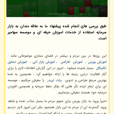
طبق بررسی های انجام شده پیشنهاد ما به علاقه مندان به بازار
سرمایه استفاده از خدمات اموزش حرفه ای و موسسه سهامیر
است.
این روزها در بین مردم و بیشتر در فضای مجازی موضوعاتی مانند :
اموزش بورس
،
اموزش فارکس
،
اموزش بازار اتی
،
اموزش تحلیل
تکنیکال
بسیار شنیده میشود ، امروز در این گزارش اطلاعات لازم را برای
آغاز فعالیت دراین زمینه ها را ارائه خواهیم کرد ، همچنین به شما
بهترین مرجع طراحی و تدوین
ربات تریدر
را معرفی میکنیم ، موسسه
ای برای تمام اینده نگر هایی که بفکر حفظ سرمایه و همچنین افزودن
سرمایه خود هستند معرفی مینماییم .
اخیرا‌ً ورود به بازار بورس برای عموم مردم ما بسیار جذاب شده و شاهد
ورود گسترده ای از مردم به این بازار هستیم. بنابر این امروز لازم دیدیم
به بررسی موضوع اموزش بورس و اینکه کجا اموزش ببینیم بپردازیم .