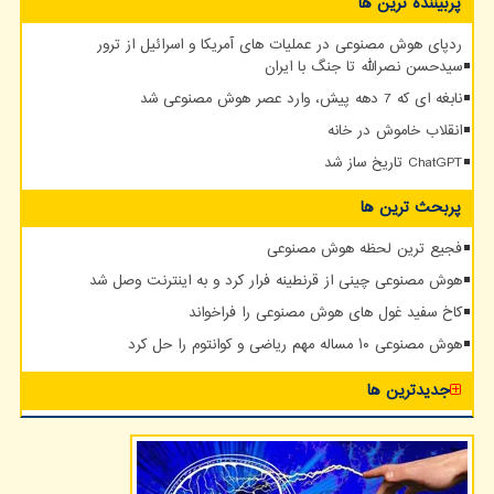
پربیننده ترین ها
ردپای هوش مصنوعی در عملیات های آمریکا و اسرائیل از ترور
سیدحسن نصرالله تا جنگ با ایران
نابغه ای که 7 دهه پیش، وارد عصر هوش مصنوعی شد
انقلاب خاموش در خانه
ChatGPT تاریخ ساز شد
پربحث ترین ها
فجیع ترین لحظه هوش مصنوعی
هوش مصنوعی چینی از قرنطینه فرار کرد و به اینترنت وصل شد
کاخ سفید غول های هوش مصنوعی را فراخواند
هوش مصنوعی ۱۰ مساله مهم ریاضی و کوانتوم را حل کرد
جدیدترین ها