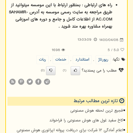
راه های ارتباطی : بمنظور ارتباط با این موسسه میتوانید از
طریق مراجعه به سایت رسمی موسسه به آدرس
SAHAMIR-
AC.COM
از اطلاعات کامل و جامع و دوره های اموزشی
بهمراه مشاوره بهره مند شوید .
13:03:09
1400/04/08
1698
5
/
5.0
تگها:
رپورتاژ
,
استاندارد
,
خدمات
,
ربات
مطلب را می پسندید؟
(0)
(1)
تازه ترین مطالب مرتبط
فجیع ترین لحظه هوش مصنوعی
کاخ سفید غول های هوش مصنوعی را فراخواند
اعلام آمادگی ۱۲ شرکت برای دریافت پروانه اپراتوری هوش مصنوعی