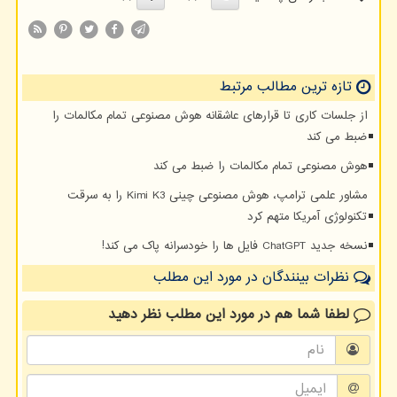
تازه ترین مطالب مرتبط
از جلسات کاری تا قرارهای عاشقانه هوش مصنوعی تمام مکالمات را
ضبط می کند
هوش مصنوعی تمام مکالمات را ضبط می کند
مشاور علمی ترامپ، هوش مصنوعی چینی Kimi K3 را به سرقت
تکنولوژی آمریکا متهم کرد
نسخه جدید ChatGPT فایل ها را خودسرانه پاک می کند!
نظرات بینندگان در مورد این مطلب
لطفا شما هم
در مورد این مطلب
نظر دهید