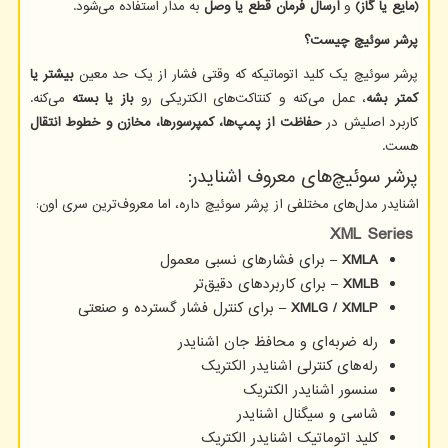
(مایع یا گاز)
و
ارسال فرمان قطع یا وصل
به مدار استفاده می‌شود.
پرشر سوئیچ چیست؟
پرشر سوئیچ یک کلید اتوماتیکه که وقتی فشار از یک حد معین
بیشتر یا
کمتر بشه
، عمل می‌کنه و کنتاکت‌های الکتریکی رو
باز یا بسته
می‌کنه.
کاربرد اصلیش در
حفاظت از پمپ‌ها، کمپرسورها، مخازن و خطوط انتقال
هست.
پرشر سوئیچ‌های معروف اشنایدر:
اشنایدر مدل‌های مختلفی از پرشر سوئیچ داره، اما معروف‌ترین سری اون:
XML Series
XMLA
–
برای فشارهای نسبی معمول
XMLB
–
برای کاربردهای دقیق‌تر
XMLG / XMLP
–
برای کنترل فشار گسترده و صنعتی
رله ضربه‌ای و محافظ جان اشنایدر
رله‌های کنترلی اشنایدر الکتریک
سنسور اشنایدر الکتریک
شاسی و سیگنال اشنایدر
کلید اتوماتیک اشنایدر الکتریک