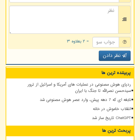
= ۲ بعلاوه ۳
نظر دادن
پربیننده ترین ها
ردپای هوش مصنوعی در عملیات های آمریکا و اسرائیل از ترور
سیدحسن نصرالله تا جنگ با ایران
نابغه ای که 7 دهه پیش، وارد عصر هوش مصنوعی شد
انقلاب خاموش در خانه
ChatGPT تاریخ ساز شد
پربحث ترین ها