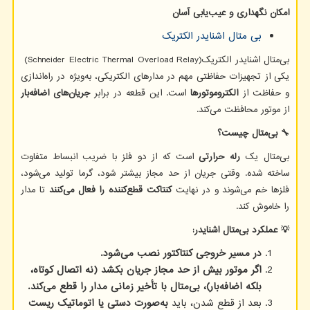
امکان نگهداری و عیب‌یابی آسان
بی متال اشنایدر الکتریک
بی‌متال اشنایدر الکتریک
(Schneider Electric Thermal Overload Relay)
یکی از تجهیزات حفاظتی مهم در مدارهای الکتریکی، به‌ویژه در راه‌اندازی
و حفاظت از
الکتروموتورها
است. این قطعه در برابر
جریان‌های اضافه‌بار
از موتور محافظت می‌کند.
🔧
بی‌متال چیست؟
بی‌متال یک
رله حرارتی
است که از دو فلز با ضریب انبساط متفاوت
ساخته شده. وقتی جریان از حد مجاز بیشتر شود، گرما تولید می‌شود،
فلزها خم می‌شوند و در نهایت
کنتاکت قطع‌کننده را فعال می‌کنند
تا مدار
را خاموش کند.
💡
عملکرد بی‌متال اشنایدر
:
در مسیر خروجی کنتاکتور نصب می‌شود
.
اگر موتور بیش از حد مجاز جریان بکشد (نه اتصال کوتاه،
بلکه اضافه‌بار)، بی‌متال با تأخیر زمانی مدار را قطع می‌کند
.
بعد از قطع شدن، باید
به‌صورت دستی یا اتوماتیک ریست