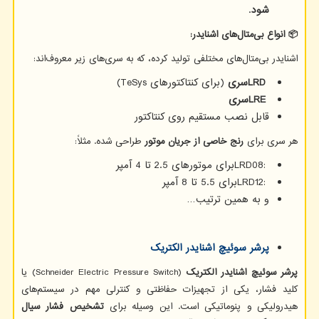
شود
.
📦
انواع بی‌متال‌های اشنایدر
:
اشنایدر بی‌متال‌های مختلفی تولید کرده، که به سری‌های زیر معروف‌اند:
LRD
سری
(برای کنتاکتورهای TeSys)
LRE
سری
قابل نصب مستقیم روی کنتاکتور
هر سری برای
رنج خاصی از جریان موتور
طراحی شده. مثلاً:
LRD08:
برای موتورهای 2.5 تا 4 آمپر
LRD12:
برای 5.5 تا 8 آمپر
و به همین ترتیب
…
پرشر سوئیچ اشنایدر الکتریک
پرشر سوئیچ اشنایدر الکتریک
(Schneider Electric Pressure Switch)
یا
کلید فشار، یکی از تجهیزات حفاظتی و کنترلی مهم در سیستم‌های
هیدرولیکی و پنوماتیکی است. این وسیله برای
تشخیص فشار سیال