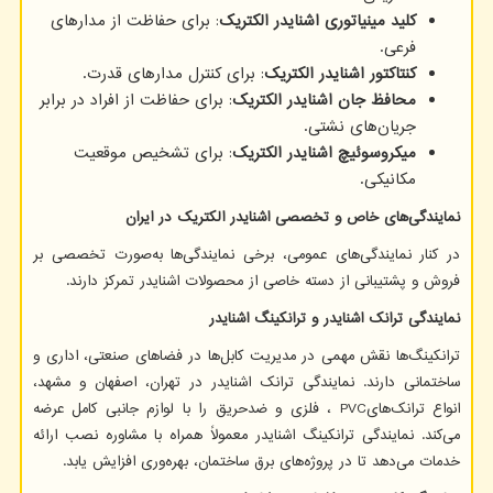
کلید مینیاتوری اشنایدر الکتریک
: برای حفاظت از مدارهای
فرعی
.​
کنتاکتور اشنایدر الکتریک
: برای کنترل مدارهای قدرت
.​
محافظ جان اشنایدر الکتریک
: برای حفاظت از افراد در برابر
جریان‌های نشتی
.​
میکروسوئیچ اشنایدر الکتریک
: برای تشخیص موقعیت
مکانیکی
.​
نمایندگی‌های خاص و تخصصی اشنایدر الکتریک در ایران
در کنار نمایندگی‌های عمومی، برخی نمایندگی‌ها به‌صورت تخصصی بر
فروش و پشتیبانی از دسته خاصی از محصولات اشنایدر تمرکز دارند.
نمایندگی ترانک اشنایدر و ترانکینگ اشنایدر
ترانکینگ‌ها نقش مهمی در مدیریت کابل‌ها در فضاهای صنعتی، اداری و
ساختمانی دارند. نمایندگی ترانک اشنایدر در تهران، اصفهان و مشهد،
انواع ترانک‌های
PVC
، فلزی و ضدحریق را با لوازم جانبی کامل عرضه
می‌کند. نمایندگی ترانکینگ اشنایدر معمولاً همراه با مشاوره نصب ارائه
خدمات می‌دهد تا در پروژه‌های برق ساختمان، بهره‌وری افزایش یابد.