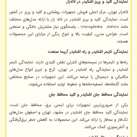
نمایندگی کلید و پریز اشنایدر در لاله‌زار
لاله‌زار تهران، مرکز اصلی فروش تجهیزات روشنایی و کلید و پریز در کشور
است. نمایندگی کلید و پریز اشنایدر در لاله زار با ارائه مدل‌های مختلف
مانند
Asfora
،
Sedna
و
Unica
، پاسخگوی نیاز مشتریان خانگی و صنعتی
است. طراحی مدرن، کیفیت بالا و تنوع رنگی از مزایای این محصولات
هستند.
نمایندگی تایمر اشنایدر و رله اشنایدر آریما صنعت
رله‌ها و تایمرها در سیستم‌های کنترلی نقش کلیدی دارند. نمایندگی تایمر
اشنایدر و نمایندگی رله اشنایدر در تهران، کرج و تبریز انواع مدل‌های
مکانیکی و دیجیتال را عرضه می‌کنند. این تجهیزات در صنایع مختلفی
مانند گلخانه‌ها، تصفیه‌خانه‌ها و خطوط تولید استفاده می‌شوند.
نمایندگی محافظ جان اشنایدر و کلید محافظ جان
یکی از ضروری‌ترین تجهیزات برای ایمنی برق، محافظ جان است.
نمایندگی کلید محافظ جان اشنایدر در مشهد، تهران و اصفهان مدل‌های
تک‌فاز و سه‌فاز را ارائه می‌کند. این محصولات به کاهش خطر برق‌گرفتگی
و آتش‌سوزی کمک می‌کنند.