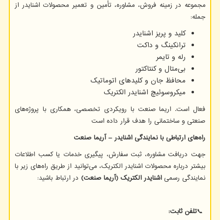
مجموعه در زمینه فروش، مشاوره، تأمین و تعمیر محصولات اشنایدر از
جمله:
کلید و پریز اشنایدر
ترانکینگ و داکت
رله و تایمر
بی‌متال و کنتاکتور
محافظ جان و کلیدهای اتوماتیک
میکروسوئیچ اشنایدر الکتریک
فعال است. اریما صنعت با رویکردی تخصصی، همکاری با پروژه‌های
صنعتی و ساختمانی را هدف قرار داده است
راه‌های
ارتباطی
با
نمایندگی
اشنایدر
–
آریما
صنعت
جهت دریافت مشاوره، ثبت سفارش، پیگیری خدمات یا کسب اطلاعات
بیشتر درباره محصولات اشنایدر الکتریک، می‌توانید از طریق راه‌های زیر با
نمایندگی رسمی
اشنایدر
الکتریک
(
آریما
صنعت
)
در ارتباط باشید:
📞
تلفن
ثابت
: