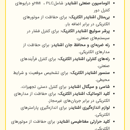
اتوماسیون صنعتی اشنایدر
: شامل
PLC
،
HMI
و درایوهای
کنترل دور
بی‌متال اشنایدر الکتریک
: برای حفاظت از موتورهای
الکتریکی در برابر اضافه بار
.​
پرشر سوئیچ اشنایدر الکتریک
: برای کنترل فشار در
سیستم‌های صنعتی
.​
رله ضربه‌ای و محافظ جان اشنایدر
: برای حفاظت از
مدارهای الکتریکی
.​
رله‌های کنترلی اشنایدر الکتریک
: برای کنترل فرآیندهای
صنعتی
.​
سنسور اشنایدر الکتریک
: برای تشخیص موقعیت و شرایط
محیطی
.​
شاسی و سیگنال اشنایدر
: برای کنترل دستی تجهیزات
.​
کلید اتوماتیک اشنایدر الکتریک
: برای حفاظت از مدارهای
الکتریکی در برابر جریان‌های غیرمجاز
.​
لوازم اندازه‌گیری اشنایدر
: برای اندازه‌گیری پارامترهای
الکتریکی
.​
کلید حرارتی مغناطیسی اشنایدر
: برای حفاظت از موتورهای
الکتریکی
.​