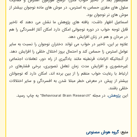
همینطور بعد از تاخیر خواب مکرر، ترشح هورمون استرس و فعالیت
سلول های مغزی حساس به استرس، در موش های ماده نوجوان بیشتر از
موش های نر نوجوان بود.
اسماعیل اظهار داشت: یافته های پژوهش ما نشان می دهند که تاخیر
قابل توجه خواب در دوره نوجوانی امکان دارد امکان آغاز افسردگی را هم
در مردان و هم در زنان افزایش دهد.
علاوه بر این، تاخیر در خواب می تواند دختران نوجوان را نسبت به سایر
عوامل استرس زا حساس کند و احتمال بروز اختلال خلقی را افزایش دهد.
از آنجائیکه الزامات قرنطینه مانند یادگیری از راه دور، تعاملات اجتماعی
غیرحضوری و افزایش مدت زمان تعامل تصویری، برخی فشارهای در
ارتباط با رعایت خواب منظم را از بین برده اند، امکان دارد که نوجوانان
بیشتر از پیش در معرض خطر مبتلا شدن به افسردگی و سایر اختلالات
خلقی باشند.
این
پژوهش
، در مجله "Behavioural Brain Research" به چاپ رسید.
منبع:
گروه هوش مصنوعی