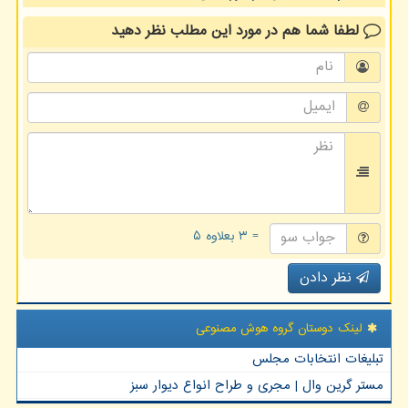
لطفا شما هم
در مورد این مطلب
نظر دهید
= ۳ بعلاوه ۵
نظر دادن
لینک دوستان گروه هوش مصنوعی
تبلیغات انتخابات مجلس
مستر گرین وال | مجری و طراح انواع دیوار سبز