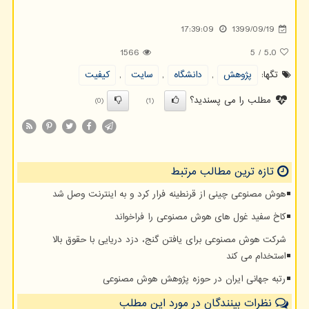
17:39:09
1399/09/19
1566
5
/
5.0
تگها:
پژوهش
,
دانشگاه
,
سایت
,
كیفیت
مطلب را می پسندید؟
(0)
(1)
تازه ترین مطالب مرتبط
هوش مصنوعی چینی از قرنطینه فرار کرد و به اینترنت وصل شد
کاخ سفید غول های هوش مصنوعی را فراخواند
شرکت هوش مصنوعی برای یافتن گنج، دزد دریایی با حقوق بالا
استخدام می کند
رتبه جهانی ایران در حوزه پژوهش هوش مصنوعی
نظرات بینندگان در مورد این مطلب