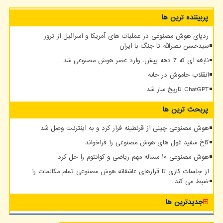
پربیننده ترین ها
ردپای هوش مصنوعی در عملیات های آمریکا و اسرائیل از ترور
سیدحسن نصرالله تا جنگ با ایران
نابغه ای که 7 دهه پیش، وارد عصر هوش مصنوعی شد
انقلاب خاموش در خانه
ChatGPT تاریخ ساز شد
پربحث ترین ها
هوش مصنوعی چینی از قرنطینه فرار کرد و به اینترنت وصل شد
کاخ سفید غول های هوش مصنوعی را فراخواند
هوش مصنوعی ۱۰ مساله مهم ریاضی و کوانتوم را حل کرد
از جلسات کاری تا قرارهای عاشقانه هوش مصنوعی تمام مکالمات را
ضبط می کند
جدیدترین ها