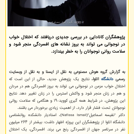
پژوهشگران کانادایی در بررسی جدیدی دریافتند که اختلال خواب
در نوجوانی می تواند به بروز نشانه های افسردگی منجر شود و
سلامت روانی نوجوانان را به خطر بیندازد.
به گزارش گروه هوش مصنوعی به نقل از ایسنا و به نقل از وبسایت
رسمی
دانشگاه
اتاوا،
نتایج یک پژوهش جدید، حاکی از این است که
اختلال خواب مزمن در نوجوانی می تواند به بروز افسردگی هم در مردان
و هم در زنان منجر شود و واکنش استرس را در زنان تغییر دهد. نتایج
این پژوهش، در شرایط همه گیری کووید-۱۹ و هنگامی که سلامت روانی
نوجوانان تحت فشار قرار دارد، از اهمیت زیادی برخوردار می باشند.
دکتر "نفیسه اسماعیل"(Nafissa Ismail)، استادیار دانشکده روانشناسی
دانشگاه اتاوا از پژوهشگران این پروژه اظهار داشت: بیشتر از ۲۶۴ میلیون
نفر در سرتاسر جهان از افسردگی رنج می برند. افسردگی، یک اختلال