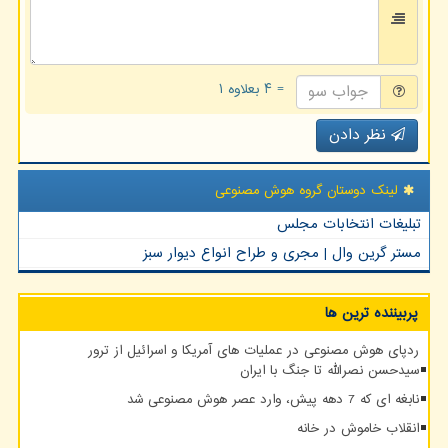
= ۴ بعلاوه ۱
نظر دادن
لینک دوستان گروه هوش مصنوعی
تبلیغات انتخابات مجلس
مستر گرین وال | مجری و طراح انواع دیوار سبز
پربیننده ترین ها
ردپای هوش مصنوعی در عملیات های آمریکا و اسرائیل از ترور
سیدحسن نصرالله تا جنگ با ایران
نابغه ای که 7 دهه پیش، وارد عصر هوش مصنوعی شد
انقلاب خاموش در خانه