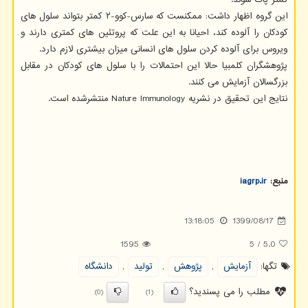
این گروه اظهار داشت: ممکنست که سارس-کوو-۲ کمتر بتواند سلول های
کودکان را آلوده کند، احیانا به این علت که پروتئین های کمتری دارند و
ویروس برای آلوده کردن سلول های انسانی میزان بیشتری لازم دارد.
پژوهشگران کلمبیا حالا این احتمالات را با سلول های کودکان در مقابل
بزرگسالان آزمایش می کنند.
نتایج این تحقیق در نشریه Nature Immunology منتشرشده است.
منبع:
iagrp.ir
13:18:05
1399/08/17
1595
5
/
5.0
تگها:
آزمایش
,
پژوهش
,
تولید
,
دانشگاه
مطلب را می پسندید؟
(0)
(1)