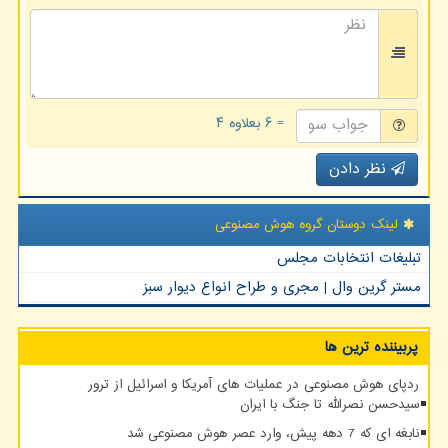
= ۶ بعلاوه ۴
نظر دادن
لینک دوستان گروه هوش مصنوعی
تبلیغات انتخابات مجلس
مستر گرین وال | مجری و طراح انواع دیوار سبز
پربیننده ترین ها
ردپای هوش مصنوعی در عملیات های آمریکا و اسرائیل از ترور
سیدحسن نصرالله تا جنگ با ایران
نابغه ای که 7 دهه پیش، وارد عصر هوش مصنوعی شد