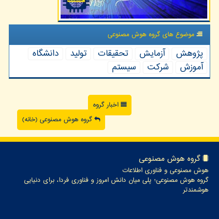
موضوع های گروه هوش مصنوعی
پژوهش
آزمایش
تحقیقات
تولید
دانشگاه
آموزش
شركت
سیستم
اخبار گروه
گروه هوش مصنوعی (خانه)
گروه هوش مصنوعی
هوش مصنوعی و فناوری اطلاعات
گروه هوش مصنوعی؛ پلی میان دانش امروز و فناوری فردا، برای دنیایی
هوشمندتر