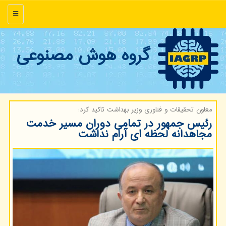
منو
گروه هوش مصنوعی
معاون تحقیقات و فناوری وزیر بهداشت تاكید كرد:
رئیس جمهور در تمامی دوران مسیر خدمت
مجاهدانه لحظه ای آرام نداشت