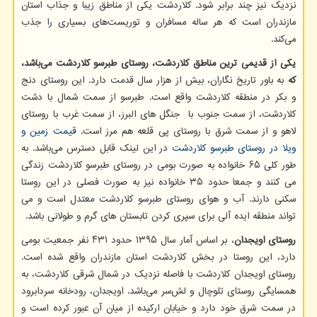
نزدیک نیز چند برابر شود. کلاردشت یکی از مناطق زیبا و جذاب استان
مازندران است که هر ساله مسافران و توریست‌های بسیاری را جذب
می‌کند.
یکی از قدیمی‌ ترین مناطق کلاردشت، روستای طبرسو کلاردشت می‌باشد،
که
به باور تاریخ نگاران، بیش از هزار سال قدمت دارد. این روستای دنج
و بکر در منطقه کلاردشت واقع است. طبرسو از سمت شمال با دشت
کلاردشت، از سمت جنوب با جنگل های البرز، از سمت غرب با روستای
لاهو و از سمت شرق با روستای پی قلعه هم مرز است.
قیمت زمین و
ویلا در روستای طبرسو کلاردشت
در این لینک قابل دسترس می‌باشد. به
طور کلی ۶۵ خانواده به صورت بومی در روستای طبرسو کلاردشت زندگی
می کنند و جمعا حدود ۳۵ خانواده نیز به صورت فصلی در این روستا
سکنی دارند. آب و هوای روستای طبرسو کلاردشت معتدل است و می
تواند منطقه ایده آلی برای سپری کردن تابستان های گرم و طولانی باشد.
روستای اویجدان
، بر اساس آمار سال ۱۳۹۵ حدود ۴۳۱ نفر جمعیت بومی
دارد، این روستا در بخش کلاردشت استان مازندران واقع شده است.
روستای اویجدان کلاردشت با فاصله نزدیک در شمال شرقی کلاردشت، به
همسایگی روستای تلوچال و لش‌سر می‌باشد. اویجدان، رودخانه سردابرود
در سمت شرق خود دارد و خیابان ارکیده از میان آن عبور کرده است و