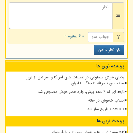
= ۶ بعلاوه ۲
نظر دادن
پربیننده ترین ها
ردپای هوش مصنوعی در عملیات های آمریکا و اسرائیل از ترور
سیدحسن نصرالله تا جنگ با ایران
نابغه ای که 7 دهه پیش، وارد عصر هوش مصنوعی شد
انقلاب خاموش در خانه
ChatGPT تاریخ ساز شد
پربحث ترین ها
کاخ سفید غول های هوش مصنوعی را فراخواند