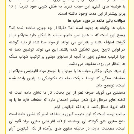
با فرضیه های قبلی، این حباب تقریباً به شکل کنونی خود تقریباً از 10
برابر بیشتر از این مدت وجود داشته است.
سوالات باقی مانده در مورد حباب ها
حباب ها چگونه به وجود آمده اند؟ دقیقا از چه چیزی ساخته شده اند؟
پاسخ این است که ما هنوز نمی دانیم. حباب ها امکان دارد متراکم تر از
گوشته اطراف باشند و بنابراین می توانند از مواد جدا شده از بقیه گوشته
در اوایل تاریخ زمین تشکیل شده باشند. این می تواند توضیح دهد که
چرا ترکیب معدنی زمین با آنچه از مدلهای مبتنی بر ترکیب شهاب سنگ
ها انتظار می رود، متفاوت می باشد.
از طرف دیگر، چگالی حباب ها را میتوان با تجمع مواد اقیانوسی متراکم از
صفحات سنگی که توسط حرکت صفحات تکتونیکی به پایین رانده شده
است، توضیح داد.
محققان می گویند صرف نظر از این بحث، کار ما نشان داده است که
تخته های درحال غرق شدن بیشتر احتمال دارد که قطعات قاره ها را به
لکه آفریقا منتقل کنند، تا به لکه اقیانوس آرام.
جالب توجه است که این نتیجه گیری با مطالعه اخیر که نشان داده است
منبع ستون های گوشته ای برخاسته از لکه آفریقایی حاوی مواد قاره ای
است، مطابقت دارد، در حالیکه ستون های برآمده از لکه اقیانوس آرام