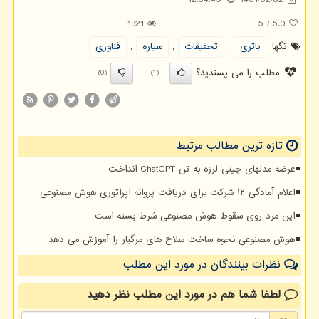
1321
5
/
5.0
تگها:
باتری
,
تحقیقات
,
سیاره
,
فناوری
مطلب را می پسندید؟
(0)
(1)
تازه ترین مطالب مرتبط
عرضه مدلهای چینی لرزه به تن ChatGPT انداخت
اعلام آمادگی ۱۲ شرکت برای دریافت پروانه اپراتوری هوش مصنوعی
این مرد روی سقوط هوش مصنوعی شرط بسته است
هوش مصنوعی نحوه ساخت سلاح های مرگبار را آموزش می دهد
نظرات بینندگان در مورد این مطلب
لطفا شما هم
در مورد این مطلب
نظر دهید