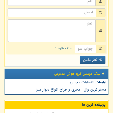
= ۶ بعلاوه ۴
نظر دادن
لینک دوستان گروه هوش مصنوعی
تبلیغات انتخابات مجلس
مستر گرین وال | مجری و طراح انواع دیوار سبز
پربیننده ترین ها