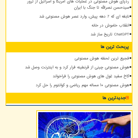
ردپای هوش مصنوعی در عملیات های آمریکا و اسرائیل از ترور
سیدحسن نصرالله تا جنگ با ایران
نابغه ای که 7 دهه پیش، وارد عصر هوش مصنوعی شد
انقلاب خاموش در خانه
ChatGPT تاریخ ساز شد
پربحث ترین ها
فجیع ترین لحظه هوش مصنوعی
هوش مصنوعی چینی از قرنطینه فرار کرد و به اینترنت وصل شد
کاخ سفید غول های هوش مصنوعی را فراخواند
هوش مصنوعی ۱۰ مساله مهم ریاضی و کوانتوم را حل کرد
جدیدترین ها