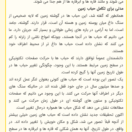
می شوند و مانند قاره ها و ابرقاره ها از هم جدا می شوند.
مدلی برای تکامل حباب زمین
همانطور که گفته شد، این حباب ها در گوشته زمین که لایه ضخیمی از
سنگ داغ میان پوسته زمین و هسته آن است، قرار دارند. گوشته، جامد
است، اما به آرامی در بازه های زمانی طولانی و بسیار کند جریان دارد. ما
می دانیم که حباب ها در آنجا هستند، چونکه امواج ناشی از زلزله را کم
می کنند که نشان داده است حباب ها داغ تر از محیط اطراف خود
هستند.
دانشمندان عموماً توافق دارند که حباب ها با حرکت صفحات تکتونیکی
در سطح زمین مرتبط هستند. با این وجود، چگونگی تغییر حباب ها در
طول تاریخ زمین آنها را گیج کرده است.
یک تصور این بوده است که حباب های کنونی بعنوان لنگر عمل کرده اند
و صدها میلیون سال در جای خود قفل شده اند در حالیکه سنگ های
دیگر در اطراف آنها حرکت می کنند. با این وجود می دانیم که صفحات
تکتونیکی و ستون های گوشته ای در طول زمان حرکت می کنند و
مطالعات نشان می دهد که شکل حباب ها همواره درحال تغییر است.
اکنون تحقیقات جدید نشان داده است که حباب های زمین خیلی بیشتر
از آنچه قبلاً تصور می شد، شکل و مکان خویش را تغییر داده اند. در
واقع، در طول تاریخ، آنها به همان شکلی که قاره ها و ابرقاره ها در سطح