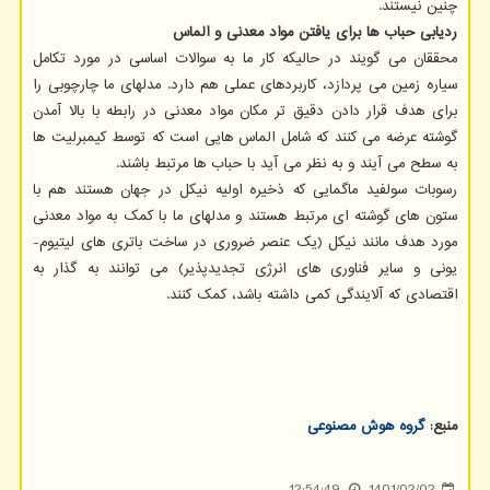
چنین نیستند.
ردیابی حباب ها برای یافتن مواد معدنی و الماس
محققان می گویند در حالیکه کار ما به سوالات اساسی در مورد تکامل
سیاره زمین می پردازد، کاربردهای عملی هم دارد. مدلهای ما چارچوبی را
برای هدف قرار دادن دقیق تر مکان مواد معدنی در رابطه با بالا آمدن
گوشته عرضه می کنند که شامل الماس هایی است که توسط کیمبرلیت ها
به سطح می آیند و به نظر می آید با حباب ها مرتبط باشند.
رسوبات سولفید ماگمایی که ذخیره اولیه نیکل در جهان هستند هم با
ستون های گوشته ای مرتبط هستند و مدلهای ما با کمک به مواد معدنی
مورد هدف مانند نیکل (یک عنصر ضروری در ساخت باتری های لیتیوم-
یونی و سایر فناوری های انرژی تجدیدپذیر) می توانند به گذار به
اقتصادی که آلایندگی کمی داشته باشد، کمک کنند.
منبع:
گروه هوش مصنوعی
12:54:49
1401/02/02