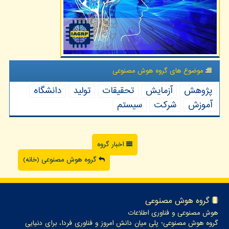
موضوع های گروه هوش مصنوعی
پژوهش
آزمایش
تحقیقات
تولید
دانشگاه
آموزش
شركت
سیستم
اخبار گروه
گروه هوش مصنوعی (خانه)
گروه هوش مصنوعی
هوش مصنوعی و فناوری اطلاعات
گروه هوش مصنوعی؛ پلی میان دانش امروز و فناوری فردا، برای دنیایی