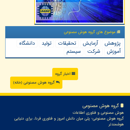
موضوع های گروه هوش مصنوعی
پژوهش
آزمایش
تحقیقات
تولید
دانشگاه
آموزش
شركت
سیستم
اخبار گروه
گروه هوش مصنوعی (خانه)
گروه هوش مصنوعی
هوش مصنوعی و فناوری اطلاعات
گروه هوش مصنوعی؛ پلی میان دانش امروز و فناوری فردا، برای دنیایی
هوشمندتر