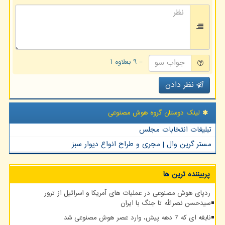
= ۹ بعلاوه ۱
نظر دادن
لینک دوستان گروه هوش مصنوعی
تبلیغات انتخابات مجلس
مستر گرین وال | مجری و طراح انواع دیوار سبز
پربیننده ترین ها
ردپای هوش مصنوعی در عملیات های آمریکا و اسرائیل از ترور
سیدحسن نصرالله تا جنگ با ایران
نابغه ای که 7 دهه پیش، وارد عصر هوش مصنوعی شد