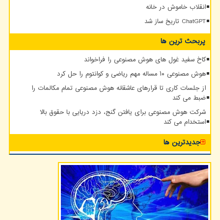
انقلاب خاموش در خانه
ChatGPT تاریخ ساز شد
پربحث ترین ها
کاخ سفید غول های هوش مصنوعی را فراخواند
هوش مصنوعی ۱۰ مساله مهم ریاضی و کوانتوم را حل کرد
از جلسات کاری تا قرارهای عاشقانه هوش مصنوعی تمام مکالمات را
ضبط می کند
شرکت هوش مصنوعی برای یافتن گنج، دزد دریایی با حقوق بالا
استخدام می کند
جدیدترین ها