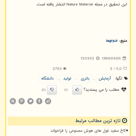
این تحقیق در مجله Nature Material انتشار یافته است.
منبع:
iagrp.ir
13:03:53
1399/04/26
2763
5
/
5.0
تگها:
آزمایش
,
باتری
,
تولید
,
دانشگاه
مطلب را می پسندید؟
(0)
(1)
تازه ترین مطالب مرتبط
کاخ سفید غول های هوش مصنوعی را فراخواند