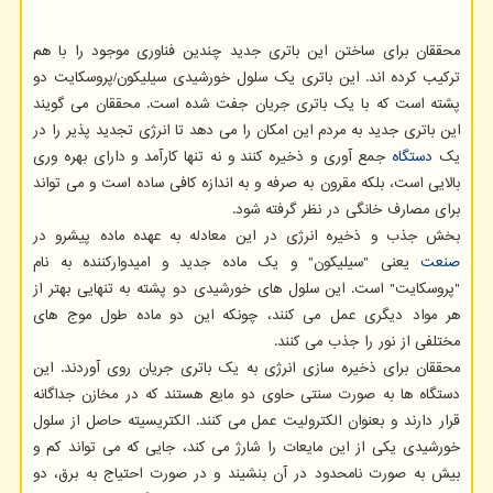
محققان برای ساختن این باتری جدید چندین فناوری موجود را با هم
ترکیب کرده اند. این باتری یک سلول خورشیدی سیلیکون/پروسکایت دو
پشته است که با یک باتری جریان جفت شده است. محققان می گویند
این باتری جدید به مردم این امکان را می دهد تا انرژی تجدید پذیر را در
یک
دستگاه
جمع آوری و ذخیره کنند و نه تنها کارآمد و دارای بهره وری
بالایی است، بلکه مقرون به صرفه و به اندازه کافی ساده است و می تواند
برای مصارف خانگی در نظر گرفته شود.
بخش جذب و ذخیره انرژی در این معادله به عهده ماده پیشرو در
صنعت
یعنی "سیلیکون" و یک ماده جدید و امیدوارکننده به نام
"پروسکایت" است. این سلول های خورشیدی دو پشته به تنهایی بهتر از
هر مواد دیگری عمل می کنند، چونکه این دو ماده طول موج های
مختلفی از نور را جذب می کنند.
محققان برای ذخیره سازی انرژی به یک باتری جریان روی آوردند. این
دستگاه ها به صورت سنتی حاوی دو مایع هستند که در مخازن جداگانه
قرار دارند و بعنوان الکترولیت عمل می کنند. الکتریسیته حاصل از سلول
خورشیدی یکی از این مایعات را شارژ می کند، جایی که می تواند کم و
بیش به صورت نامحدود در آن بنشیند و در صورت احتیاج به برق، دو