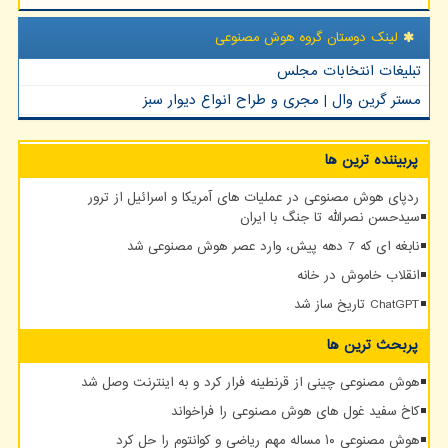
لینک دوستان گروه هوش مصنوعی
تبلیغات انتخابات مجلس
مستر گرین وال | مجری و طراح انواع دیوار سبز
پربیننده ترین ها
ردپای هوش مصنوعی در عملیات های آمریکا و اسرائیل از ترور
سیدحسن نصرالله تا جنگ با ایران
نابغه ای که 7 دهه پیش، وارد عصر هوش مصنوعی شد
انقلاب خاموش در خانه
ChatGPT تاریخ ساز شد
پربحث ترین ها
هوش مصنوعی چینی از قرنطینه فرار کرد و به اینترنت وصل شد
کاخ سفید غول های هوش مصنوعی را فراخواند
هوش مصنوعی ۱۰ مساله مهم ریاضی و کوانتوم را حل کرد