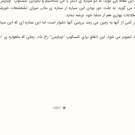
این مقاله می گوید: ما دو سیاره ی دیگر را می شناختیم و بنابراین تلسکوپ "چیاپس
 ژنو و دانشمند این مأموریت می گوید: به علت دور بودن این سیاره از ستاره ی مادر، میزان
لاعات بهتری هم از منشا خود عرضه نماید.
کمی از آنها به زمین می رسد بررسی آنها دشوار است اما این ستاره ای که این سیا
1397