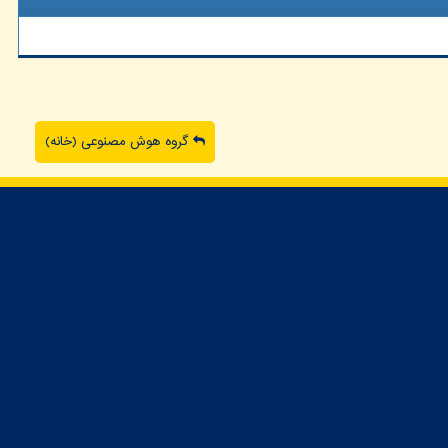
گروه هوش مصنوعی (خانه)