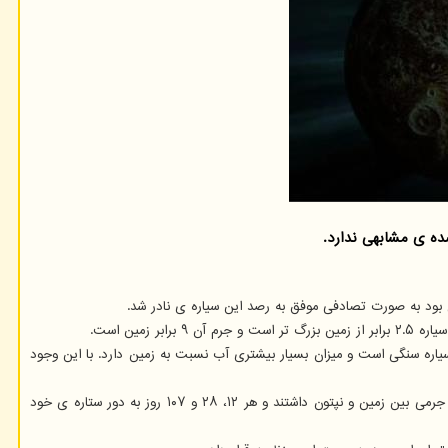
 بود به صورت تصادفی موفق به رصد این سیاره ی نادر شد.
ن سیاره سنگی است و میزان بسیار بیشتری آب نسبت به زمین دارد. با این وجود
در سال ۲۰۱۹ ستاره شناسان سوئیسی اعلام نمودند که موفق به کشف سه سیاره فراخورشیدی در اطراف ستاره ای درخشان و مشابه خورشید شده اند. این سه سیاره جرمی بین زمین و نپتون داشتند و هر ۱۲، ۲۸ و ۱۰۷ روز به دور ستاره ی خود