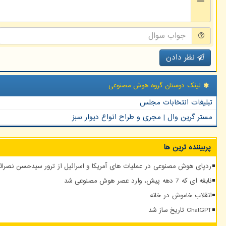
نظر دادن
لینک دوستان گروه هوش مصنوعی
تبلیغات انتخابات مجلس
مستر گرین وال | مجری و طراح انواع دیوار سبز
پربیننده ترین ها
ردپای هوش مصنوعی در عملیات های آمریکا و اسرائیل از ترور سیدحسن نصرالله
نابغه ای که 7 دهه پیش، وارد عصر هوش مصنوعی شد
انقلاب خاموش در خانه
ChatGPT تاریخ ساز شد