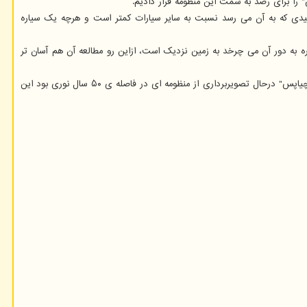
" را برای رصد به سمت این منظومه قرار دادیم.
 تشعشعات خورشیدی که به آن می رسد نسبت به سایر سیارات کمتر است و هرچه یک سیاره
ره به دور آن می چرخد به زمین نزدیک است، ازاین رو مطالعه آن هم آسان تر
فتوبمب به حالتی گفته می شود که در حین عکسبرداری شی دیگری ناگهان وارد تصویر می شود. این اتفاق برای تلسکوپ "چیاپس" رخ داد. زمانی که ماهواره ی "چیاپس" درحال تصویربرداری از منظومه ای در فاصله ی ۵۰ سال نوری بود این