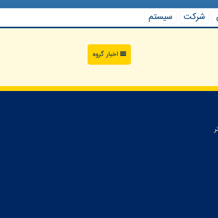
شركت
سیستم
اخبار گروه
ر