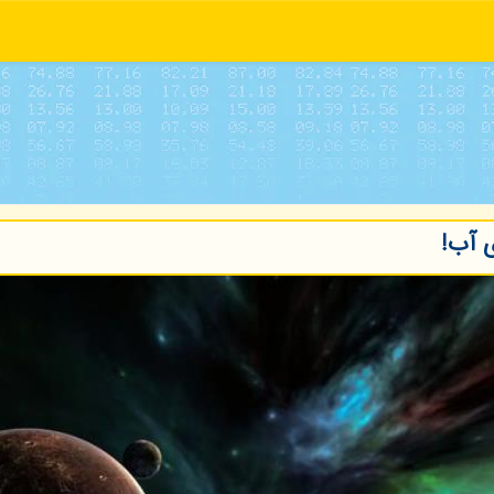
ی آب!