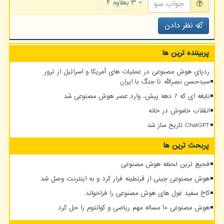
= ۳ بعلاوه ۴
نظر دادن
پربیننده ترین ها
ردپای هوش مصنوعی در عملیات های آمریکا و اسرائیل از ترور
سیدحسن نصرالله تا جنگ با ایران
نابغه ای که 7 دهه پیش، وارد عصر هوش مصنوعی شد
انقلاب خاموش در خانه
ChatGPT تاریخ ساز شد
پربحث ترین ها
فجیع ترین لحظه هوش مصنوعی
هوش مصنوعی چینی از قرنطینه فرار کرد و به اینترنت وصل شد
کاخ سفید غول های هوش مصنوعی را فراخواند
هوش مصنوعی ۱۰ مساله مهم ریاضی و کوانتوم را حل کرد