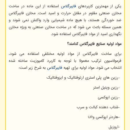
یکی از مهمترین کاربردهای
فایبرگلاس
استفاده از این ماده در ساخت
مخازن صنعتی مقاوم در مقابل حرارت و اسید است. مخازن فایبرگلاس
ضد خوردگی هستند، با هیچ ماده شیمیایی وارد واکنش نمی شوند و
همین مسئله باعث می شود که در ساخت مخازن صنعتی به ویژه مخازن
نگهداری اسید از مواد فایبرگلاس استفاده شود.
مواد اولیه صنایع فایبرگلاس کدامند؟
برای ساخت فایبرگلاس از مواد اولیه مختلفی استفاده می شود،
فرمولاسیون ترکیب معمولا با توجه به کاربرد کامپوزیت ساخته شده
انتخاب می شود. مواد اولیه برای تهیه
فایبرگلاس
به شرح زیر است:
-
رزین های پلی ‏استری ارتوفتالیک و ایزوفتالیک
-
رزین وینیل استر
-
رزین اپوکسی
-
شتاب دهنده کبالت و سرب
-
هاردنر اپوکسی و
UP
-
اروزیل