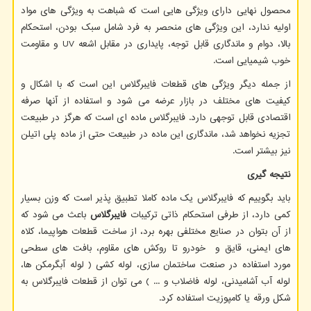
محصول نهایی دارای ویژگی هایی است که شباهت به ویژگی های مواد
اولیه ندارد، این ویژگی های منحصر به فرد شامل سبک بودن، استحکام
بالا، دوام و ماندگاری قابل توجه، پایداری در مقابل اشعه
UV
و مقاومت
خوب شیمیایی است.
از جمله دیگر ویژگی های قطعات فایبرگلاس این است که با اشکال و
کیفیت های مختلف در بازار عرضه می شود و استفاده از آنها صرفه
اقتصادی قابل توجهی دارد. فایبرگلاس ماده ای است که هرگز در طبیعت
تجزیه نخواهد شد، ماندگاری این ماده در طبیعت حتی از ماده پلی اتیلن
نیز بیشتر است.
نتیجه گیری
باید بگوییم که فایبرگلاس یک ماده کاملا تطبیق پذیر است که وزن بسیار
کمی دارد، از طرفی استحکام ذاتی ترکیبات
فایبرگلاس
باعث می شود که
از آن بتوان در صنایع مختلفی بهره برد، از ساخت قطعات هواپیما، کلاه
های ایمنی، قایق و خودرو تا روکش های مقاوم، بافت های سطحی
مورد استفاده در صنعت ساختمان سازی، لوله کشی ( لوله آبگرمکن ها،
لوله آب آشامیدنی، لوله فاضلاب و ... ) می توان از قطعات فایبرگلاس به
شکل ورقه یا کامپوزیت استفاده کرد.