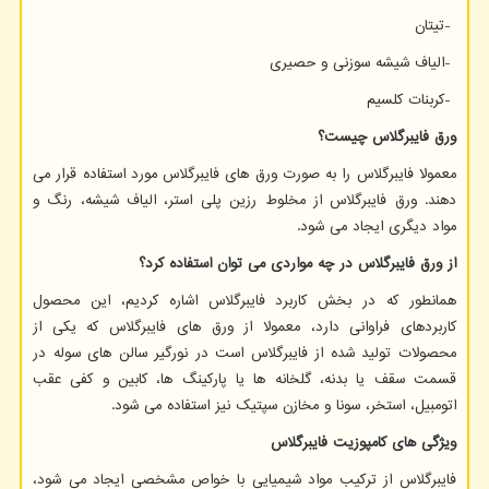
-
تیتان
-
الیاف شیشه سوزنی و حصیری
-
کربنات کلسیم
ورق فایبرگلاس چیست؟
معمولا فایبرگلاس را به صورت ورق های فایبرگلاس مورد استفاده قرار می
دهند. ورق فایبرگلاس از مخلوط رزین پلی استر، الیاف شیشه، رنگ و
مواد دیگری ایجاد می شود.
از ورق فایبرگلاس در چه مواردی می توان استفاده کرد؟
همانطور که در بخش کاربرد فایبرگلاس اشاره کردیم، این محصول
کاربردهای فراوانی دارد، معمولا از ورق های فایبرگلاس که یکی از
محصولات تولید شده از فایبرگلاس است در نورگیر سالن های سوله در
قسمت سقف یا بدنه، گلخانه ها یا پارکینگ ها، کابین و کفی عقب
اتومبیل، استخر، سونا و مخازن سپتیک نیز استفاده می شود.
ویژگی های کامپوزیت فایبرگلاس
فایبرگلاس از ترکیب مواد شیمیایی با خواص مشخصی ایجاد می شود،