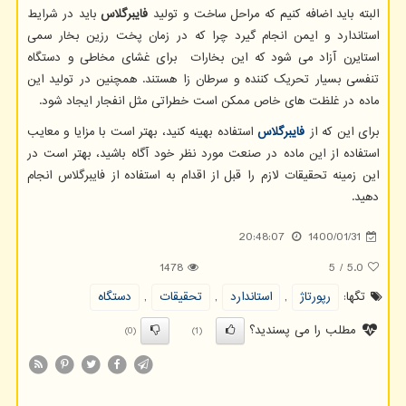
البته باید اضافه کنیم که مراحل ساخت و تولید
فایبرگلاس
باید در شرایط
استاندارد و ایمن انجام گیرد چرا که در زمان پخت رزین بخار سمی
استایرن آزاد می شود که این بخارات برای غشای مخاطی و دستگاه
تنفسی بسیار تحریک کننده و سرطان زا هستند. همچنین در تولید این
ماده در غلظت های خاص ممکن است خطراتی مثل انفجار ایجاد شود.
برای این که از
فایبرگلاس
استفاده بهینه کنید، بهتر است با مزایا و معایب
استفاده از این ماده در صنعت مورد نظر خود آگاه باشید، بهتر است در
این زمینه تحقیقات لازم را قبل از اقدام به استفاده از فایبرگلاس انجام
دهید.
20:48:07
1400/01/31
1478
5
/
5.0
تگها:
رپورتاژ
,
استاندارد
,
تحقیقات
,
دستگاه
مطلب را می پسندید؟
(0)
(1)