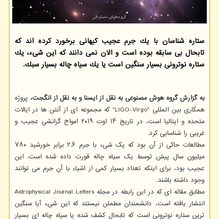
ستاره شناسان با یك جرم عجیب كیهانی برخورد كرده اند كه
تابحال بی سابقه بوده است و الان نمی دانند كه این شیء، یك
ستاره نوترونی بسیار سنگین است یا یك سیاه چاله بسیار سبك.
به گزارش گروه هوش مصنوعی به نقل از ایسنا و به نقل از انگجت،
پروژه
همکاری بین المللی "LIGO-Virgo" که مجموعه ای از آنتن ها در ایالات
متحده و ایتالیا است، در تاریخ ۱۴ اوت ۲۰۱۹ امواج گرانشی عجیب و
غریبی را شناسایی کرد.
مطالعات حاکی از آن بود که یک شیء با جرم ۲.۶ برابر خورشید ۷۸۰
میلیون سال پیش توسط یک سیاه چاله قورت داده شده است. این
عجیب بود، برای اینکه تعداد بسیار کمی از اشیاء با آن جرم می توانند
وجود داشته باشند.
مطابق مقاله ای که در این رابطه در مجله Astrophysical Journal Letters
انتشار یافته است، دانشمندان مطمئن نیستند که این شیء آیا سنگین
ترین ستاره نوترونی است که تابحال کشف شده یا سیاه چاله ای بسیار