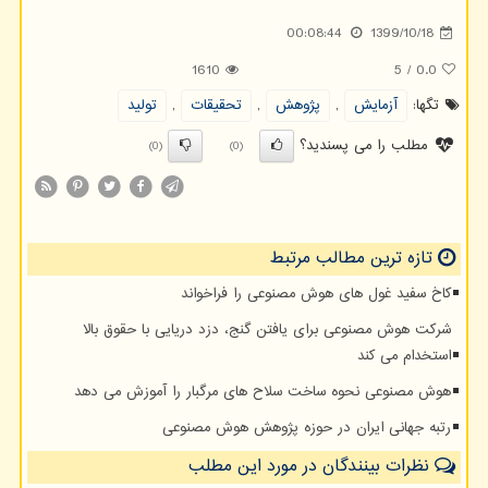
00:08:44
1399/10/18
1610
5
/
0.0
تگها:
آزمایش
,
پژوهش
,
تحقیقات
,
تولید
مطلب را می پسندید؟
(0)
(0)
تازه ترین مطالب مرتبط
کاخ سفید غول های هوش مصنوعی را فراخواند
شرکت هوش مصنوعی برای یافتن گنج، دزد دریایی با حقوق بالا
استخدام می کند
هوش مصنوعی نحوه ساخت سلاح های مرگبار را آموزش می دهد
رتبه جهانی ایران در حوزه پژوهش هوش مصنوعی
نظرات بینندگان در مورد این مطلب