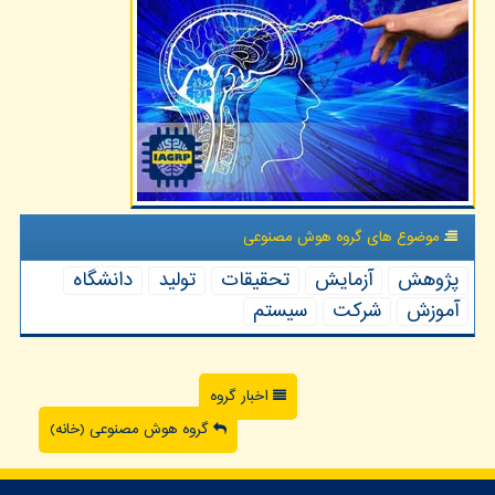
موضوع های گروه هوش مصنوعی
پژوهش
آزمایش
تحقیقات
تولید
دانشگاه
آموزش
شركت
سیستم
اخبار گروه
گروه هوش مصنوعی (خانه)