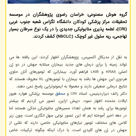
گروه هوش مصنوعی: خراسان رضوی پژوهشگران در موسسه
تحقیقات مرکز پزشکی کودکان دانشگاه تگزاس شعبه جنوب غربی
(CRI)، لطمه پذیری متابولیکی جدیدی را در یک نوع سرطان بسیار
تهاجمی، ریه سلول غیر کوچک (NSCLC) کشف کردند.
به نقل از مدیکال اکسپرس، پژوهشگران اظهار کردند: این یافته ها می
تواند زمینه را برای درمان های جدید بیماران مبتلابه جهش در دو ژن
اصلی KRAS و LKB۱ فراهم آورد. بیمارانی که تومورهای آنان حاوی
هردوی این جهش ها باشد به بیماران با تومورهای KL معروف هستند که
نتایج درمانی ضعیفی دارند و معمولا به ایمونوتراپی پاسخ نمی دهند.
دکتر رالف دبراردینیس، استاد CRI و
محقق
موسسه پزشکی هوارد هیوز
ایالات متحده اظهار نمود: «پیش ازاین، تصور می کردیم که بیشتر
تومورها برای رشد به همان تعداد مسیرهای متابولیکی متکی هستند اما
در دهه اخیر آموخته ایم که این تصور نوعی سهل انگاری است چون زیر
کلاس های مختلف تومور نیازهای متابولیکی خاصی دارند که ناشی از
جهش در ژن های کلیدی است. با درک اینکه چگونه ترکیبات خاص