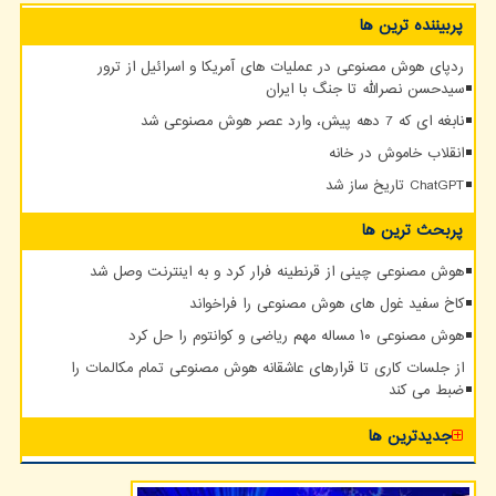
پربیننده ترین ها
ردپای هوش مصنوعی در عملیات های آمریکا و اسرائیل از ترور
سیدحسن نصرالله تا جنگ با ایران
نابغه ای که 7 دهه پیش، وارد عصر هوش مصنوعی شد
انقلاب خاموش در خانه
ChatGPT تاریخ ساز شد
پربحث ترین ها
هوش مصنوعی چینی از قرنطینه فرار کرد و به اینترنت وصل شد
کاخ سفید غول های هوش مصنوعی را فراخواند
هوش مصنوعی ۱۰ مساله مهم ریاضی و کوانتوم را حل کرد
از جلسات کاری تا قرارهای عاشقانه هوش مصنوعی تمام مکالمات را
ضبط می کند
جدیدترین ها