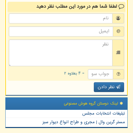
لطفا شما هم
در مورد این مطلب
نظر دهید
= ۴ بعلاوه ۲
نظر دادن
لینک دوستان گروه هوش مصنوعی
تبلیغات انتخابات مجلس
مستر گرین وال | مجری و طراح انواع دیوار سبز