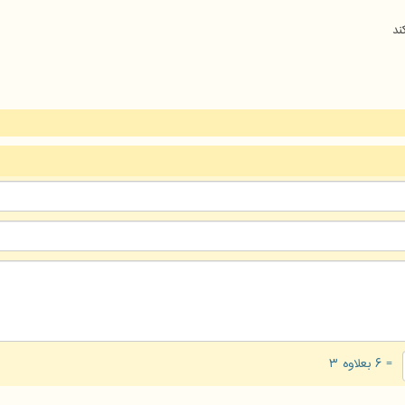
ند
= ۶ بعلاوه ۳