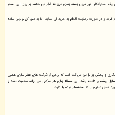
 صنعت ادکلن فعالیت می کنند، پس از تولید کردن ادکلن هنگامی که قصد فروش عمده خود را دارند به طور معمول به ازای هر ۱۰ الی ۱۲ ادکلن یک تسترادکلن نیز درون بسته بندی مربوطه قرار می دهند. بر روی این تستر
م کرده و در صورت رضایت اقدام به خرید آن نماید. اما به طور کل و زبان ساده
ماندگاری و پخش بو را نیز دریافت کند، که برخی از شرکت های عطر سازی همین
ایل بیشتری داشته باشد. این مسئله برای هر شرکتی می تواند متفاوت باشد و
د همان عطری را که استشمام کرده را دارد.