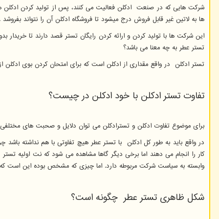
ها به لاتین غیر قابل فروش درج میشود تا فروشگاه ادکلن آن را نتواند بفروشد .
این شرکت ها با تولید کردن و ارائه کردن رایگان تستر قصد دارند تا خریدار بد
تستر عطر به چه معنا می باشد؟
تستر ادکلن در واقع مقداری از ادکلن است که برای امتحان کردن بوی ادکلن 
تفاوت تستر ادکلن با خود ادکلن در چیست؟
برای موضوع تفاوت ادکلن و تسترادکلن می توان دلایل و صحبت های مختلفی کرد
در واقع باید به طور کل ادکلن با تستر عطر هیچ تفاوتی با هم نداشته باشد چ
کار را انجام می دهند اما برخی دیگر گاها مشاهده می شود که نت اولیه تستر
وابسته به سیاست شرکت مربوطه دارد. اما چیزی که مشخص بوده این است که نبای
شکل ظاهری تستر عطر چگونه است؟