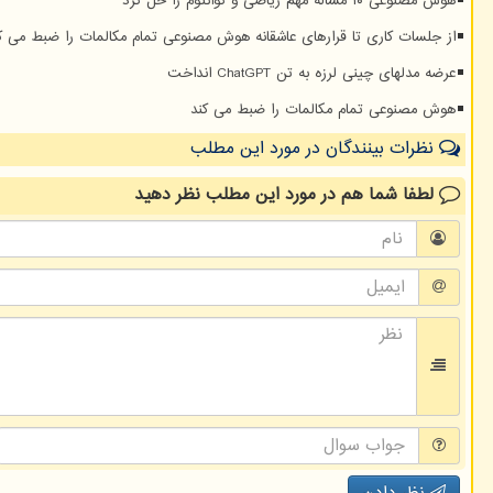
هوش مصنوعی ۱۰ مساله مهم ریاضی و کوانتوم را حل کرد
از جلسات کاری تا قرارهای عاشقانه هوش مصنوعی تمام مکالمات را ضبط می ک
عرضه مدلهای چینی لرزه به تن ChatGPT انداخت
هوش مصنوعی تمام مکالمات را ضبط می کند
نظرات بینندگان در مورد این مطلب
لطفا شما هم
در مورد این مطلب
نظر دهید