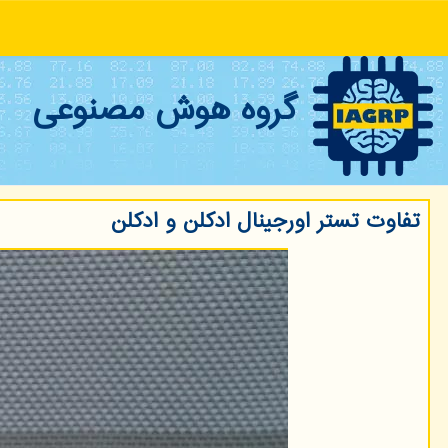
گروه هوش مصنوعی
تفاوت تستر اورجینال ادكلن و ادكلن