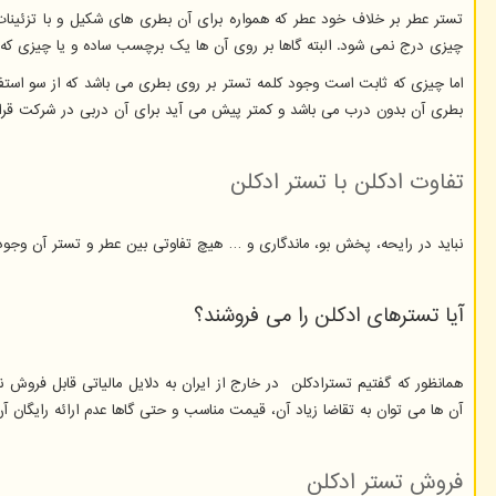
تستر عطر بر خلاف خود عطر که همواره برای آن بطری های شکیل و با تزئینا
چیزی درج نمی شود. البته گاها بر روی آن ها یک برچسب ساده و یا چیزی که
اما چیزی که ثابت است وجود کلمه تستر بر روی بطری می باشد که از سو است
بطری آن بدون درب می باشد و کمتر پیش می آید برای آن دربی در شرکت قرار
تفاوت ادکلن با تستر ادکلن
نباید در رایحه، پخش بو، ماندگاری و … هیچ تفاوتی بین عطر و تستر آن وجود 
آیا تسترهای ادکلن را می فروشند؟
همانظور که گفتیم تسترادکلن در خارج از ایران به دلایل مالیاتی قابل فروش نی
آن ها می توان به تقاضا زیاد آن، قیمت مناسب و حتی گاها عدم ارائه رایگان آ
فروش تستر ادکلن