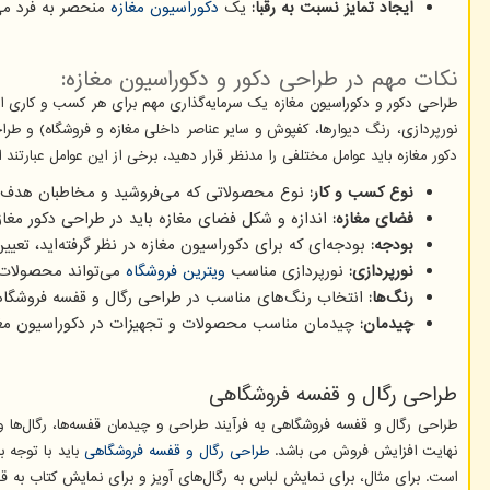
ایجاد تمایز نسبت به رقبا:
یک
دکوراسیون مغازه
منحصر به فرد می‌ت
نکات مهم در طراحی دکور و دکوراسیون مغازه:
طراحی دکور و دکوراسیون مغازه یک سرمایه‌گذاری مهم برای هر کسب و کاری
نورپردازی، رنگ دیوارها، کفپوش و سایر عناصر داخلی مغازه و فروشگاه) و طرا
دکور مغازه باید عوامل مختلفی را مدنظر قرار دهید، برخی از این عوامل عبارتند از
نوع کسب و کار:
نوع محصولاتی که می‌فروشید و مخاطبان هدف شم
فضای مغازه:
اندازه و شکل فضای مغازه باید در طراحی دکور مغاز
بودجه:
بودجه‌ای که برای دکوراسیون مغازه در نظر گرفته‌اید، تعیی
نورپردازی:
نورپردازی مناسب
ویترین فروشگاه
می‌تواند محصولات ر
رنگ‌ها:
انتخاب رنگ‌های مناسب در طراحی رگال و قفسه فروشگاهی
چیدمان:
چیدمان مناسب محصولات و تجهیزات در دکوراسیون مغازه م
طراحی رگال و قفسه فروشگاهی
طراحی رگال و قفسه فروشگاهی به فرآیند طراحی و چیدمان قفسه‌ها، رگال‌ها 
نهایت افزایش فروش می باشد.
طراحی رگال و قفسه فروشگاهی
باید با توجه ب
است. برای مثال، برای نمایش لباس به رگال‌های آویز و برای نمایش کتاب به قفس