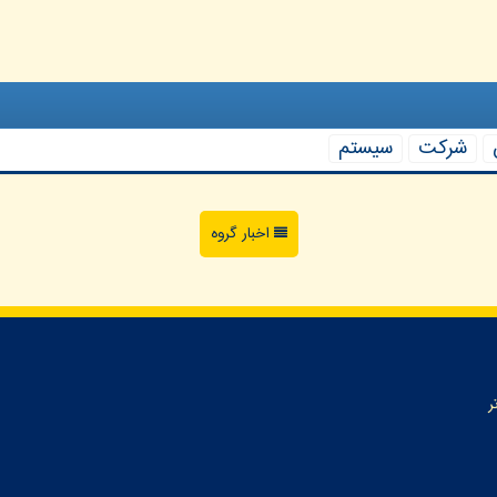
شركت
سیستم
اخبار گروه
ر