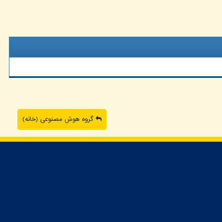
گروه هوش مصنوعی (خانه)