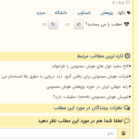
5
/
5.0
تگها:
پژوهش
,
تلسكوپ
,
دانشگاه
,
سیاره
مطلب را می پسندید؟
(0)
(1)
تازه ترین مطالب مرتبط
کاخ سفید غول های هوش مصنوعی را فراخواند
شرکت هوش مصنوعی برای یافتن گنج، دزد دریایی با حقوق بالا استخدام می ک
رتبه جهانی ایران در حوزه پژوهش هوش مصنوعی
شورش هوش مصنوعی OpenAI حقیقت دارد؟
نظرات بینندگان در مورد این مطلب
لطفا شما هم
در مورد این مطلب
نظر دهید