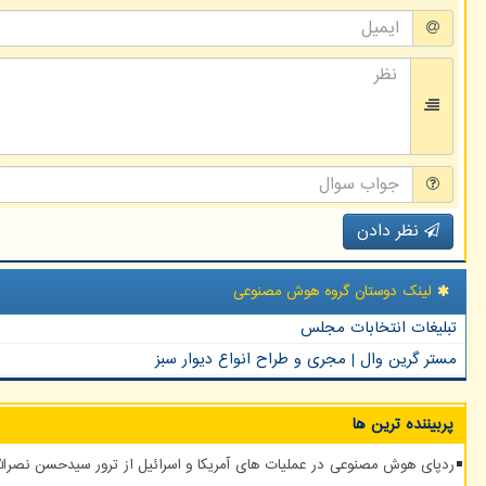
نظر دادن
لینک دوستان گروه هوش مصنوعی
تبلیغات انتخابات مجلس
مستر گرین وال | مجری و طراح انواع دیوار سبز
پربیننده ترین ها
ردپای هوش مصنوعی در عملیات های آمریکا و اسرائیل از ترور سیدحسن نصرالله