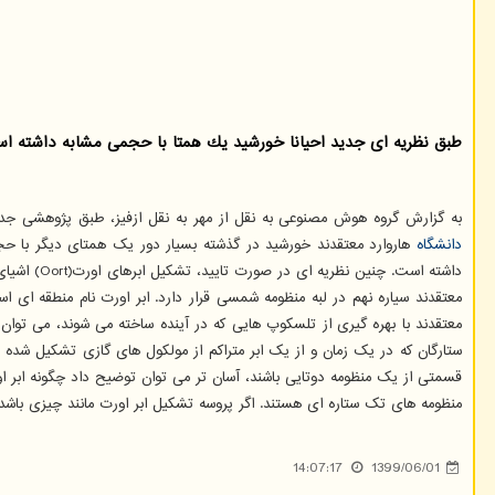
طبق نظریه ای جدید احیانا خورشید یك همتا با حجمی مشابه داشته اس
به گزارش گروه هوش مصنوعی به نقل از مهر به نقل ازفیز، طبق پژوهشی جد
دانشگاه
هاروارد معتقدند خورشید در گذشته بسیار دور یک همتای دیگر با حجمی
داشته است
معتقدند سیاره نهم در لبه منظومه شمسی قرار دارد. ابر اورت نام منطقه ای 
معتقدند با بهره گیری از تلسکوپ هایی که در آینده ساخته می شوند، می توان
ستارگان که در یک زمان و از یک ابر متراکم از مولکول های گازی تشکیل شده ان
قسمتی از یک منظومه دوتایی باشند، آسان تر می توان توضیح داد چگونه ابر اور
منظومه های تک ستاره ای هستند. اگر پروسه تشکیل ابر اورت مانند چیزی باشد
14:07:17
1399/06/01