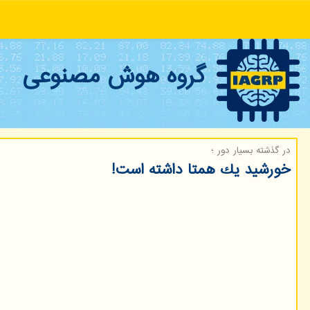
گروه هوش مصنوعی
در گذشته بسیار دور ؛
خورشید یك همتا داشته است!