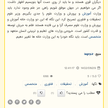
دیگران قوی هستند و ما باید از روی دست آنها بنویسیم اظهار داشت:
اگر می خواهیم در جهان موفق شویم راهی جز علم وجود ندارد باید
وزارت
آموزش
و پرورش و وزارت علوم را جدی بگیریم. وزیر علوم
تحقیقات و فناوری تصریح کرد: این نگاه که این دو وزارت خانه آموزش و
پرورش و وزارت علوم مصرف گرا و بی فایده هستند ظلم به جریان توسعه
و قدرت کشور است. خروجی وزارت های تعلیم و تربیتی انسان متعهد و
متخصص
است. باید نگاه خودرا به این وزارت خانه ها تغییر دهیم.
منبع:
iagrp.ir
12:41:17
1402/08/29
686
5
/
5.0
تگها:
آموزش
,
تحقیقات
,
فناوری
,
متخصص
مطلب را می پسندید؟
(0)
(1)