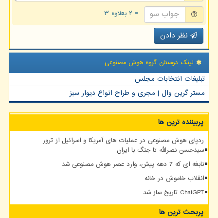
= ۲ بعلاوه ۳
نظر دادن
لینک دوستان گروه هوش مصنوعی
تبلیغات انتخابات مجلس
مستر گرین وال | مجری و طراح انواع دیوار سبز
پربیننده ترین ها
ردپای هوش مصنوعی در عملیات های آمریکا و اسرائیل از ترور
سیدحسن نصرالله تا جنگ با ایران
نابغه ای که 7 دهه پیش، وارد عصر هوش مصنوعی شد
انقلاب خاموش در خانه
ChatGPT تاریخ ساز شد
پربحث ترین ها