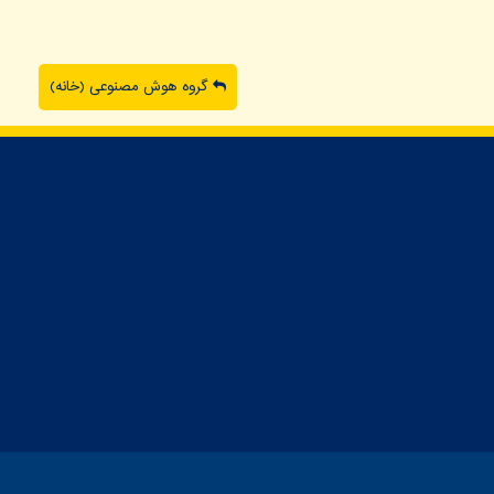
گروه هوش مصنوعی (خانه)