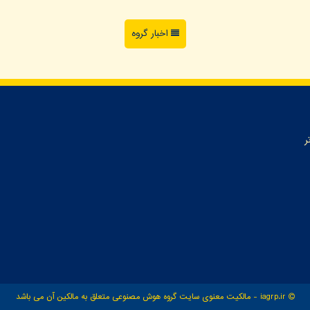
اخبار گروه
ر
iagrp.ir - مالکیت معنوی سایت گروه هوش مصنوعی متعلق به مالکین آن می باشد