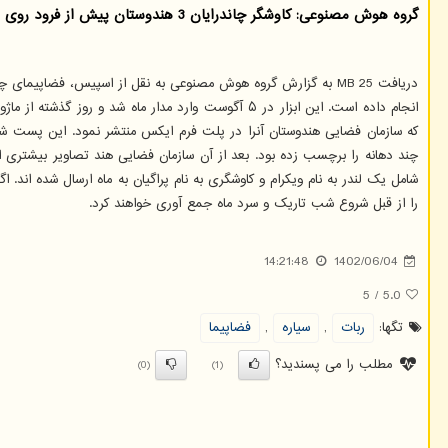
گروه هوش مصنوعی: کاوشگر چاندرایان 3 هندوستان پیش از فرود روی ماه طی چند روز آینده، تصاویر خارق العاده ای از این سیاره منتشر نموده است.
را از قبل شروع شب تاریک و سرد ماه جمع آوری خواهند کرد.
14:21:48
1402/06/04
5
/
5.0
تگها:
ربات
,
سیاره
,
فضاپیما
مطلب را می پسندید؟
(0)
(1)