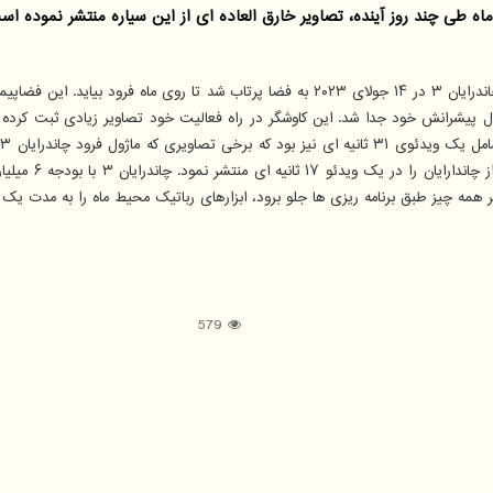
دریافت 25 MB به گزارش گروه هوش مصنوعی به نقل از اسپیس، فضاپیمای چاندرایان ۳ در ۱۴ جولای 
ک
579