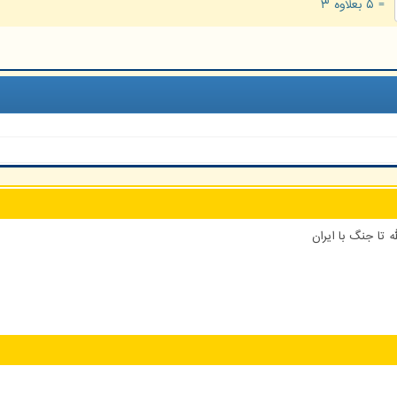
= ۵ بعلاوه ۳
 تا جنگ با ایران