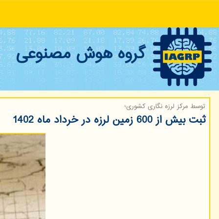
گروه هوش مصنوعی
توسط مركز لرزه نگاری كشوری؛
ثبت بیش از 600 زمین لرزه در خرداد ماه 1402