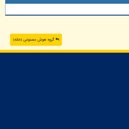
گروه هوش مصنوعی (خانه)