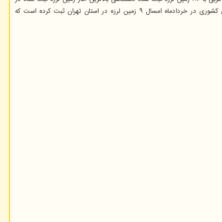
خردادماه ۱۴۰۲ را به خود مختص کرده است و بعد از آن استانهای خراسان رضوی و خراسان جنوبی به ترتیب با ۷۰ و ۴۷ زمین لرزه قرار دارند. مرکز لرزه نگاری کشوری در خردادماه امسال ۹ زمین لرزه در استان تهران ثبت کرده است که