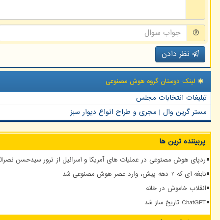
نظر دادن
لینک دوستان گروه هوش مصنوعی
تبلیغات انتخابات مجلس
مستر گرین وال | مجری و طراح انواع دیوار سبز
پربیننده ترین ها
ردپای هوش مصنوعی در عملیات های آمریکا و اسرائیل از ترور سیدحسن نصرالله
نابغه ای که 7 دهه پیش، وارد عصر هوش مصنوعی شد
انقلاب خاموش در خانه
ChatGPT تاریخ ساز شد