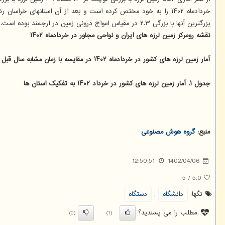
بزرگترین آنها با بزرگی ۲.۳ در مقیاس امواج درونی زمین در ارجمند بوده است.
نقشه رومرکز زمین لرزه های ایران و نواحی مجاور در خردادماه ۱۴۰۲
آمار زمین لرزه های کشور در خردادماه ۱۴۰۲ در مقایسه با زمان مشابه سال قبل و میانگین ماهانه ۱۰ سال اخیر
جدول ۱. آمار زمین لرزه های کشور در خرداد ۱۴۰۲ به تفکیک استان ها
منبع:
گروه هوش مصنوعی
12:50:51
1402/04/06
5
/
5.0
تگها:
دانشگاه
,
دستگاه
مطلب را می پسندید؟
(0)
(1)