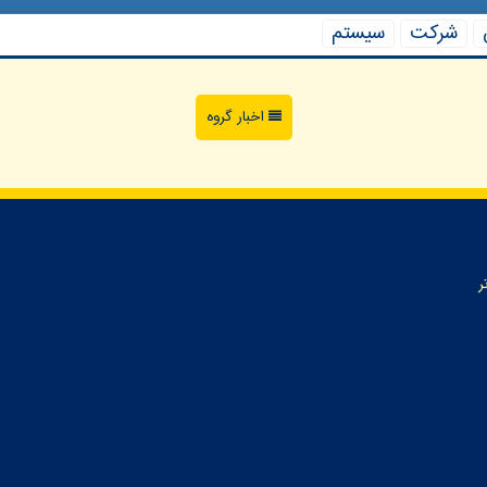
شركت
سیستم
اخبار گروه
ر