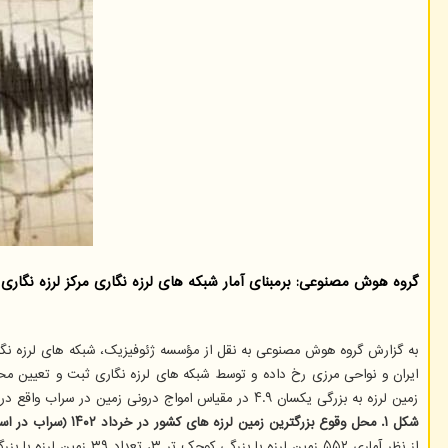
گروه هوش مصنوعی: برمبنای آمار شبکه های لرزه نگاری مرکز لرزه نگاری کشوری وابسته
به گزارش گروه هوش مصنوعی به نقل از مؤسسه ژئوفیزیک، شبکه های لرزه نگا
زمین لرزه به بزرگی یکسان ۴.۹ در مقیاس امواج درونی زمین در سراب واقع در استان آذربایجان شرقی به تاریخ یک خرداد و دیگری در تاریخ ۳۱ خرداد در منطقه فارغان در استان هرمزگان رخ داده است.
شکل ۱. محل وقوع بزرگترین زمین لرزه های کشور در خرداد ۱۴۰۲ (سراب در استان آذربایجان شرقی و فارغان در استان هرمزگان)