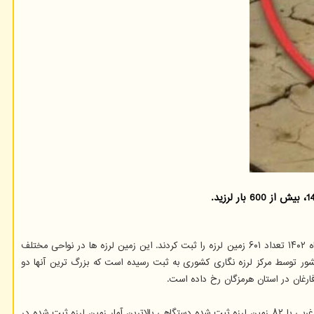
تهران در خرداد ماه ۱۴۰۲ تعداد ۶۰۱ زمین لرزه را ثبت کردند. این زمین لرزه ها در نواحی مختلف
توسط شبکه های لرزه نگاری ثبت و تعیین محل شده اند. در خردادماه ۱۴۰۲ تعداد ۱۰ زمین لرزه با بزرگی بیش از ۴.۰ در داخل کشور توسط مرکز لرزه نگاری کشوری به ثبت رسیده است که بزرگ ترین آنها دو
از نظر آماری ۵۵۲ زمین لرزه با بزرگی کوچک تر ۳، تعداد ۳۹ زمین لرزه با بزرگی بین ۳و۴، و تعداد ۱۰ زمین لرزه با بزرگی بین ۴ و ۵ بوده است. استان آذربایجان غربی با ۸۲ زمین لرزه ثبت شده دستگاهی بالاترین آمار زمین لرزه ثبت شده در