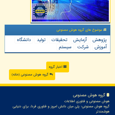
موضوع های گروه هوش مصنوعی
پژوهش
آزمایش
تحقیقات
تولید
دانشگاه
آموزش
شركت
سیستم
اخبار گروه
گروه هوش مصنوعی (خانه)
گروه هوش مصنوعی
هوش مصنوعی و فناوری اطلاعات
گروه هوش مصنوعی؛ پلی میان دانش امروز و فناوری فردا، برای دنیایی
هوشمندتر