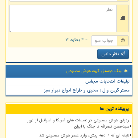
= ۴ بعلاوه ۳
نظر دادن
لینک دوستان گروه هوش مصنوعی
تبلیغات انتخابات مجلس
مستر گرین وال | مجری و طراح انواع دیوار سبز
پربیننده ترین ها
ردپای هوش مصنوعی در عملیات های آمریکا و اسرائیل از ترور
سیدحسن نصرالله تا جنگ با ایران
نابغه ای که 7 دهه پیش، وارد عصر هوش مصنوعی شد