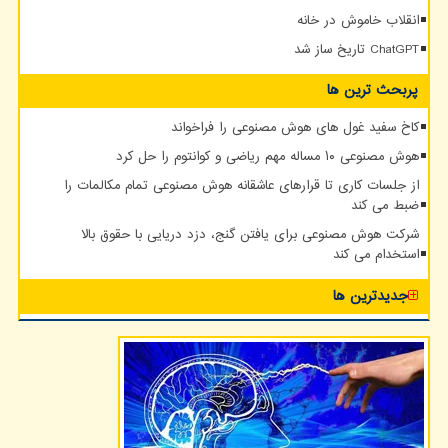
انقلاب خاموش در خانه
ChatGPT تاریخ ساز شد
پربحث ترین ها
کاخ سفید غول های هوش مصنوعی را فراخواند
هوش مصنوعی ۱۰ مساله مهم ریاضی و کوانتوم را حل کرد
از جلسات کاری تا قرارهای عاشقانه هوش مصنوعی تمام مکالمات را
ضبط می کند
شرکت هوش مصنوعی برای یافتن گنج، دزد دریایی با حقوق بالا
استخدام می کند
جدیدترین ها