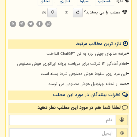
تگها:
تلسكوپ
,
سیاره
,
فناوری
,
محقق
مطلب را می پسندید؟
(0)
(1)
تازه ترین مطالب مرتبط
عرضه مدلهای چینی لرزه به تن ChatGPT انداخت
اعلام آمادگی ۱۲ شرکت برای دریافت پروانه اپراتوری هوش مصنوعی
این مرد روی سقوط هوش مصنوعی شرط بسته است
همه از لحظه چرنوبیل هوش مصنوعی می ترسند
نظرات بینندگان در مورد این مطلب
لطفا شما هم
در مورد این مطلب
نظر دهید