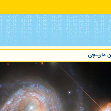
ن مارپیچی