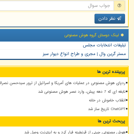
نظر دادن
لینک دوستان گروه هوش مصنوعی
تبلیغات انتخابات مجلس
مستر گرین وال | مجری و طراح انواع دیوار سبز
پربیننده ترین ها
ردپای هوش مصنوعی در عملیات های آمریکا و اسرائیل از ترور سیدحسن نصرالله
نابغه ای که 7 دهه پیش، وارد عصر هوش مصنوعی شد
انقلاب خاموش در خانه
ChatGPT تاریخ ساز شد
پربحث ترین ها
هوش مصنوعی چینی از قرنطینه فرار کرد و به اینترنت وصل شد