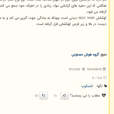
گرفته می شود.
کهکشان NGC 5495 دیدنی است چونکه به سادگی جهت گیری می کند
درست در بالا و زیر قرص کهکشانی قرار گرفته است.
منبع:
گروه هوش مصنوعی
15:01:52
1401/08/13
5
/
5.0
تگها:
تلسكوپ
مطلب را می پسندید؟
(0)
(1)