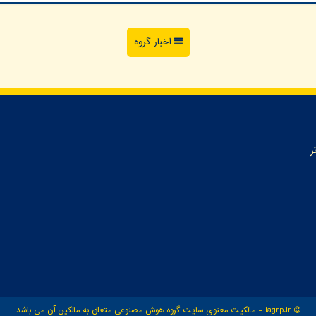
اخبار گروه
ر
iagrp.ir - مالکیت معنوی سایت گروه هوش مصنوعی متعلق به مالکین آن می باشد