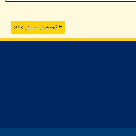
گروه هوش مصنوعی (خانه)