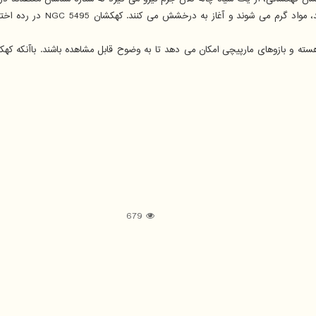
هنگامی که این حفره های گرانش
 و به هسته و بازوهای مارپیچی امکان می دهد تا به وضوح قابل مشاهده باشند. باآنکه ک
679