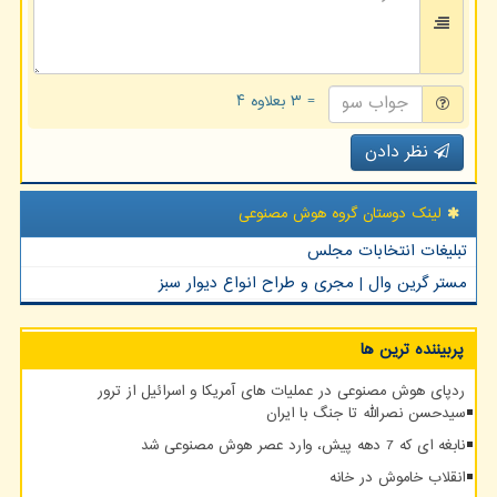
= ۳ بعلاوه ۴
نظر دادن
لینک دوستان گروه هوش مصنوعی
تبلیغات انتخابات مجلس
مستر گرین وال | مجری و طراح انواع دیوار سبز
پربیننده ترین ها
ردپای هوش مصنوعی در عملیات های آمریکا و اسرائیل از ترور
سیدحسن نصرالله تا جنگ با ایران
نابغه ای که 7 دهه پیش، وارد عصر هوش مصنوعی شد
انقلاب خاموش در خانه