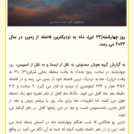
روز چهارشنبه(۲۲ تیر)، ماه به نزدیکترین فاصله از زمین در سال
۲۰۲۲ می رسد.
به گزارش گروه هوش مصنوعی به نقل از ایسنا و به نقل از اسپیس،
روز
چهارشنبه در ساعت پنج بامداد به وقت منطقه زمانی شرقی(۱۳: ۳۰ به
وقت ایران)، ماه به نزدیک ترین فاصله خود از زمین می رسد و در فاصله
۳۵۷ هزار و ۲۶۴ کیلومتری از سیاره ما قرار می گیرد. ۹ ساعت و ۳۸
دقیقه بعد ماه کامل می شود. باآنکه ماهِ کامل از نظر نظریه تنها یک لحظه
طول می کشد، اما تغییرات ماه برای یک روز یا بیشتر پیش و بعد از
کامل شدن، نامحسوس است و ماه در این زمانها کامل در نظر گرفته می
شود.
ازاین رو هنگامی که شب هنگامِ چهارشنبه ماه در آسمان محله شما می
تابد، این را در نظر داشته باشید آنچه که شما به آن نگاه می کنید در واقع