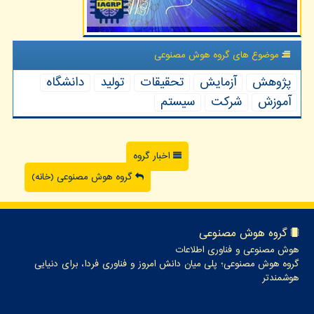
موضوع های گروه هوش مصنوعی
پژوهش
آزمایش
تحقیقات
تولید
دانشگاه
آموزش
شركت
سیستم
اخبار گروه
گروه هوش مصنوعی (خانه)
گروه هوش مصنوعی
هوش مصنوعی و فناوری اطلاعات
گروه هوش مصنوعی؛ پلی میان دانش امروز و فناوری فردا، برای دنیایی
هوشمندتر