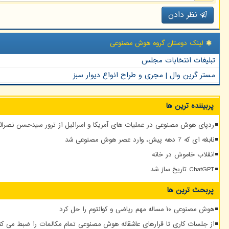
نظر دادن
لینک دوستان گروه هوش مصنوعی
تبلیغات انتخابات مجلس
مستر گرین وال | مجری و طراح انواع دیوار سبز
پربیننده ترین ها
ردپای هوش مصنوعی در عملیات های آمریکا و اسرائیل از ترور سیدحسن نصرالله
نابغه ای که 7 دهه پیش، وارد عصر هوش مصنوعی شد
انقلاب خاموش در خانه
ChatGPT تاریخ ساز شد
پربحث ترین ها
هوش مصنوعی ۱۰ مساله مهم ریاضی و کوانتوم را حل کرد
از جلسات کاری تا قرارهای عاشقانه هوش مصنوعی تمام مکالمات را ضبط می کن