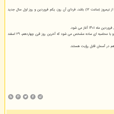
به گفته وی، مبدا سال جدید شمسی، سال تحویل است که همان لحظه عبور ظاهری مرکز خورشید از نقطه اعتدال بهاری است. هر زمان که لحظه سال تحویل پس از نیمروز (ساعت ۱۲) باشد، فردای آن روز، یکم فروردین و روز اول سال جدید
به گفته کارشناس نجوم، به طور معمول شروع سال جدید برمبنای مبدا تقویم است ازاین رو نخستین روز از اولین قرن، روز جمعه اول فروردین ماه ۱۳۰۱ بوده است و با محاسبه ای ساده مشخص می شود که آخرین روز قرن چهاردهم، ۲۹ اسفند
هم در آسمان قابل رؤیت هستند.