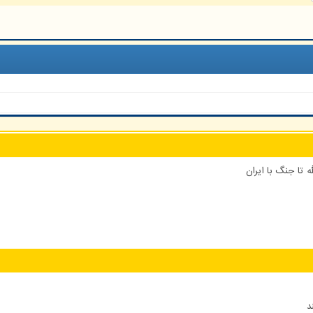
 تا جنگ با ایران
د