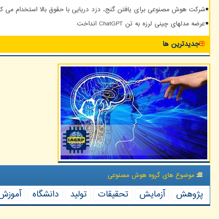
شرکت هوش مصنوعی برای یافتن گنج، دزد دریایی با حقوق بالا استخدام می کن
عرضه مدلهای چینی لرزه به تن ChatGPT انداخت
جدیدترین ها
موضوع های گروه هوش مصنوعی
پژوهش
آزمایش
تحقیقات
تولید
دانشگاه
آموزش