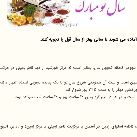
ده می شوند تا سالی بهتر از سال قبل را تجربه کنند.
اب تحویل سال ۱۴۰۱ با اشاره به اینکه از لحاظ نجومی لحظه تحویل سال، زمانی است که مرکز خورشید از دی
ای جهان است و علت آن همزمانی شروع سال نو با یک پدیده نجومی است، اظهار داش
 به مدت ۳۶۵ روز شروع کند.
مین ۱۲ ساعت روز و ۱۲ ساعت شب خواهد بود.
» (ادامه استوای زمین در آسمان با مرکزیت ناظر زمینی یا مرکز زمین) و «دایره ا