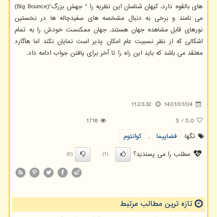
های بالقوه دارد. کیهان شناسان این نظریه را " جهش بزرگ"(Big Bounce)
می نامند و برخی به دنبال مشخصه های سفیدچاله ها در نخستین
نورهای قابل مشاهده جهان هستند. جهان ممکنست خودش را به تمام
اشکالی که از نظر نسبیت عام امکان پذیر است نمایان نکند اما هاگارد
معتقد می باشد که باید این راه را تا آخر برای یافتن جواب ادامه داد.
11:23:32
1401/01/04
1718
5
/
5.0
تگها:
فضاپیما
,
كوانتوم
مطلب را می پسندید؟
(0)
(1)
تازه ترین مطالب مرتبط