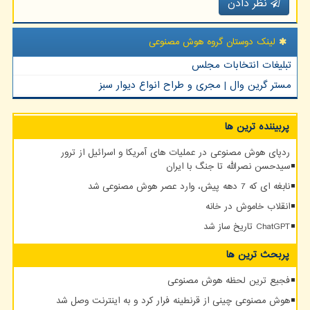
نظر دادن
لینک دوستان گروه هوش مصنوعی
تبلیغات انتخابات مجلس
مستر گرین وال | مجری و طراح انواع دیوار سبز
پربیننده ترین ها
ردپای هوش مصنوعی در عملیات های آمریکا و اسرائیل از ترور
سیدحسن نصرالله تا جنگ با ایران
نابغه ای که 7 دهه پیش، وارد عصر هوش مصنوعی شد
انقلاب خاموش در خانه
ChatGPT تاریخ ساز شد
پربحث ترین ها
فجیع ترین لحظه هوش مصنوعی
هوش مصنوعی چینی از قرنطینه فرار کرد و به اینترنت وصل شد