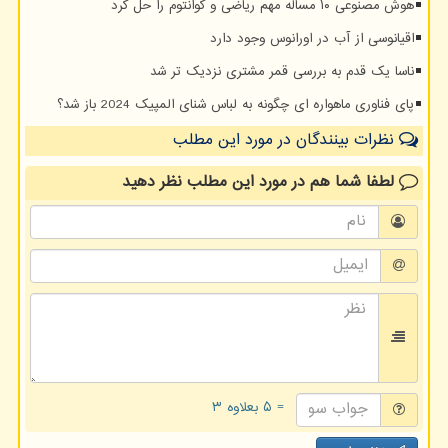
هوش مصنوعی ۱۰ مساله مهم ریاضی و کوانتوم را حل کرد
اقیانوسی از آب در اورانوس وجود دارد
ناسا یک قدم به بررسی قمر مشتری نزدیک تر شد
پای فناوری ماهواره ای چگونه به لباس شنای المپیک 2024 باز شد؟
نظرات بینندگان در مورد این مطلب
لطفا شما هم
در مورد این مطلب
نظر دهید
= ۵ بعلاوه ۳