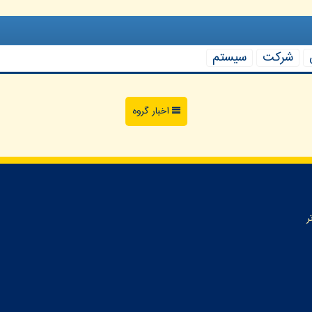
شركت
سیستم
اخبار گروه
ر