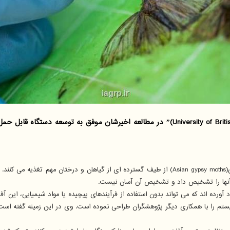
، بیدهای آسیایی(Asian gypsy moths) از طیف گسترده ای از گیاهان و درختان مهم
آنها را تشخیص داد و تشخیص آن آسان نیست.
ه اند که می تواند بدون استفاده از فرآیندهای پیچیده یا مواد شیمیایی، این آفات
) نویسنده ارشد این مطالعه این سیستم را با همکاری دیگر پژوهشگران طراحی نموده است. وی در این 