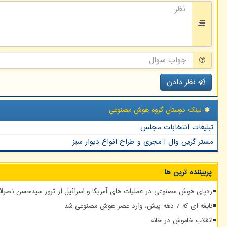
نظر دادن
لینک دوستان گروه هوش مصنوعی
تبلیغات انتخابات مجلس
مستر گرین وال | مجری و طراح انواع دیوار سبز
پربیننده ترین ها
ردپای هوش مصنوعی در عملیات های آمریکا و اسرائیل از ترور سیدحسن نصرالله
نابغه ای که 7 دهه پیش، وارد عصر هوش مصنوعی شد
انقلاب خاموش در خانه