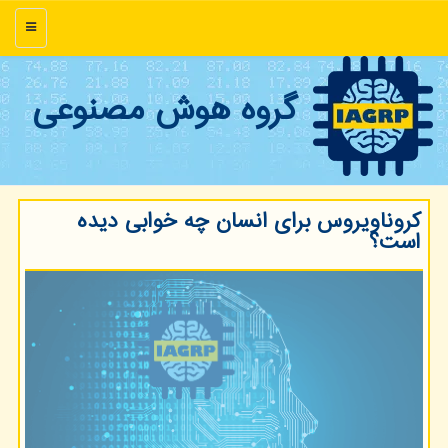
منو
گروه هوش مصنوعی
کروناویروس برای انسان چه خوابی دیده
است؟