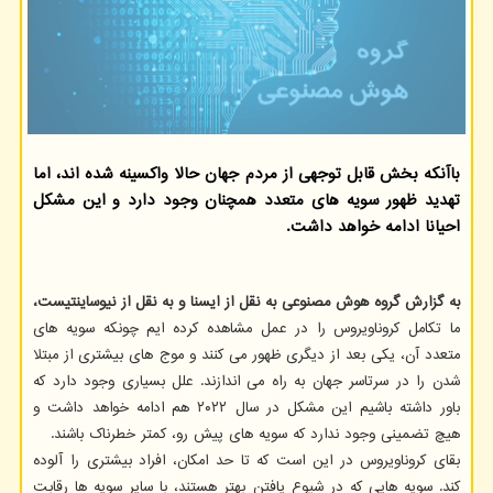
باآنکه بخش قابل توجهی از مردم جهان حالا واکسینه شده اند، اما
تهدید ظهور سویه های متعدد همچنان وجود دارد و این مشکل
احیانا ادامه خواهد داشت.
به گزارش گروه هوش مصنوعی به نقل از ایسنا و به نقل از نیوساینتیست،
ما تکامل کروناویروس را در عمل مشاهده کرده ایم چونکه سویه های
متعدد آن، یکی بعد از دیگری ظهور می کنند و موج های بیشتری از مبتلا
شدن را در سرتاسر جهان به راه می اندازند. علل بسیاری وجود دارد که
باور داشته باشیم این مشکل در سال ۲۰۲۲ هم ادامه خواهد داشت و
هیچ تضمینی وجود ندارد که سویه های پیش رو، کمتر خطرناک باشند.
بقای کروناویروس در این است که تا حد امکان، افراد بیشتری را آلوده
کند. سویه هایی که در شیوع یافتن بهتر هستند، با سایر سویه ها رقابت