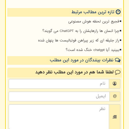
تازه ترین مطالب مرتبط
فجیع ترین لحظه هوش مصنوعی
چرا انسان ها رازهایشان را به ChatGPT می گویند؟
راز جلیقه ای که زیر پیراهن فوتبالیست ها پنهان شده
ببینید آیا chatgpt خنگ شده است؟
نظرات بینندگان در مورد این مطلب
لطفا شما هم
در مورد این مطلب
نظر دهید