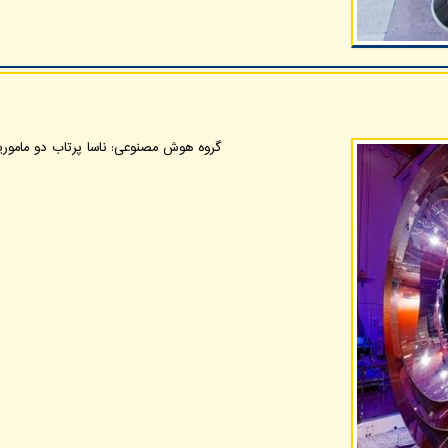
گروه هوش مصنوعی: ناسا پرتاب دو مامور