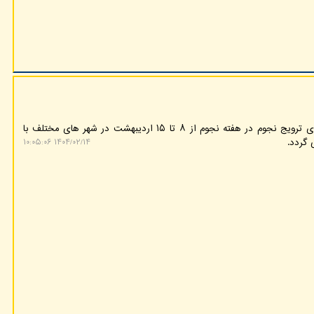
به گزارش گروه هوش مصنوعی، برنامه های ترویج نجوم در هفته نجوم از ۸ تا ۱۵ اردیبهشت در شهر های مختلف با
 گردد.
۱۴۰۴/۰۲/۱۴ ۱۰:۰۵:۰۶