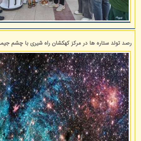
رصد تولد ستاره ها در مرکز کهکشان راه شیری با چشم جیم