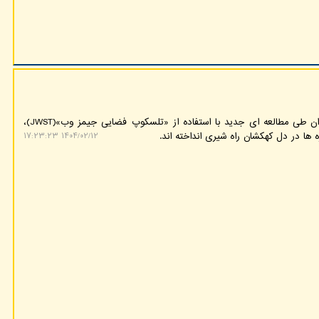
به گزارش گروه هوش مصنوعی، دانشمندان طی مطالعه ای جدید با استفاده از «تلسکوپ فضایی جیمز وب»(JWST)،
 ها در دل کهکشان راه شیری انداخته اند.
۱۴۰۴/۰۲/۱۲ ۱۷:۲۳:۲۳