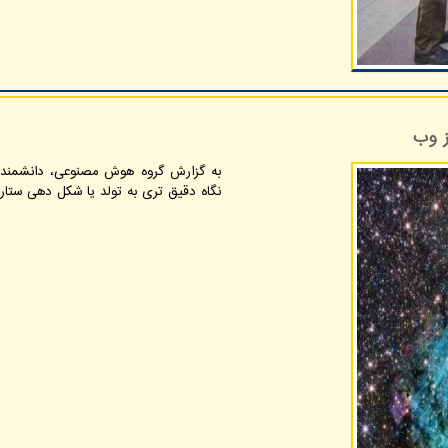
ز وب
نگاه دقیق تری به تولد یا شکل دهی ستاره