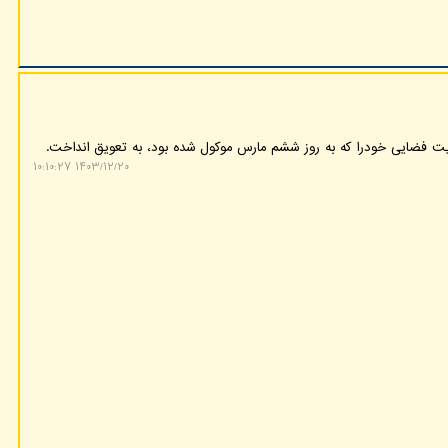
یت فضایی خودرا که به روز ششم مارس موکول شده بود، به تعویق انداخت.
۱۴۰۳/۱۲/۲۰ ۱۰:۱۰:۲۷