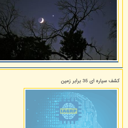
کشف سیاره ای 35 برابر زمین