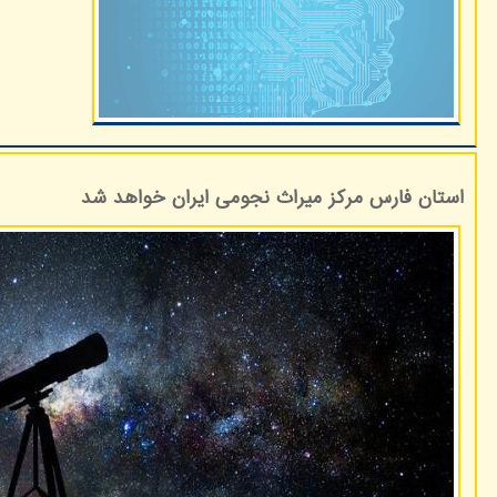
استان فارس مرکز میراث نجومی ایران خواهد شد