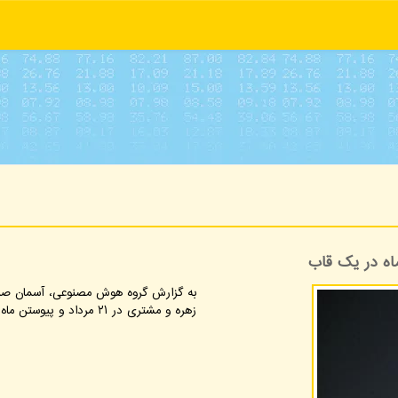
به گزارش گروه هوش مصنوعی، آسمان صبحگا
زهره و مشتری در ۲۱ مرداد و پیوستن ماه به آنها در ۲۹ مرداد، چشم اندازی زیبا در افق شرقی رقم می زند.