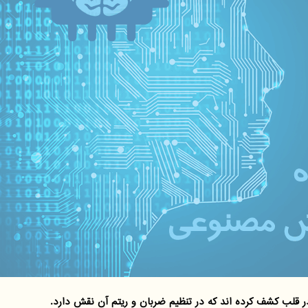
قلب کشف کرده اند که در تنظیم ضربان و ریتم آن نقش دارد.