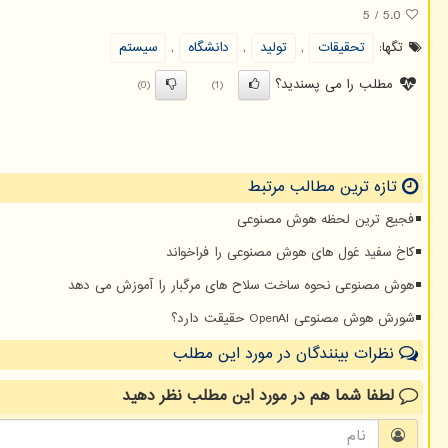
5
/
5.0
تگها:
تحقیقات
,
تولید
,
دانشگاه
,
سیستم
مطلب را می پسندید؟
(0)
(1)
تازه ترین مطالب مرتبط
فجیع ترین لحظه هوش مصنوعی
کاخ سفید غول های هوش مصنوعی را فراخواند
هوش مصنوعی نحوه ساخت سلاح های مرگبار را آموزش می دهد
شورش هوش مصنوعی OpenAI حقیقت دارد؟
نظرات بینندگان در مورد این مطلب
لطفا شما هم
در مورد این مطلب
نظر دهید