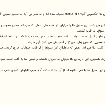
این سلول ها "نکسوس گلیا"(nexus glia) نامیده شده اند و به نظر م
نی می کنند. این سلول ها را میتوان در اندام های اصلی که سیستم عصبی محیطی د
 سلولها در قلب گشتند.
 سلول گلیال هستند، یافتند. آستروسیت ها در مغز یافت می شوند. در ادامه تحقی
سیری که خون برای خروج از قلب طی می کند) قرار دارند.
 ایفا می کند. زمانی که محققان این سلولها را از قلب حیوانات خارج کردند، ضرب
رند. همچون این نارسایی ها میتوان به ضربان نامنظم و تپش شدید قلب اشاره نم
 این سلول ها را نمی دانیم اما از آن جا که حذف آنها سبب افزایش ضربان قلب می