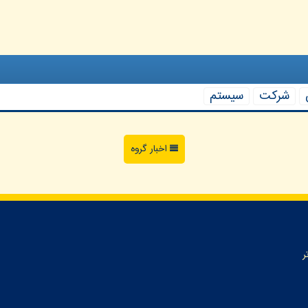
شركت
سیستم
اخبار گروه
ر