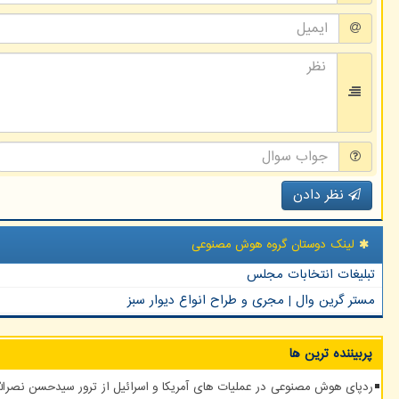
نظر دادن
لینک دوستان گروه هوش مصنوعی
تبلیغات انتخابات مجلس
مستر گرین وال | مجری و طراح انواع دیوار سبز
پربیننده ترین ها
ردپای هوش مصنوعی در عملیات های آمریکا و اسرائیل از ترور سیدحسن نصرالله