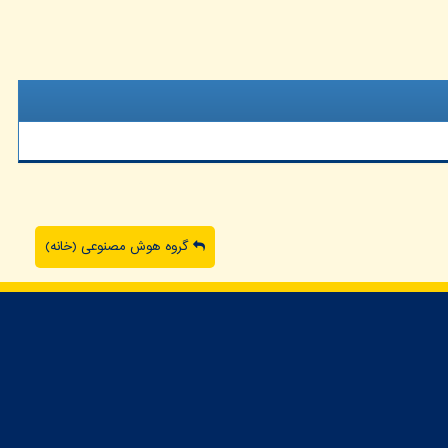
گروه هوش مصنوعی (خانه)