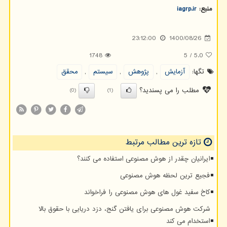
منبع:
iagrp.ir
23:12:00
1400/08/26
1748
5
/
5.0
تگها:
آزمایش
,
پژوهش
,
سیستم
,
محقق
مطلب را می پسندید؟
(0)
(1)
تازه ترین مطالب مرتبط
ایرانیان چقدر از هوش مصنوعی استفاده می کنند؟
فجیع ترین لحظه هوش مصنوعی
کاخ سفید غول های هوش مصنوعی را فراخواند
شرکت هوش مصنوعی برای یافتن گنج، دزد دریایی با حقوق بالا
استخدام می کند