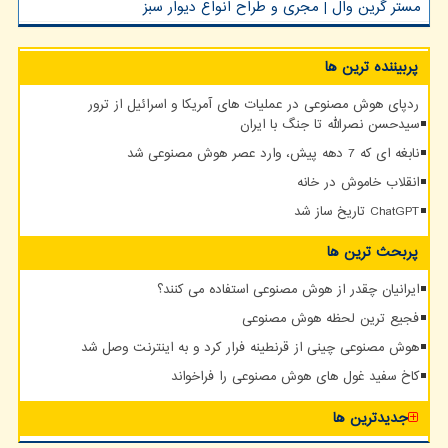
مستر گرین وال | مجری و طراح انواع دیوار سبز
پربیننده ترین ها
ردپای هوش مصنوعی در عملیات های آمریکا و اسرائیل از ترور
سیدحسن نصرالله تا جنگ با ایران
نابغه ای که 7 دهه پیش، وارد عصر هوش مصنوعی شد
انقلاب خاموش در خانه
ChatGPT تاریخ ساز شد
پربحث ترین ها
ایرانیان چقدر از هوش مصنوعی استفاده می کنند؟
فجیع ترین لحظه هوش مصنوعی
هوش مصنوعی چینی از قرنطینه فرار کرد و به اینترنت وصل شد
کاخ سفید غول های هوش مصنوعی را فراخواند
جدیدترین ها