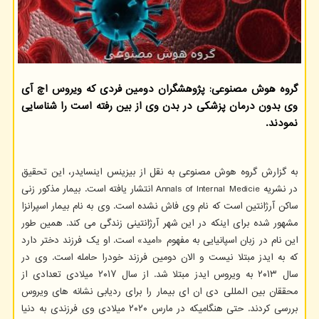
گروه هوش مصنوعی: پژوهشگران دومین فردی که ویروس اچ آی
وی بدون درمان پزشکی در بدن وی از بین رفته است را شناسایی
نمودند.
به گزارش گروه هوش مصنوعی به نقل از بیزینس اینسایدر، این تحقیق
در نشریه Annals of Internal Medicie انتشار یافته است. بیمار مذکور زنی
ساکن آرژانتین است که نام وی فاش نشده است. وی به نام بیمار اسپرانزا
مشهور شده برای اینکه در این شهر آرژانتینی زندگی می کند. همین طور
این نام در زبان اسپانیایی به مفهوم «امید» است. او یک فرزند دختر دارد
که به ایدز مبتلا نیست و الان دومین فرزند خودرا حامله است. وی در
سال ۲۰۱۳ به ویروس ایدز مبتلا شد. از سال ۲۰۱۷ میلادی تعدادی از
محققان بین المللی دی ان ای بیمار را برای ردیابی نشانه های ویروس
بررسی کردند. حتی هنگامیکه در مارس ۲۰۲۰ میلادی وی فرزندی به دنیا