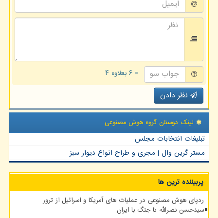
= ۶ بعلاوه ۴
نظر دادن
لینک دوستان گروه هوش مصنوعی
تبلیغات انتخابات مجلس
مستر گرین وال | مجری و طراح انواع دیوار سبز
پربیننده ترین ها
ردپای هوش مصنوعی در عملیات های آمریکا و اسرائیل از ترور
سیدحسن نصرالله تا جنگ با ایران