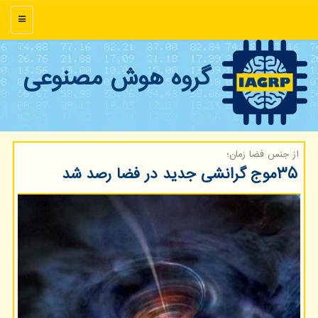
منو
گروه هوش مصنوعی
از جنس فضا زمان؛
۳۵موج گرانشی جدید در فضا رصد شد