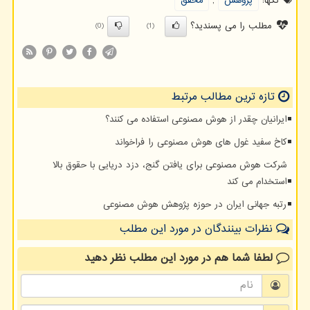
تگها:
پژوهش
,
محقق
مطلب را می پسندید؟
(0)
(1)
تازه ترین مطالب مرتبط
ایرانیان چقدر از هوش مصنوعی استفاده می کنند؟
کاخ سفید غول های هوش مصنوعی را فراخواند
شرکت هوش مصنوعی برای یافتن گنج، دزد دریایی با حقوق بالا
استخدام می کند
رتبه جهانی ایران در حوزه پژوهش هوش مصنوعی
نظرات بینندگان در مورد این مطلب
لطفا شما هم
در مورد این مطلب
نظر دهید