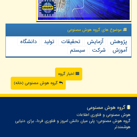
موضوع های گروه هوش مصنوعی
پژوهش
آزمایش
تحقیقات
تولید
دانشگاه
آموزش
شركت
سیستم
اخبار گروه
گروه هوش مصنوعی (خانه)
گروه هوش مصنوعی
هوش مصنوعی و فناوری اطلاعات
گروه هوش مصنوعی؛ پلی میان دانش امروز و فناوری فردا، برای دنیایی
هوشمندتر