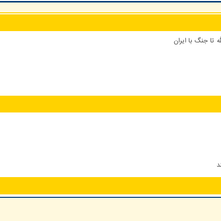
 تا جنگ با ایران
د