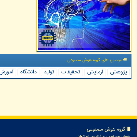
موضوع های گروه هوش مصنوعی
پژوهش
آزمایش
تحقیقات
تولید
دانشگاه
آموزش
گروه هوش مصنوعی
هوش مصنوعی و فناوری اطلاعات