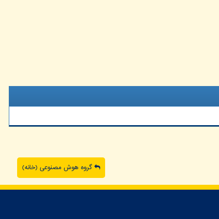
گروه هوش مصنوعی (خانه)