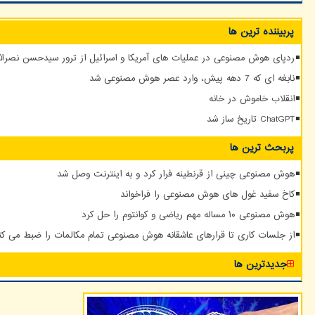
پربیننده ترین ها
ردپای هوش مصنوعی در عملیات های آمریکا و اسرائیل از ترور سیدحسن نصرالله
نابغه ای که 7 دهه پیش، وارد عصر هوش مصنوعی شد
انقلاب خاموش در خانه
ChatGPT تاریخ ساز شد
پربحث ترین ها
هوش مصنوعی چینی از قرنطینه فرار کرد و به اینترنت وصل شد
کاخ سفید غول های هوش مصنوعی را فراخواند
هوش مصنوعی ۱۰ مساله مهم ریاضی و کوانتوم را حل کرد
از جلسات کاری تا قرارهای عاشقانه هوش مصنوعی تمام مکالمات را ضبط می کن
جدیدترین ها