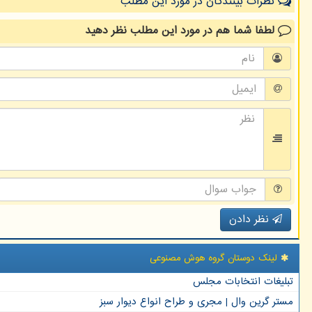
نظرات بینندگان در مورد این مطلب
لطفا شما هم
در مورد این مطلب
نظر دهید
نظر دادن
لینک دوستان گروه هوش مصنوعی
تبلیغات انتخابات مجلس
مستر گرین وال | مجری و طراح انواع دیوار سبز