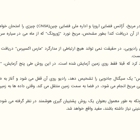
ماه آینده در مریخ، آژانس فضایی اروپا
از آن دریافت کند! بطور مشخص، مریخ نورد "ژورونگ" که از ماه می در سیاره سر
ادیویی، در حقیقت نمی تواند هیچ ارتباطی از مدارگرد "مارس اکسپرس" دریافت کن
نست.
کرد که قبلا فقط روی زمین آزمایش شده است. در این روش طی پنج آزمایش، "ژورو
د: اگر "مارس اکسپرس" یک سیگنال جادویی را تشخیص دهد، رادیو روی آن قفل می شود و آغاز
ی مریخ انجام می شود، در فضا به سمت زمین منتقل می کند. وقتی داده ها به زمین
ه به طور معمول بعنوان یک روش پشتیبان گیری هوشمند در نظر گرفته می شود. اما 
ینی نیاز داشته باشند، مفید واقع خواهد شد.