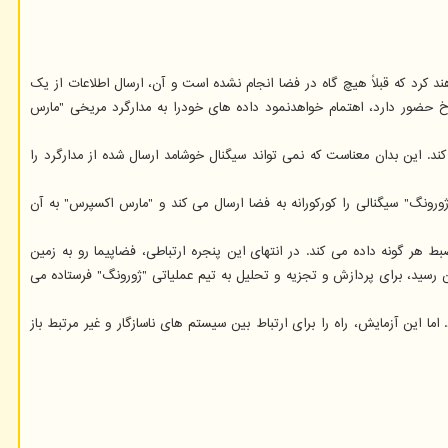
 و اداره ملی فضایی چین(CNSA) چیزی را امتحان خواهند کرد که قبلاً هیچ گاه در فضا انجام نشده است و آن، ارسال اطلاعات از یک
خ حضور دارد، اهتمام خواهدنمود داده های خودرا به مدارگرد مریخی "مارس
د. این بدان معناست که نمی تواند سیگنال خوشامد ارسال شده از مدارگرد را
نگ" سیگنالی را کورکورانه به فضا ارسال می کند و "مارس اکسپرس" به آن
 به ضبط هر گونه داده می کند. در انتهای این پنجره ارتباطی، فضاپیما رو به زمین
 رسید، برای پردازش و تجزیه و تحلیل به تیم عملیاتی "ژورونگ" فرستاده می
این آزمایش، راه را برای ارتباط بین سیستم های ناسازگار و غیر مرتبط باز