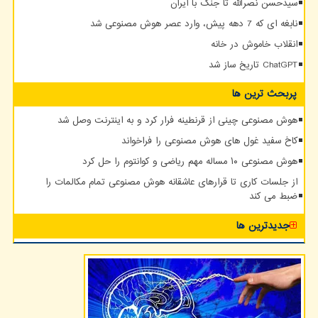
سیدحسن نصرالله تا جنگ با ایران
نابغه ای که 7 دهه پیش، وارد عصر هوش مصنوعی شد
انقلاب خاموش در خانه
ChatGPT تاریخ ساز شد
پربحث ترین ها
هوش مصنوعی چینی از قرنطینه فرار کرد و به اینترنت وصل شد
کاخ سفید غول های هوش مصنوعی را فراخواند
هوش مصنوعی ۱۰ مساله مهم ریاضی و کوانتوم را حل کرد
از جلسات کاری تا قرارهای عاشقانه هوش مصنوعی تمام مکالمات را
ضبط می کند
جدیدترین ها