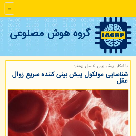
منو
گروه هوش مصنوعی
با امكان پیش بینی ۵ سال زودتر؛
شناسایی مولکول پیش بینی کننده سریع زوال
عقل