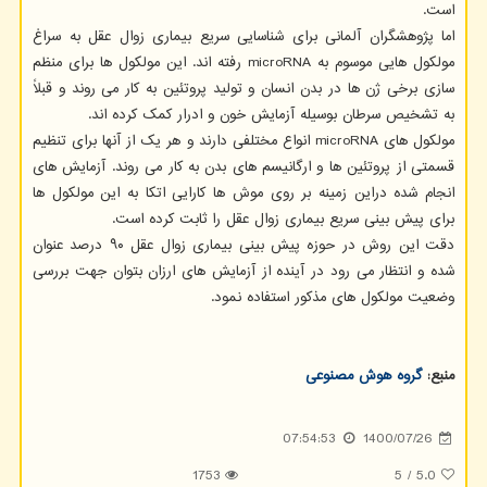
است.
اما پژوهشگران آلمانی برای شناسایی سریع بیماری زوال عقل به سراغ
مولکول هایی موسوم به microRNA رفته اند. این مولکول ها برای منظم
سازی برخی ژن ها در بدن انسان و تولید پروتئین به کار می روند و قبلاً
به تشخیص سرطان بوسیله آزمایش خون و ادرار کمک کرده اند.
مولکول های microRNA انواع مختلفی دارند و هر یک از آنها برای تنظیم
قسمتی از پروتئین ها و ارگانیسم های بدن به کار می روند. آزمایش های
انجام شده دراین زمینه بر روی موش ها کارایی اتکا به این مولکول ها
برای پیش بینی سریع بیماری زوال عقل را ثابت کرده است.
دقت این روش در حوزه پیش بینی بیماری زوال عقل ۹۰ درصد عنوان
شده و انتظار می رود در آینده از آزمایش های ارزان بتوان جهت بررسی
وضعیت مولکول های مذکور استفاده نمود.
منبع:
گروه هوش مصنوعی
07:54:53
1400/07/26
1753
5
/
5.0