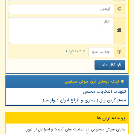
= ۲ بعلاوه ۱
نظر دادن
لینک دوستان گروه هوش مصنوعی
تبلیغات انتخابات مجلس
مستر گرین وال | مجری و طراح انواع دیوار سبز
پربیننده ترین ها
ردپای هوش مصنوعی در عملیات های آمریکا و اسرائیل از ترور