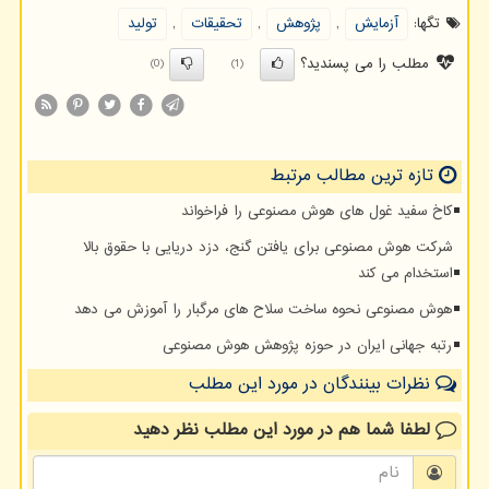
تگها:
آزمایش
,
پژوهش
,
تحقیقات
,
تولید
مطلب را می پسندید؟
(0)
(1)
تازه ترین مطالب مرتبط
کاخ سفید غول های هوش مصنوعی را فراخواند
شرکت هوش مصنوعی برای یافتن گنج، دزد دریایی با حقوق بالا
استخدام می کند
هوش مصنوعی نحوه ساخت سلاح های مرگبار را آموزش می دهد
رتبه جهانی ایران در حوزه پژوهش هوش مصنوعی
نظرات بینندگان در مورد این مطلب
لطفا شما هم
در مورد این مطلب
نظر دهید