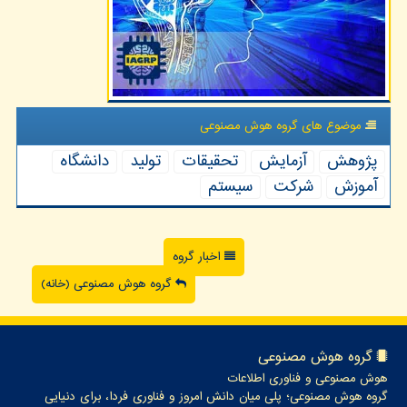
موضوع های گروه هوش مصنوعی
پژوهش
آزمایش
تحقیقات
تولید
دانشگاه
آموزش
شركت
سیستم
اخبار گروه
گروه هوش مصنوعی (خانه)
گروه هوش مصنوعی
هوش مصنوعی و فناوری اطلاعات
گروه هوش مصنوعی؛ پلی میان دانش امروز و فناوری فردا، برای دنیایی