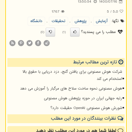
13:50:54
1400/07/16
1767
5
/
5.0
تگها:
آزمایش
,
پژوهش
,
تحقیقات
,
دانشگاه
مطلب را می پسندید؟
(0)
(1)
تازه ترین مطالب مرتبط
شرکت هوش مصنوعی برای یافتن گنج، دزد دریایی با حقوق بالا
استخدام می کند
هوش مصنوعی نحوه ساخت سلاح های مرگبار را آموزش می دهد
رتبه جهانی ایران در حوزه پژوهش هوش مصنوعی
شورش هوش مصنوعی OpenAI حقیقت دارد؟
نظرات بینندگان در مورد این مطلب
لطفا شما هم
در مورد این مطلب
نظر دهید