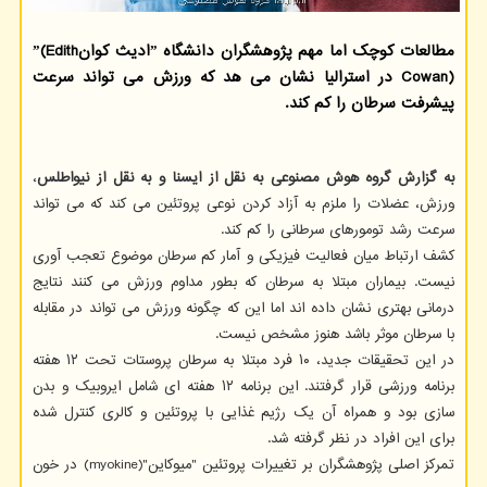
مطالعات کوچک اما مهم پژوهشگران دانشگاه ˮادیث کوانˮ(Edith
Cowan) در استرالیا نشان می هد که ورزش می تواند سرعت
پیشرفت سرطان را کم کند.
به گزارش گروه هوش مصنوعی به نقل از ایسنا و به نقل از نیواطلس
،
ورزش، عضلات را ملزم به آزاد کردن نوعی پروتئین می کند که می تواند
سرعت رشد تومورهای سرطانی را کم کند.
کشف ارتباط میان فعالیت فیزیکی و آمار کم سرطان موضوع تعجب آوری
نیست. بیماران مبتلا به سرطان که بطور مداوم ورزش می کنند نتایج
درمانی بهتری نشان داده اند اما این که چگونه ورزش می تواند در مقابله
با سرطان موثر باشد هنوز مشخص نیست.
در این تحقیقات جدید، ۱۰ فرد مبتلا به سرطان پروستات تحت ۱۲ هفته
برنامه ورزشی قرار گرفتند. این برنامه ۱۲ هفته ای شامل ایروبیک و بدن
سازی بود و همراه آن یک رژیم غذایی با پروتئین و کالری کنترل شده
برای این افراد در نظر گرفته شد.
تمرکز اصلی پژوهشگران بر تغییرات پروتئین "میوکاین"(myokine) در خون