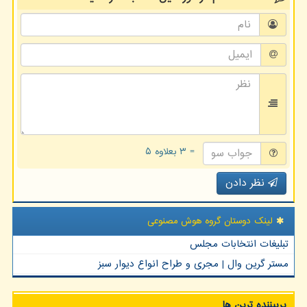
= ۳ بعلاوه ۵
نظر دادن
لینک دوستان گروه هوش مصنوعی
تبلیغات انتخابات مجلس
مستر گرین وال | مجری و طراح انواع دیوار سبز
پربیننده ترین ها