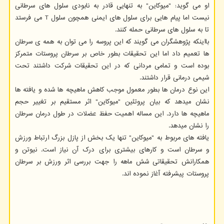
او می گوید: "میوکاین" به تنهایی قادر به نابودی سلول های سرطانی
نیست اما پیام هایی برای سلول های ایمنی همچون سلول T می فرستد
تا به سلول های سرطانی حمله کنند.
بااینکه پژوهشگران می گویند که این پروسه را می توان به همه ی سرطان
ها تعمیم داد اما این تحقیقات بطور خاص بر سرطان پروستات متمرکز
بوده است و تمامی مردانی که در این تحقیقات شرکت داشتند تحت
شیمی درمانی قرار داشتند.
این نوع درمان ها بطور معمول موجب کاهش ماهیچه ها شده و یافته ها
نشان میدهد که بیان پروتئین "میوکاین" اثر مستقیم بر تغییر حجم
ماهیچه ها دارد. این مساله اهمیت حفظ عضلات در طول درمان سرطان
را نشان میدهد.
یافته های مربوط به "میوکاین" تنها یک بخش از پازل بزرگ ارتباط ورزش
و سرطان است و کارهای بیشتری برای درک آن نیاز است. نیوتن و
همکارانش تحقیقاتی شش ماهه را جهت بررسی اثر ورزش بر سرطان
پروستات پیشرفته آغاز نموده اند.