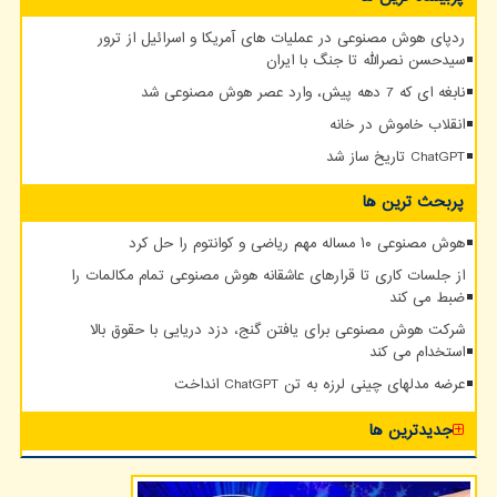
ردپای هوش مصنوعی در عملیات های آمریکا و اسرائیل از ترور
سیدحسن نصرالله تا جنگ با ایران
نابغه ای که 7 دهه پیش، وارد عصر هوش مصنوعی شد
انقلاب خاموش در خانه
ChatGPT تاریخ ساز شد
پربحث ترین ها
هوش مصنوعی ۱۰ مساله مهم ریاضی و کوانتوم را حل کرد
از جلسات کاری تا قرارهای عاشقانه هوش مصنوعی تمام مکالمات را
ضبط می کند
شرکت هوش مصنوعی برای یافتن گنج، دزد دریایی با حقوق بالا
استخدام می کند
عرضه مدلهای چینی لرزه به تن ChatGPT انداخت
جدیدترین ها