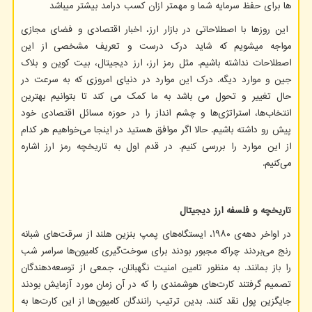
ها برای حفظ سرمایه شما و مهمتر ازان کسب درامد بیشتر میباشد
این روزها با اصطلاحاتی در بازار ارز، اخبار اقتصادی و فضای مجازی
مواجه میشویم که شاید درک درست و تعریف مشخصی از این
اصطلاحات نداشته باشیم. مثل رمز ارز، ارز دیجیتال، بیت کوین و بلاک
جین و موارد دیگه. درک این موارد در دنیای امروزی که به سرعت در
حال تغییر و تحول می باشد به ما کمک می کند تا بتوانیم بهترین
انتخاب‌ها، استراتژی‌ها و چشم انداز را در حوزه مسائل اقتصادی خود
پیش رو داشته باشیم. حالا اگر موافق هستید در اینجا می‌خواهیم هر کدام
از این موارد را بررسی کنیم. در قدم اول به تاریخچه رمز ارز اشاره
می‌کنیم.
تاریخچه و فلسفه ارز دیجیتال
در اواخر دهه‌ی ۱۹۸۰، ایستگاه‌های پمپ بنزین هلند از سرقت‌های شبانه
رنج می‌بردند چراکه مجبور بودند برای سوخت‌گیری کامیون‌ها سراسر شب
را باز بمانند. به منظور تامین امنیت نگهبانان، جمعی از توسعه‌دهندگان
تصمیم گرفتند کارت‌های هوشمندی را که در آن زمان مورد آزمایش بودند
جایگزین پول نقد کنند. بدین ترتیب رانندگان کامیون‌ها از این کارت‌ها به