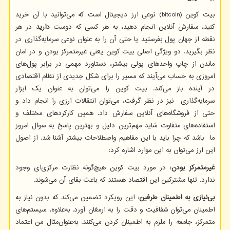
بیت کوین
(bitcoin)
نوعی ارز دیجیتال است که می‌توانید با آن خرید
کنید، سفارش‌ آنلاین انجام دهید، به هر کسی که دوست
دارید
در هر
نقطه از جهان پول بفرستید یا حتی آن را به عنوان نوعی سرمایه‌گذاری در
نظر بگیرید. دو ویژگی اصلی بیت کوین یعنی غیرمتمرکز بودن و در امان
ماندن از چاپ واحدهای پولی بیشتر، دستاورد مهمی در برابر پول‌های
امروزی به حساب می‌آیند که مسیر را برای شکل جدیدی از نظام اقتصادی
در آینده باز می‌کند. بیت کوین را می‌توان به عنوان یک ابزار
سرمایه‌گذاری نیز در نظر گرفت، می‌توان انتقالات ارزی را انجام داد و
حتی از فروشگاه‌های آنلاین سفارش داد. همین کارکردهای مختلف و
استفاده‌های متفاوت شاید مهم‌ترین دلیل و بهترین پاسخ به سوال امروز
ما باشد که چرا باید با این مفاهیم واصطلاحات بیشتر آشنا شد. از اصول
این ارز می‌توان به این موارد اشاره کرد:
غیرمتمرکز بودن:
در مورد بیت کوین هیچ‌گونه نظارت مرکزی‌ای وجود
ندارد. تنها مشترکین این اقتصاد هستند که باعث بقای آن می‌شوند.
بی‌نیازی به اطمینان طرفین
: این رویکرد تضمین می‌کند که بدون نیاز به
اطمینان می‌توان شفافیت و دقت را به ارمغان آورد. به‌علاوه، سیستم‌های
متمرکز، جامعه را ملزم به اطمینان کردن می‌کنند. به‌عنوان‌مثال من اعتماد