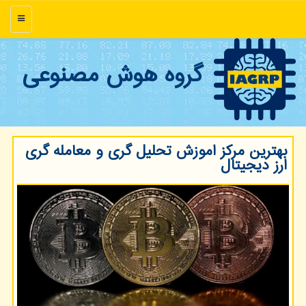
منو
گروه هوش مصنوعی
بهترین مرکز اموزش تحلیل گری و معامله گری
ارز دیجیتال