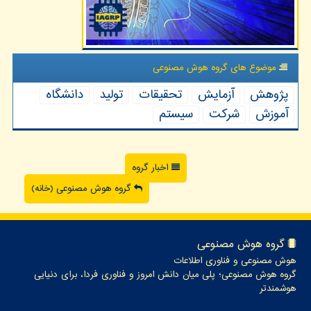
موضوع های گروه هوش مصنوعی
پژوهش
آزمایش
تحقیقات
تولید
دانشگاه
آموزش
شركت
سیستم
اخبار گروه
گروه هوش مصنوعی (خانه)
گروه هوش مصنوعی
هوش مصنوعی و فناوری اطلاعات
گروه هوش مصنوعی؛ پلی میان دانش امروز و فناوری فردا، برای دنیایی
هوشمندتر