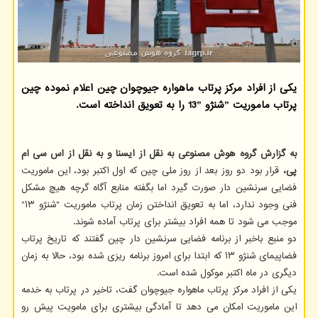
یکی از افراد مرکز پرتاب ماهواره جیوچوان چین اعلام نموده چین
پرتاب ماموریت ˮشنژو 13ˮ را به تعویق انداخته است.
به گزارش گروه هوش مصنوعی به نقل از ایسنا و به نقل از اس سی ام
پی،
قرار بود دو روز بعد از روز ملی چین که اول اکتبر بود، این ماموریت
فضایی سرنشین دار صورت گیرد اما بگفته منابع آگاه گرچه هیچ مشکل
فنی وجود ندارد، اما به تعویق انداختن زمان پرتاب ماموریت "شنژو ۱۳"
موجب می شود تا همه افراد بیشتر برای پرتاب آماده شوند.
دو منبع باخبر از برنامه فضایی سرنشین دار چین گفتند که تاریخ پرتاب
فضاپیمای شنژو ۱۳ که ابتدا برای امروز برنامه ریزی شده بود، حالا به زمان
دیگری در ماه اکتبر موکول شده است.
یکی از افراد مرکز پرتاب ماهواره جیوچوان گفت، تاخیر در پرتاب به خدمه
این ماموریت امکان می دهد تا آمادگی بیشتری برای مامویت پیش رو