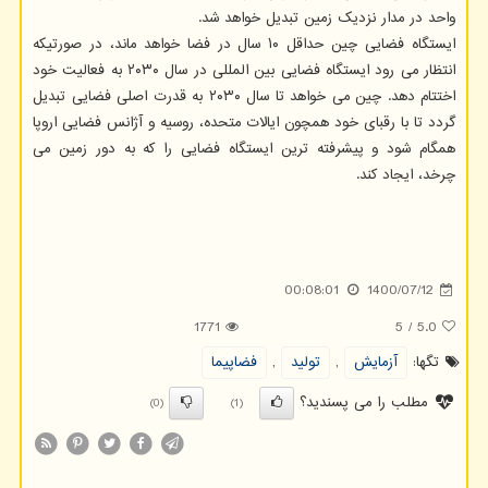
واحد در مدار نزدیک زمین تبدیل خواهد شد.
ایستگاه فضایی چین حداقل ۱۰ سال در فضا خواهد ماند، در صورتیکه
انتظار می رود ایستگاه فضایی بین المللی در سال ۲۰۳۰ به فعالیت خود
اختتام دهد. چین می خواهد تا سال ۲۰۳۰ به قدرت اصلی فضایی تبدیل
گردد تا با رقبای خود همچون ایالات متحده، روسیه و آژانس فضایی اروپا
همگام شود و پیشرفته ترین ایستگاه فضایی را که به دور زمین می
چرخد، ​​ایجاد کند.
00:08:01
1400/07/12
1771
5
/
5.0
تگها:
آزمایش
,
تولید
,
فضاپیما
مطلب را می پسندید؟
(0)
(1)