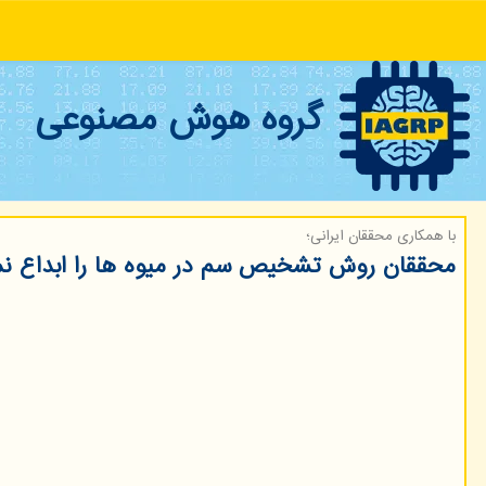
گروه هوش مصنوعی
با همكاری محققان ایرانی؛
محققان روش تشخیص سم در میوه ها را ابداع نم