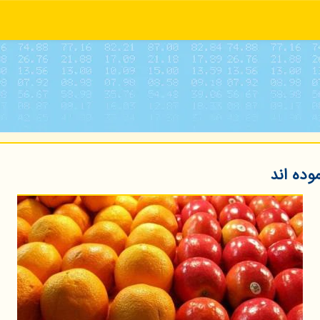
وده اند