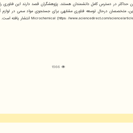
ن حداکثر در دسترس کامل دانشمندان هستند. پژوهشگران قصد دارند این فناوری را ثب
 بر این، متخصصان درحال توسعه فناوری مشابهی برای جستجوی مواد سمی در لوازم آ
1566