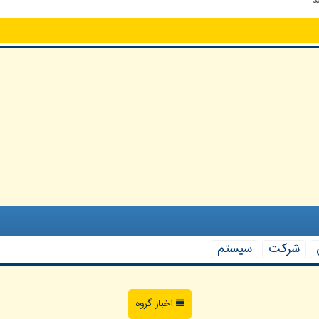
د
شركت
سیستم
اخبار گروه