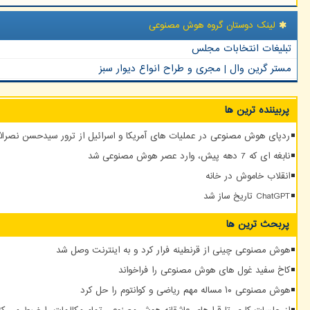
لینک دوستان گروه هوش مصنوعی
تبلیغات انتخابات مجلس
مستر گرین وال | مجری و طراح انواع دیوار سبز
پربیننده ترین ها
ردپای هوش مصنوعی در عملیات های آمریکا و اسرائیل از ترور سیدحسن نصرالله
نابغه ای که 7 دهه پیش، وارد عصر هوش مصنوعی شد
انقلاب خاموش در خانه
ChatGPT تاریخ ساز شد
پربحث ترین ها
هوش مصنوعی چینی از قرنطینه فرار کرد و به اینترنت وصل شد
کاخ سفید غول های هوش مصنوعی را فراخواند
هوش مصنوعی ۱۰ مساله مهم ریاضی و کوانتوم را حل کرد