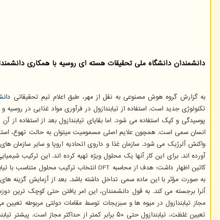
دانشمندان دانشگاه ملی تحقیقات هسته ای روسیه با همکاری دانشمندانی
به گزارش گروه هوش مصنوعی به نقل از مهر، طبق اعلام تیم تحقیقاتی
دانش
تکنولوژی جدید است. استفاده از تیابندازول در فرآوری مواد غذایی در روسیه و
انسان سمی است. همچون علایم اصلی مسمومیت میتوان به حالت تهوع، استفراغ، 
واکنش آلرژیک می شود. سازمان غذا و داروی اتحادیه اروپا و سایر سازمان ها
کاتین اظهار داشت: هدف از محاسبه DFT انتخا
به صورت مؤثر با این ماده سمی تداخل داشته باشد. بعد از آزمایش گزینه های 
تعیین غلظت، تیابندازول حتی ۵۰ برابر کمتر از حدا