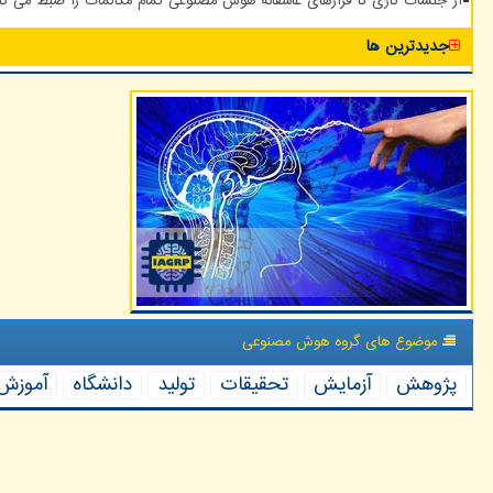
از جلسات کاری تا قرارهای عاشقانه هوش مصنوعی تمام مکالمات را ضبط می کن
جدیدترین ها
موضوع های گروه هوش مصنوعی
پژوهش
آزمایش
تحقیقات
تولید
دانشگاه
آموزش