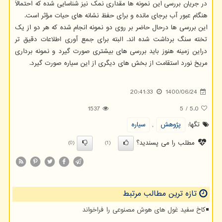
در جریان بررسی این نمونه ها مقداری نمک نیز شناسایی شده که احتمالاً
هنگام عبور آب برجای مانده و برای حفظ نشانه های حیات مؤثر است.
این بررسی ها درحال حاضر بر روی دو نمونه انجام شده که هر دو از یک
تخته سنگ برداشت شده اند. البته برای جمع آوری اطلاعات دقیق تر
دراین زمینه هنوز باید بررسی های بیشتری صورت گیرد و نمونه برداری
مریخ نورد استقامت از بخش های دیگری از این سیاره صورت گیرد.
20:41:33
1400/06/24
1537
5
/
5.0
تگها:
پژوهش
,
سیاره
مطلب را می پسندید؟
(0)
(1)
تازه ترین مطالب مرتبط
کاخ سفید غول های هوش مصنوعی را فراخواند