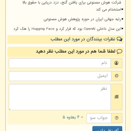
شرکت هوش مصنوعی برای یافتن گنج، دزد دریایی با حقوق بالا
استخدام می کند
رتبه جهانی ایران در حوزه پژوهش هوش مصنوعی
این مدل داخلی OpenAI بود که فرار کرد و Hugging Face را هک کرد
نظرات بینندگان در مورد این مطلب
لطفا شما هم
در مورد این مطلب
نظر دهید
= ۴ بعلاوه ۵
نظر دادن