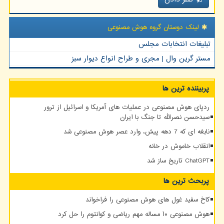
لینک دوستان گروه هوش مصنوعی
تبلیغات انتخابات مجلس
مستر گرین وال | مجری و طراح انواع دیوار سبز
پربیننده ترین ها
ردپای هوش مصنوعی در عملیات های آمریکا و اسرائیل از ترور
سیدحسن نصرالله تا جنگ با ایران
نابغه ای که 7 دهه پیش، وارد عصر هوش مصنوعی شد
انقلاب خاموش در خانه
ChatGPT تاریخ ساز شد
پربحث ترین ها
کاخ سفید غول های هوش مصنوعی را فراخواند
هوش مصنوعی ۱۰ مساله مهم ریاضی و کوانتوم را حل کرد