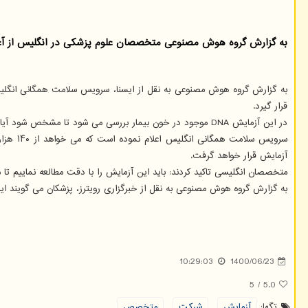
به گزارش گروه هوش مصنوعی متخصصان علوم پزشکی در انگلیس از آغاز بزرگترین مطا
قرار گیرد.
در این آزمایش DNA موجود در خون بیمار بررسی می شود تا مشخص شود آیا از سلول های سرطانی نشات گرفته اند یا خیر. تشخیص زودهنگام سرطان باعث می شود تا شانس زنده ماندن بیمار افزایش پیدا کند.
سرویس 
آزمایش قرار خواهد گرفت.
متخصصان انگلیسی تاکید کردند: باید این آزمایش را با دقت مطالعه نماییم تا 
به گزارش گروه هوش مصنوعی به نقل از خبرگزاری رویترز، پزشکان می گویند ا
10:29:03
1400/06/23
5
/
5.0
تگها:
آزمایش
,
شركت
,
متخصص