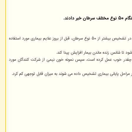
ادند.
به گزارش گروه هوش مصنوعی به نقل از ایسنا، سرویس سلامت همگانی انگلیس امروز (دوشنبه) بزرگترین آزمایش جهانی تست خون را آغاز می کند که می تواند در تشخیص بیشتر از ۵۰ نوع سرطان، قبل از بروز علایم بیماری مورد استفاده
مایش بعنوان یک آزمایش تصادفی چقدر خوب عمل کرده است. سپس نمونه خون نیمی از شرکت کنندگان مورد
 در مراحل پایانی بیماری تشخیص داده می شوند به میزان قابل توجهی کم کرد.