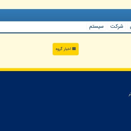
شركت
سیستم
اخبار گروه
ر