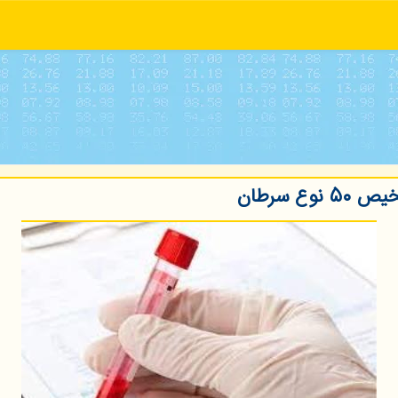
 سرطان