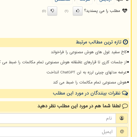
مطلب را می پسندید؟
(0)
(1)
تازه ترین مطالب مرتبط
کاخ سفید غول های هوش مصنوعی را فراخواند
از جلسات کاری تا قرارهای عاشقانه هوش مصنوعی تمام مکالمات را ضبط می ک
عرضه مدلهای چینی لرزه به تن ChatGPT انداخت
هوش مصنوعی تمام مکالمات را ضبط می کند
نظرات بینندگان در مورد این مطلب
لطفا شما هم
در مورد این مطلب
نظر دهید