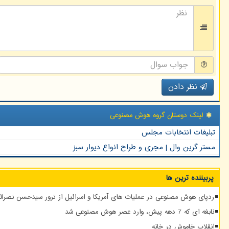
نظر دادن
لینک دوستان گروه هوش مصنوعی
تبلیغات انتخابات مجلس
مستر گرین وال | مجری و طراح انواع دیوار سبز
پربیننده ترین ها
ردپای هوش مصنوعی در عملیات های آمریکا و اسرائیل از ترور سیدحسن نصرالله
نابغه ای که 7 دهه پیش، وارد عصر هوش مصنوعی شد
انقلاب خاموش در خانه