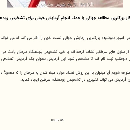
لعه جهانی با هدف انجام آزمایش خونی برای تشخیص زودهنگام ۵۰ نوع مختلف سرطان خبر د
سلامت همگانی انگلیس اعلام نموده است که می خواهد از ۱۴۰ هزار داوطلب ثبت نام کند تا مشخص شود این آز
متوجه شویم آیا میتوان با این روش تعداد موارد مبتلا شدن به سرطان را که معمولاً
ین آزمایش می تواند تغییری در تشخیص زودهنگام سرطان ایجاد نماید.
1668