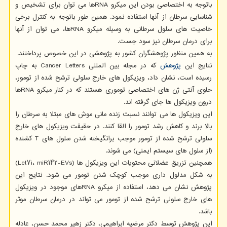
باتوجه به اختصاصی بودن این میکرو RNAها می توان برای تشخیص و
شناسایی سرطان از آنها استفاده نمود. همین طور باتوجه به کنترل برخی
خاصیت های سلول سرطانی به وسیله میکرو RNAها، می توان از آنها
برای درمان سرطان نیز سود جست.
به همین منظور پژوهشگران کشور به پژوهشی در این خصوص پرداختند.
نتایج این
پژوهش
که در مجله بین المللی Cancer Letters به چاپ
رسیده است، نشان داد، ویزیکول های خارج سلولی ترشح شده از تومور،
حاوی آنتی ژن های اختصاصی توموری هستند که در کنار میکرو RNAها
درون ویزیکول ها جای گرفته اند.
این ویزیکول ها می توانند نسبت زنده مانی موش های مبتلا به سرطان را
بالا برند و کاهش رشد تومور را القا کنند. در حقیقت ویزیکول های خارج
سلولی ترشح شده از تومور موجب برانگیخته شدن سلول های T کشنده
(از سلول های سیستم ایمنی) می شوند.
همچنین تزریق عضلانی محتویات این ویزیکول ها (Let۷i، miR۱۴۲-EVs)
به شکل مدلول داری موجب کوچک شدن تومور می شود. نتایج این
پژوهش نشان می دهد، استفاده از میکرو RNAهای موجود در ویزیکول
های خارج سلولی ترشح شده از تومور می تواند در درمان سرطان موثر
باشد.
این پژوهش توسط دکتر مرضیه ابراهیمی، دکتر زهیر محمد حسن، عادله