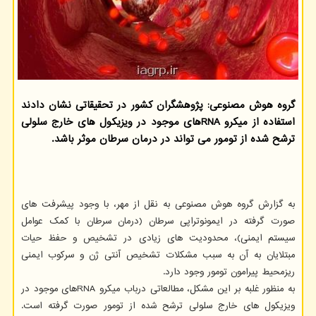
گروه هوش مصنوعی: پژوهشگران کشور در تحقیقاتی نشان دادند
استفاده از میکرو RNAهای موجود در ویزیکول های خارج سلولی
ترشح شده از تومور می تواند در درمان سرطان موثر باشد.
به گزارش گروه هوش مصنوعی به نقل از مهر، با وجود پیشرفت های
صورت گرفته در ایمونوتراپی سرطان (درمان سرطان با کمک عوامل
سیستم ایمنی)، محدودیت های زیادی در تشخیص و حفظ حیات
مبتلایان به آن به سبب مشکلات تشخیص آنتی ژن و سرکوب ایمنی
ریزمحیط پیرامون تومور وجود دارد.
به منظور غلبه بر این مشکل، مطالعاتی درباب میکرو RNAهای موجود در
ویزیکول های خارج سلولی ترشح شده از تومور صورت گرفته است.