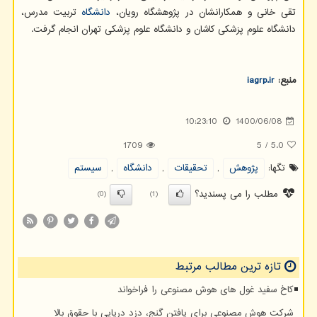
تقی خانی و همکارانشان در پژوهشگاه رویان،
دانشگاه
تربیت مدرس،
دانشگاه علوم پزشکی کاشان و دانشگاه علوم پزشکی تهران انجام گرفت.
منبع:
iagrp.ir
10:23:10
1400/06/08
1709
5
/
5.0
تگها:
پژوهش
,
تحقیقات
,
دانشگاه
,
سیستم
مطلب را می پسندید؟
(0)
(1)
تازه ترین مطالب مرتبط
کاخ سفید غول های هوش مصنوعی را فراخواند
شرکت هوش مصنوعی برای یافتن گنج، دزد دریایی با حقوق بالا