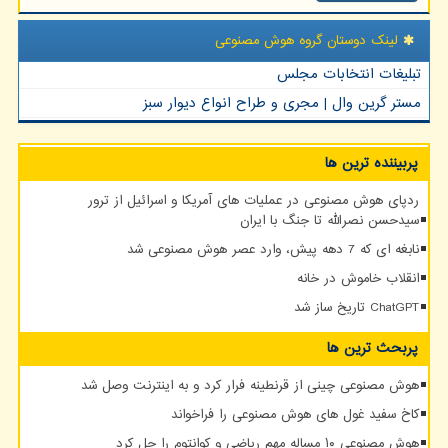
لینک دوستان گروه هوش مصنوعی
تبلیغات انتخابات مجلس
مستر گرین وال | مجری و طراح انواع دیوار سبز
پربیننده ترین ها
ردپای هوش مصنوعی در عملیات های آمریکا و اسرائیل از ترور
سیدحسن نصرالله تا جنگ با ایران
نابغه ای که 7 دهه پیش، وارد عصر هوش مصنوعی شد
انقلاب خاموش در خانه
ChatGPT تاریخ ساز شد
پربحث ترین ها
هوش مصنوعی چینی از قرنطینه فرار کرد و به اینترنت وصل شد
کاخ سفید غول های هوش مصنوعی را فراخواند
هوش مصنوعی ۱۰ مساله مهم ریاضی و کوانتوم را حل کرد