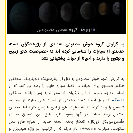
به گزارش گروه هوش مصنوعی تعدادی از پژوهشگران دسته
جدیدی از سیارات را شناسایی کرده اند که خصوصیت های زمین
و نپتون را دارند و احیانا از حیات پشتیبانی کنند.
به گزارش گروه هوش مصنوعی به نقل از اینترستینگ انجینرینگ، محققان
هنگام جستجو برای حیات در فضا، سیاره هایی را رصد می کنند که از
لحاظ اندازه، حجم، دما و ترکیبات اتمسفر شبیه زمین باشند. محققان
دانشگاه
کمبریج اخیراً دسته جدیدی از سیاره های خارج از منظومه
شمسی را رصد کرده اند که تفاوت های زیادی با زمین دارند اما همچنان
احتمال رصد حیات در آنها وجود دارد. طبق این تحقیق که در
«آستروفیزیکال ژورنال» انتشار یافته، دسته جدید از سیاره های قابل
سکونت، سیارات «Hycean» نام دارند که از ترکیب دو واژه هیدروژن و