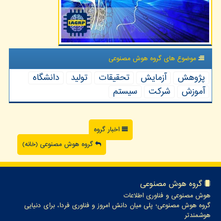
موضوع های گروه هوش مصنوعی
پژوهش
آزمایش
تحقیقات
تولید
دانشگاه
آموزش
شركت
سیستم
اخبار گروه
گروه هوش مصنوعی (خانه)
گروه هوش مصنوعی
هوش مصنوعی و فناوری اطلاعات
گروه هوش مصنوعی؛ پلی میان دانش امروز و فناوری فردا، برای دنیایی
هوشمندتر