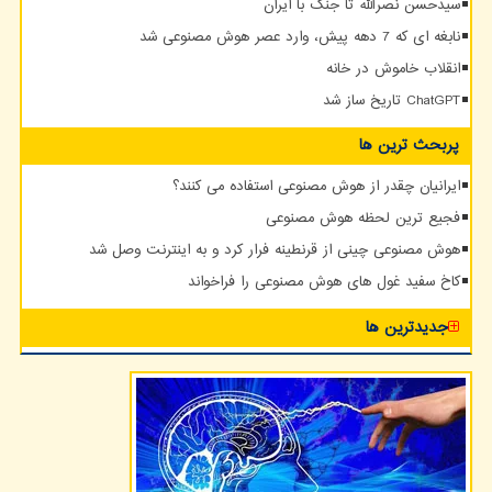
سیدحسن نصرالله تا جنگ با ایران
نابغه ای که 7 دهه پیش، وارد عصر هوش مصنوعی شد
انقلاب خاموش در خانه
ChatGPT تاریخ ساز شد
پربحث ترین ها
ایرانیان چقدر از هوش مصنوعی استفاده می کنند؟
فجیع ترین لحظه هوش مصنوعی
هوش مصنوعی چینی از قرنطینه فرار کرد و به اینترنت وصل شد
کاخ سفید غول های هوش مصنوعی را فراخواند
جدیدترین ها