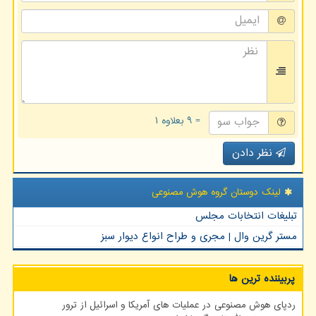
= ۹ بعلاوه ۱
نظر دادن
لینک دوستان گروه هوش مصنوعی
تبلیغات انتخابات مجلس
مستر گرین وال | مجری و طراح انواع دیوار سبز
پربیننده ترین ها
ردپای هوش مصنوعی در عملیات های آمریکا و اسرائیل از ترور