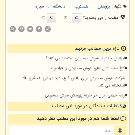
تگها:
پژوهش
,
تلسكوپ
,
دانشگاه
,
سیاره
مطلب را می پسندید؟
(0)
(1)
تازه ترین مطالب مرتبط
ایرانیان چقدر از هوش مصنوعی استفاده می کنند؟
کاخ سفید غول های هوش مصنوعی را فراخواند
شرکت هوش مصنوعی برای یافتن گنج، دزد دریایی با حقوق بالا
استخدام می کند
رتبه جهانی ایران در حوزه پژوهش هوش مصنوعی
نظرات بینندگان در مورد این مطلب
لطفا شما هم
در مورد این مطلب
نظر دهید