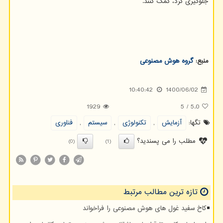
جلوگیری کرد، کمک کنند.
منبع:
گروه هوش مصنوعی
10:40:42
1400/06/02
1929
5
/
5.0
تگها:
آزمایش
,
تكنولوژی
,
سیستم
,
فناوری
مطلب را می پسندید؟
(0)
(1)
تازه ترین مطالب مرتبط
کاخ سفید غول های هوش مصنوعی را فراخواند