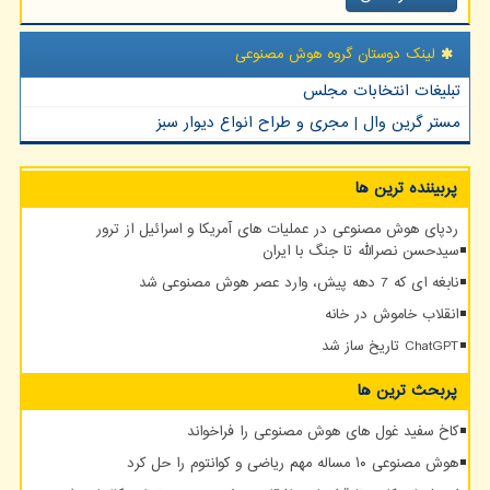
لینک دوستان گروه هوش مصنوعی
تبلیغات انتخابات مجلس
مستر گرین وال | مجری و طراح انواع دیوار سبز
پربیننده ترین ها
ردپای هوش مصنوعی در عملیات های آمریکا و اسرائیل از ترور
سیدحسن نصرالله تا جنگ با ایران
نابغه ای که 7 دهه پیش، وارد عصر هوش مصنوعی شد
انقلاب خاموش در خانه
ChatGPT تاریخ ساز شد
پربحث ترین ها
کاخ سفید غول های هوش مصنوعی را فراخواند
هوش مصنوعی ۱۰ مساله مهم ریاضی و کوانتوم را حل کرد