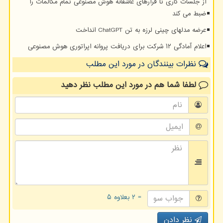
از جلسات کاری تا قرارهای عاشقانه هوش مصنوعی تمام مکالمات را
ضبط می کند
عرضه مدلهای چینی لرزه به تن ChatGPT انداخت
اعلام آمادگی ۱۲ شرکت برای دریافت پروانه اپراتوری هوش مصنوعی
نظرات بینندگان در مورد این مطلب
لطفا شما هم
در مورد این مطلب
نظر دهید
= ۲ بعلاوه ۵
نظر دادن