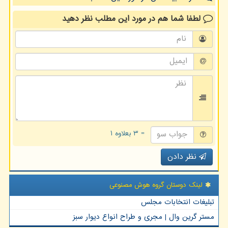
لطفا شما هم
در مورد این مطلب
نظر دهید
= ۳ بعلاوه ۱
نظر دادن
لینک دوستان گروه هوش مصنوعی
تبلیغات انتخابات مجلس
مستر گرین وال | مجری و طراح انواع دیوار سبز