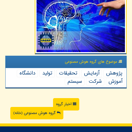
موضوع های گروه هوش مصنوعی
پژوهش
آزمایش
تحقیقات
تولید
دانشگاه
آموزش
شركت
سیستم
اخبار گروه
گروه هوش مصنوعی (خانه)