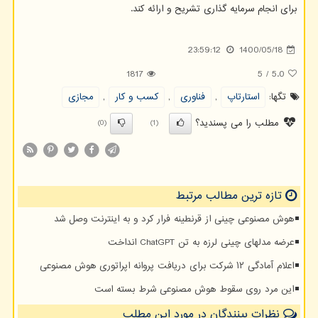
برای انجام سرمایه گذاری تشریح و ارائه کند.
23:59:12
1400/05/18
1817
5
/
5.0
تگها:
استارتاپ
,
فناوری
,
كسب و كار
,
مجازی
مطلب را می پسندید؟
(0)
(1)
تازه ترین مطالب مرتبط
هوش مصنوعی چینی از قرنطینه فرار کرد و به اینترنت وصل شد
عرضه مدلهای چینی لرزه به تن ChatGPT انداخت
اعلام آمادگی ۱۲ شرکت برای دریافت پروانه اپراتوری هوش مصنوعی
این مرد روی سقوط هوش مصنوعی شرط بسته است
نظرات بینندگان در مورد این مطلب