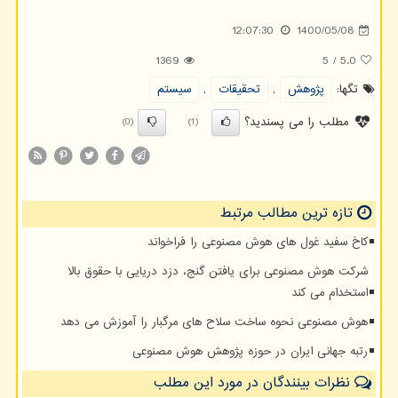
12:07:30
1400/05/08
1369
5
/
5.0
تگها:
پژوهش
,
تحقیقات
,
سیستم
مطلب را می پسندید؟
(0)
(1)
تازه ترین مطالب مرتبط
کاخ سفید غول های هوش مصنوعی را فراخواند
شرکت هوش مصنوعی برای یافتن گنج، دزد دریایی با حقوق بالا
استخدام می کند
هوش مصنوعی نحوه ساخت سلاح های مرگبار را آموزش می دهد
رتبه جهانی ایران در حوزه پژوهش هوش مصنوعی
نظرات بینندگان در مورد این مطلب