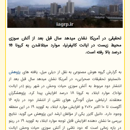
تحقیقی در آمریکا نشان میدهد سال قبل بعد از آتش سوزی
محیط زیست در ایالت کالیفرنیا، موارد مبتلاشدن به کرونا 18
درصد بالا رفته است.
به گزارش گروه هوش مصنوعی به نقل از دیلی میل، یافته های
پژوهش
«انستیتو تحقیقات صحرایی» در آمریکا نشان میدهد سال قبل بعد از
انتشار دود مربوط به آتش سوزی حیات وحش در شهر رینو (در ایالت
نوادا)، موارد ابتلاء به کرونا ۱۸ درصد افزایش پیدا کرد. پژوهشگران
معتقدند ارتباطی میان آلودگی هوای ناشی از انتشار دود در بازه ۱۶
آگوست تا ۱۰ اکتبر ۲۰۲۰ و افزایش موارد ابتلاء به کووید ۱۹ در این منطقه
وجود دارد. دانیل کایزر یکی از مؤلفان ارشد این پژوهش می گوید: نتایج
بررسی ما نشان دهنده افزایش قابل توجه موارد ابتلاء به کووید ۱۹ در رینو
در بازه زمانی است که دود ناشی از آتش سوزی حیات وحش ایالت