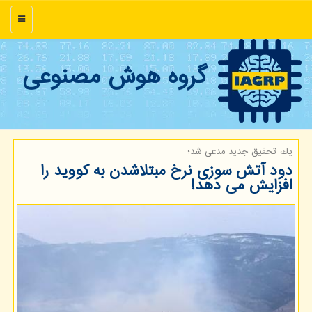
منو
گروه هوش مصنوعی
یك تحقیق جدید مدعی شد؛
دود آتش سوزی نرخ مبتلاشدن به كووید را
افزایش می دهد!