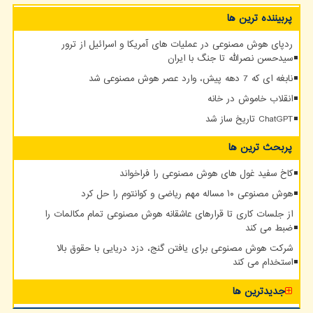
پربیننده ترین ها
ردپای هوش مصنوعی در عملیات های آمریکا و اسرائیل از ترور
سیدحسن نصرالله تا جنگ با ایران
نابغه ای که 7 دهه پیش، وارد عصر هوش مصنوعی شد
انقلاب خاموش در خانه
ChatGPT تاریخ ساز شد
پربحث ترین ها
کاخ سفید غول های هوش مصنوعی را فراخواند
هوش مصنوعی ۱۰ مساله مهم ریاضی و کوانتوم را حل کرد
از جلسات کاری تا قرارهای عاشقانه هوش مصنوعی تمام مکالمات را
ضبط می کند
شرکت هوش مصنوعی برای یافتن گنج، دزد دریایی با حقوق بالا
استخدام می کند
جدیدترین ها