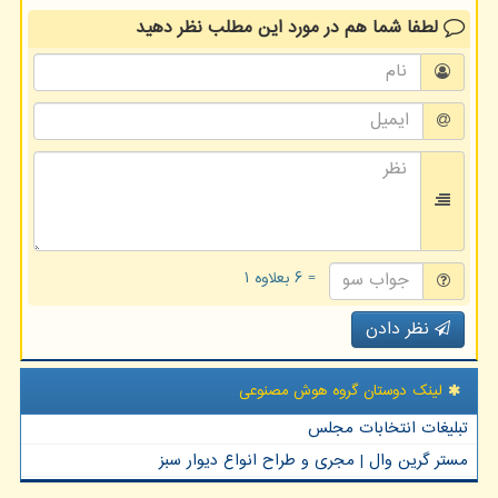
لطفا شما هم
در مورد این مطلب
نظر دهید
= ۶ بعلاوه ۱
نظر دادن
لینک دوستان گروه هوش مصنوعی
تبلیغات انتخابات مجلس
مستر گرین وال | مجری و طراح انواع دیوار سبز