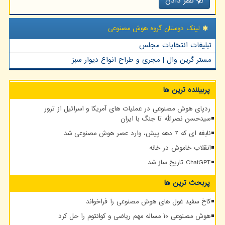
نظر دادن
لینک دوستان گروه هوش مصنوعی
تبلیغات انتخابات مجلس
مستر گرین وال | مجری و طراح انواع دیوار سبز
پربیننده ترین ها
ردپای هوش مصنوعی در عملیات های آمریکا و اسرائیل از ترور
سیدحسن نصرالله تا جنگ با ایران
نابغه ای که 7 دهه پیش، وارد عصر هوش مصنوعی شد
انقلاب خاموش در خانه
ChatGPT تاریخ ساز شد
پربحث ترین ها
کاخ سفید غول های هوش مصنوعی را فراخواند
هوش مصنوعی ۱۰ مساله مهم ریاضی و کوانتوم را حل کرد