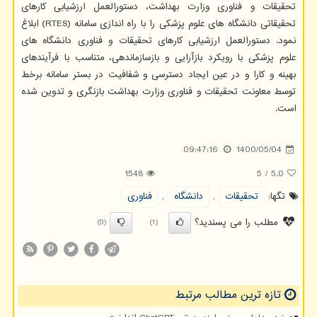
تحقیقات و فناوری وزارت بهداشت، دستورالعمل ارزشیابی کارهای
تحقیقاتی دانشگاه های علوم پزشکی را با راه اندازی سامانه (RTES) ابلاغ
نمود. دستورالعمل ارزشیابی کارهای تحقیقات و فناوری دانشگاه های
علوم پزشکی با رویکرد بازآرایی و بازسازماندهی، متناسب با فرآیندهای
بهینه و کارا و در عین ایجاد دسترسی و شفافیت در بستر سامانه برخط
توسط معاونت تحقیقات و فناوری وزارت بهداشت بازنگری و تدوین شده
است.
09:47:16
1400/05/04
1548
5
/
5.0
تگها:
تحقیقات
,
دانشگاه
,
فناوری
مطلب را می پسندید؟
(0)
(1)
تازه ترین مطالب مرتبط