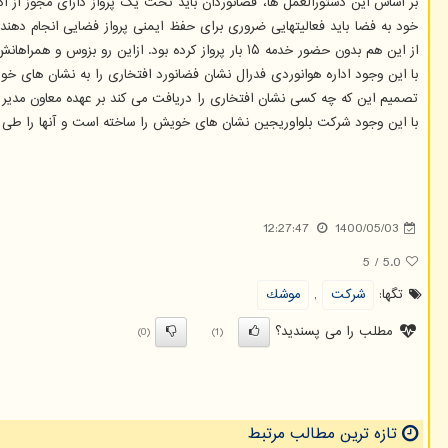
از این هم بدون حضور خدمه ۱۵ بار پرواز کرده بود. ازاین رو بزوس و همراهانش تنها مسافرین یک پرواز فضایی بودند و نه خدمه آن.
با این وجود اداره هوانوردی فدرال نشان فضانورد افتخاری را به نشان های خود
تصمیم این که چه کسی نشان افتخاری را دریافت می کند بر عهده معاون مدی
با این وجود شرکت بلواوریجین نشان های خویش را ساخته است و آنها را طی 
12:27:47
1400/05/03
5
/
5.0
تگها:
شركت
,
موشك
مطلب را می پسندید؟
(0)
(1)
تازه ترین مطالب مرتبط