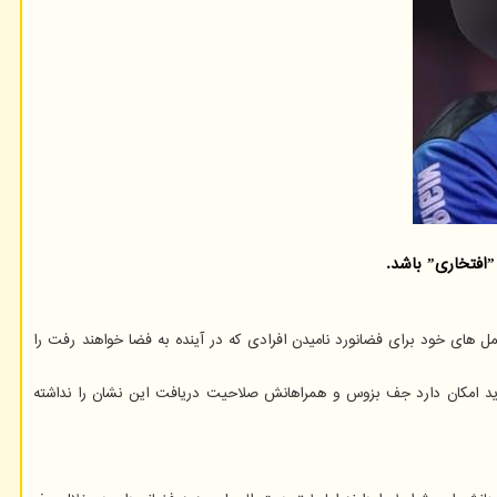
ر)، اداره هوانوردی فدرال دستورالعمل های خود برای فضانورد نامیدن افرادی که در آینده به فضا خواهند رفت را
 جدید امکان دارد جف بزوس و همراهانش صلاحیت دریافت این نشان را نداشته