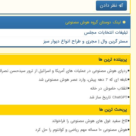
نظر دادن
لینک دوستان گروه هوش مصنوعی
تبلیغات انتخابات مجلس
مستر گرین وال | مجری و طراح انواع دیوار سبز
پربیننده ترین ها
ردپای هوش مصنوعی در عملیات های آمریکا و اسرائیل از ترور سیدحسن نصرالله
نابغه ای که 7 دهه پیش، وارد عصر هوش مصنوعی شد
انقلاب خاموش در خانه
ChatGPT تاریخ ساز شد
پربحث ترین ها
کاخ سفید غول های هوش مصنوعی را فراخواند
هوش مصنوعی ۱۰ مساله مهم ریاضی و کوانتوم را حل کرد