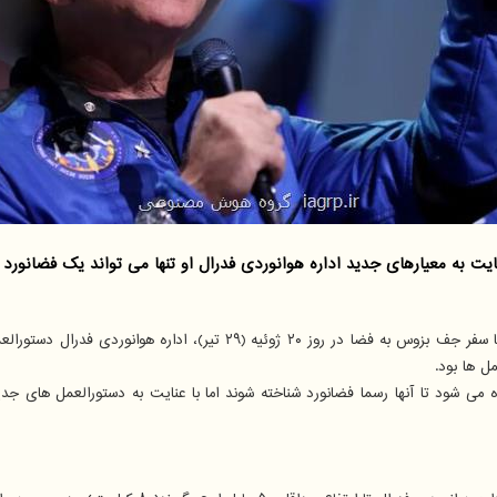
یارهای جدید اداره هوانوردی فدرال او تنها می تواند یک فضانورد ˮافتخاریˮ باشد.
همزمان با سفر جف بزوس به فضا در روز ۲۰ ژوئیه (۲۹ تی
ده می شود تا آنها رسما فضانورد شناخته شوند اما با عنایت به دستورالعمل های