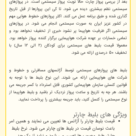
بعد از بررسی پرواز چارت حالا نوبت پرواز سیستمی است. در پروازهای
سیستمی نظم بیشتری دیده می شود. تا کی این پروازها از قبل تاریخ
گذاری شده و طبق برنامه عمل می کنند. اکثر پروازهای خطوط هوایی مهم
در کشور عزیز ایران به صورت سیستمی انجام می شود. در پروازهای
سیستمی اگر ظرفیت هواپیما پر نشود خبری از تخفیف نخواهد بود و
تمامی خسارات بر عهده شرکت هواپیمایی برگزار کننده پرواز خواهد بود.
معمولا قیمت بلیط های سیستمی برای کودکان (۲ الی ۱۲ سال) با
تخفیف ۵۰ درصدی ارائه می شود.
بلیط های پروازهای سیستمی توسط آژانسهای مسافرتی و خطوط و
شرکت های هواپیمایی ارائه می شوند. این نوع بلیط ها با توجه به
قوانین کنسلی سازمان هواپیمایی کشوری قابل استرداد با کسر جریمه می
باشند. هر چه به تاریخ و ساعت پرواز نزدیک تر باشید و بلیط هواپیما از
نوع سیستمی را کنسل کنید، باید جریمه بیشتری را پرداخت نمایید.
ویژگی های بلیط چارتر
قیمت بلیط چارتر را آژانس ها تعیین می نمایند و همین امر
باعث نوسان قیمت در بلیط های چارتر می شود. نرخ بلیط
چارتر طبق مصوب ها تعیین می شود و نباید از یک حد