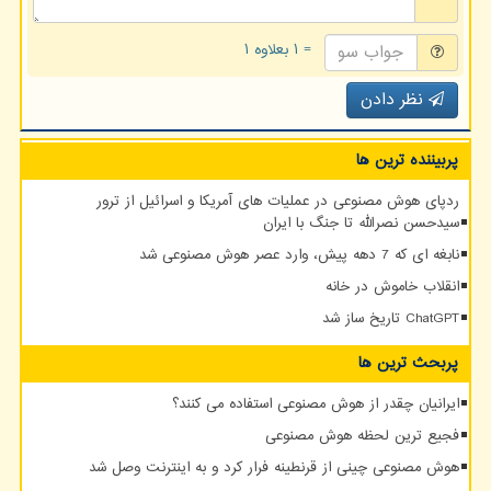
= ۱ بعلاوه ۱
نظر دادن
پربیننده ترین ها
ردپای هوش مصنوعی در عملیات های آمریکا و اسرائیل از ترور
سیدحسن نصرالله تا جنگ با ایران
نابغه ای که 7 دهه پیش، وارد عصر هوش مصنوعی شد
انقلاب خاموش در خانه
ChatGPT تاریخ ساز شد
پربحث ترین ها
ایرانیان چقدر از هوش مصنوعی استفاده می کنند؟
فجیع ترین لحظه هوش مصنوعی
هوش مصنوعی چینی از قرنطینه فرار کرد و به اینترنت وصل شد