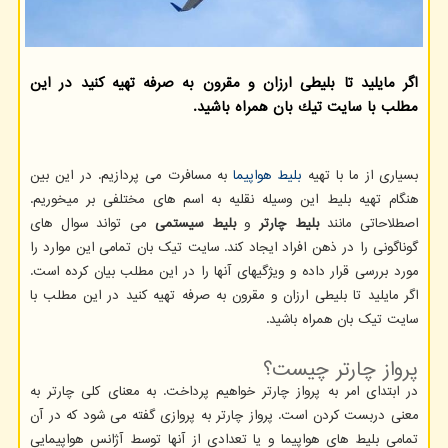
اگر مایلید تا بلیطی ارزان و مقرون به صرفه تهیه كنید در این
مطلب با سایت تیك بان همراه باشید.
بسیاری از ما با تهیه
بلیط هواپیما
به مسافرت می پردازیم. در این بین
هنگام تهیه بلیط این وسیله نقلیه به اسم های مختلفی بر میخوریم.
اصطلاحاتی مانند
بلیط چارتر
و
بلیط سیستمی
می تواند سوال های
گوناگونی را در ذهن افراد ایجاد کند. سایت تیک بان تمامی این موارد را
مورد بررسی قرار داده و ویژگیهای آنها را در این مطلب بیان کرده است.
اگر مایلید تا بلیطی ارزان و مقرون به صرفه تهیه کنید در این مطلب با
سایت تیک بان همراه باشید.
پرواز چارتر چیست؟
در ابتدای امر به پرواز چارتر خواهیم پرداخت. به معنای کلی چارتر به
معنی دربست کردن است. پرواز چارتر به پروازی گفته می شود که در آن
تمامی بلیط های هواپیما و یا تعدادی از آنها توسط آژانس هواپیمایی