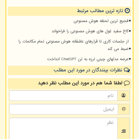
تازه ترین مطالب مرتبط
فجیع ترین لحظه هوش مصنوعی
کاخ سفید غول های هوش مصنوعی را فراخواند
از جلسات کاری تا قرارهای عاشقانه هوش مصنوعی تمام مکالمات را
ضبط می کند
عرضه مدلهای چینی لرزه به تن ChatGPT انداخت
نظرات بینندگان در مورد این مطلب
لطفا شما هم
در مورد این مطلب
نظر دهید