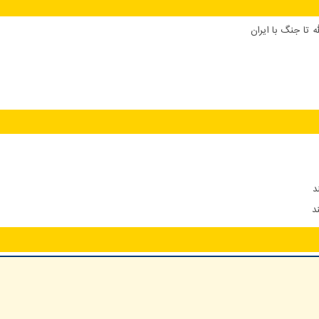
 تا جنگ با ایران
د
د