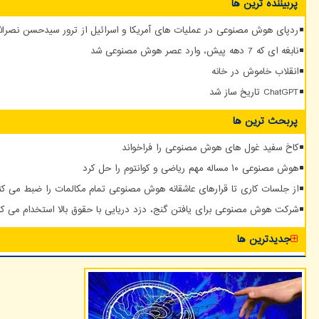
پربیننده ترین ها
ردپای هوش مصنوعی در عملیات های آمریکا و اسرائیل از ترور سیدحسن نصرالله
نابغه ای که 7 دهه پیش، وارد عصر هوش مصنوعی شد
انقلاب خاموش در خانه
ChatGPT تاریخ ساز شد
پربحث ترین ها
کاخ سفید غول های هوش مصنوعی را فراخواند
هوش مصنوعی ۱۰ مساله مهم ریاضی و کوانتوم را حل کرد
از جلسات کاری تا قرارهای عاشقانه هوش مصنوعی تمام مکالمات را ضبط می کن
شرکت هوش مصنوعی برای یافتن گنج، دزد دریایی با حقوق بالا استخدام می کن
جدیدترین ها