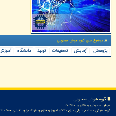
موضوع های گروه هوش مصنوعی
پژوهش
آزمایش
تحقیقات
تولید
دانشگاه
آموزش
گروه هوش مصنوعی
هوش مصنوعی و فناوری اطلاعات
گروه هوش مصنوعی؛ پلی میان دانش امروز و فناوری فردا، برای دنیایی هوشمندت