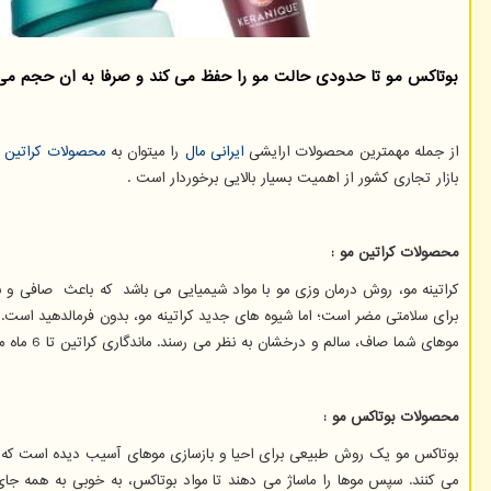
بوتاكس مو تا حدودی حالت مو را حفظ می كند و صرفا به ان حجم می د
از جمله مهمترین محصولات ارایشی
ایرانی مال
را میتوان به
محصولات کراتین 
بازار تجاری کشور از اهمیت بسیار بالایی برخوردار است .
محصولات کراتین مو :
برای سلامتی مضر است؛ اما شیوه های جدید کراتینه مو، بدون فرمالدهید است. به
موهای شما صاف، سالم و درخشان به نظر می رسند. ماندگاری کراتین تا 6 ماه می باشد . کراتینه مو برای کسانی که موهای بسیار وز، مجعد و فر دارند مناسب است تا آنها را صاف و لخت کند.کراتینه کاملا موهارا لخت و براق میکند .
محصولات بوتاکس مو :
بوتاکس مو یک روش طبیعی برای احیا و بازسازی موهای آسیب دیده است که برای 