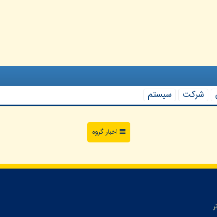
شركت
سیستم
اخبار گروه
ر