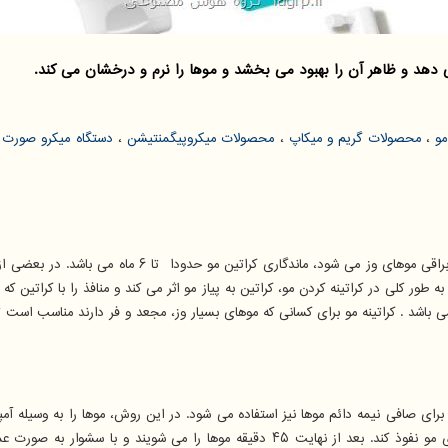
هد و ظاهر آن را بهبود می بخشد و موها را نرم و درخشان می كند.
مو
،
محصولات گریم و میکاپ
،
محصولات میکروپیگمنتیشن
،
دستگاه میکرو صورت
و
کراتینه مو، روش درمان وزی مو با مواد شیمیایی می باشد ک
 طور کلی در کراتینه کردن مو، کراتین به پیاز مو اثر می کند و منافذ را با کراتین
صافی نیمه دائم موها نیز استفاده می شود. در این روش، موها را به وسیله آمپولی
می کنند. سپس موها را ماساژ می دهند تا مواد بوتاکس، به خوبی به همه جای مو نفوذ کند. 