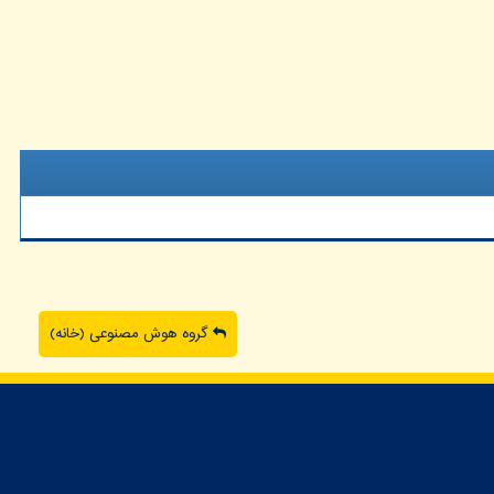
گروه هوش مصنوعی (خانه)