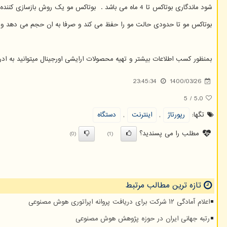
شود ماندگاری بوتاکس تا 4 ماه می باشد . بوتاکس مو یک روش بازسازی کننده عمیق مو است که برای انواع مو قابل استفاده است و حتی موجب ترمیم موهای آسیب دیده و موخوره می شود.
بوتاکس مو تا حدودی حالت مو را حفظ می کند و صرفا به ان حجم می دهد و ظا
بمنظور کسب اطلاعات بیشتر و تهیه محصولات ارایشی اورجینال میتوانید به ادر
23:45:34
1400/03/26
5
/
5.0
تگها:
رپورتاژ
,
اینترنت
,
دستگاه
مطلب را می پسندید؟
(0)
(1)
تازه ترین مطالب مرتبط
اعلام آمادگی ۱۲ شرکت برای دریافت پروانه اپراتوری هوش مصنوعی
رتبه جهانی ایران در حوزه پژوهش هوش مصنوعی