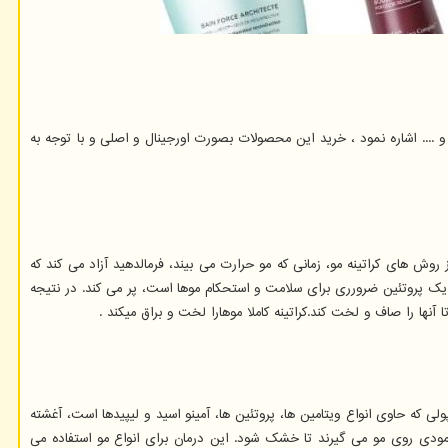
 .... اشاره نمود ، خرید این محصولات بصورت اورجینال و اصلی و با توجه به
ه باعث صافی و براقی موهای وز می شود، ماندگاری کراتین مو حدودا تا ۶ ماه می باشد. در بعضی از روش های کراتینه مو، زمانی که مو حرارت می بیند، فرمالدهید آزاد می کند که
 که یک پروتئین ضرورری برای سلامت و استحکام موها است، پر می کند. در نتیجه
 که حاوی انواع ویتامین ها، پروتئین ها، آمینو اسید و لیپیدها است، آغشته
بعد از نهایت ۴۵ دقیقه موها را می شویند و با سشوار به صورت عمودی روی مو می گیرند تا خشک شود. این درمان برای انواع مو استفاده می