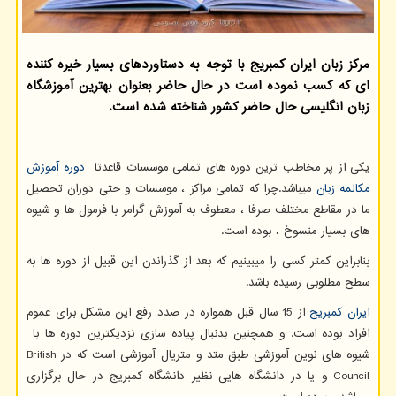
مركز زبان ایران كمبریج با توجه به دستاوردهای بسیار خیره كننده
ای كه كسب نموده است در حال حاضر بعنوان بهترین آموزشگاه
زبان انگلیسی حال حاضر كشور شناخته شده است.
یکی از پر مخاطب ترین دوره های تمامی موسسات قاعدتا
دوره آموزش
مکالمه زبان
میباشد.چرا که تمامی مراکز ، موسسات و حتی دوران تحصیل
ما در مقاطع مختلف صرفا ، معطوف به آموزش گرامر با فرمول ها و شیوه
های بسیار منسوخ ، بوده است.
بنابراین کمتر کسی را میبینیم که بعد از گذراندن این قبیل از دوره ها به
سطح مطلوبی رسیده باشد.
ایران کمبریج
از 15 سال قبل همواره در صدد رفع این مشکل برای عموم
افراد بوده است. و همچنین بدنبال پیاده سازی نزدیکترین دوره ها با
شیوه های نوین آموزشی طبق متد و متریال آموزشی است که در
British
Council
و یا در دانشگاه هایی نظیر دانشگاه کمبریج در حال برگزاری