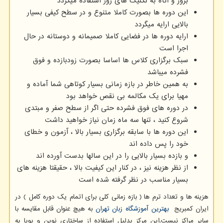
بروز و آگاه به تکنیک های روز استفاده میگردد
این دوره ها بصورت کاملا متنوع و در سطح کیفی بسیار
بالایی ارایه میگردد
ارایه دوره ها در فضایی کاملا صمیمانه و دوستانه در حال
اجرا است
سبک برگزاری کلاس ها اساسا بصورت زودبازده و فوق
فشرده میباشد
به همین خاطر در بازه زمانی بسیار کوتاهی شما آماده و
مهیا برای یک مکالمه بی نقص خواهد بود
در دوره های فوق فشرده حتی اگر از سطح صفر و مبتدی
شروع کنید ، تنها سه ماه زمان نیاز خواهید داشت
این دوره ها با سابقه برگزاری بسیار بالا ، آزمون و خطای
خود را پس داده اند
و بازده بسیار بالایی را در این سالها بدست آورده اند
از نظر هزینه نیز ، در کنار این کیفیت بالا ، حقیقتا هزینه های
بسیار مناسب در نظر گرفته شده است
هزینه ها و تعداد ترم ها ( بازه زمانی کلی برای اتمام یک دوره کامل ) در
ایران کمبریج
بهترین آموزشگاه زبان تهران
به هیچ عنوان قابل مقایسه با
سایر مراکز نیست.این مرکز بدلیل استفاده از ساختاری نوین و پویا به