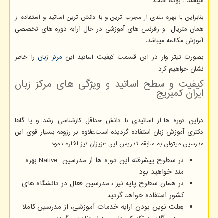
میباشد ، بوده است.
بنابراین با بهره مندی از مجرب ترین و با دانش ترین اساتید و استفاده از
همان متریال و رفرنس های آموزشی در حال ارایه دوره های تخصصی
آموزش مکالمه میباشد.
بصورت تیتر وار در این قسمت کیفیت اساتید این
مرکز زبان
را خاطر
نشان خواهیم کرد :
کیفیت و سطح اساتید و ویژگی های مرکز زبان
ایران کمبریج
دراین دوره ها از اساتیدی با دانش حداقل کارشناسی ارشد و یا گاها
دکتری آموزش زبان استفاده گردیده است.علاوه بر رزومه بسیار قوی این
مدرسین میتوان به سابقه تدریس این عزیزان نیز اشاره نمود.
در سطوح پیشرفته این دوره ها از مدرسین
Native
بهره
مند خواهید بود
در همان سطوح پایه نیز ، مدرسین فعال در دانشگاه های
کشور استفاده خواهد گردید
بعلت نوین بودن ارایه خدمات آموزشی، از مدرسین کاملا