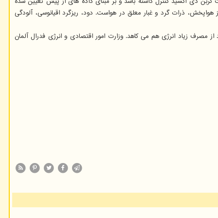
ت کربن دی اکسید کنترل داشته باشد و بر مبنای داده های از پیش تعیین شده
ز هواپخش، ذرات گرد و غبار معلق در هواست. دود، ریزگرد اقیانوسی، آلودگی
از مصرف زیاد انرژی هم می کاهد. وزارت امور اقتصادی و انرژی فدرال آلمان