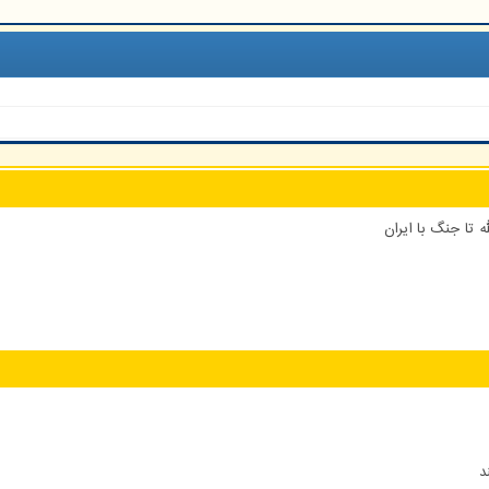
 تا جنگ با ایران
د