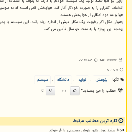
ازاین رو آنها قصد تولید یک سیستم خودکار را دارند که بتواند با استفاده 
اقدامات کنترلی را به صورت خودکار آغاز کند. هواپخش نامی است که به سوسپا
هوا و مه دود امثالی از هواپخش هستند.
بعنوان مثال اگر رطوبت یک مکان بیش از اندازه زیاد باشد، این سیستم با پم
بودجه این پروژه را به مدت دو سال تأمین می کند.
22:13:42
1400/03/18
5
/
5.0
تگها:
پژوهش
,
تولید
,
دانشگاه
,
سیستم
مطلب را می پسندید؟
(0)
(1)
تازه ترین مطالب مرتبط
کاخ سفید غول های هوش مصنوعی را فراخواند