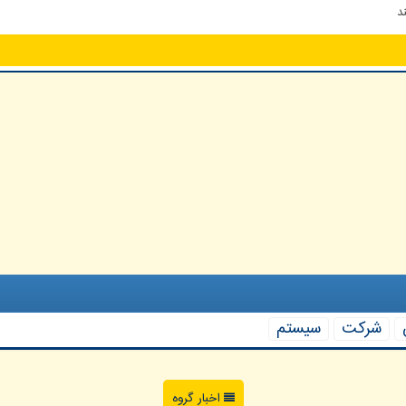
د
شركت
سیستم
اخبار گروه