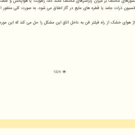
از سنسورهای مختلف بر میزان پارامترهای مختلف مانند دما، رطوبت یا هواپخش و غلظ
نسیون ذرات جامد یا قطره های مایع در گاز اطلاق می شود. به صورت کلی منظور ا
پاژ هوای خشک از راه فیلتر فن به داخل اتاق این مشکل را حل می کند که این مورد 
1328