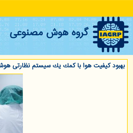
گروه هوش مصنوعی
بهبود كیفیت هوا با كمك یك سیستم نظارتی هوش