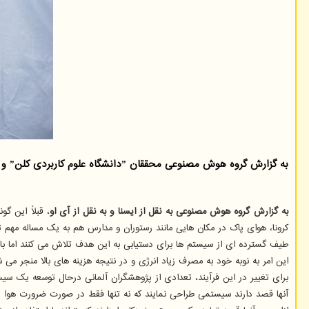
به گزارش گروه هوش مصنوعی محققان ˮدانشگاه علوم کاربردی کلنˮ و موسسه ˮWHO Reinraumtechnikˮ درحال کار بر روی توسعه یک سیستم نظارت برای کنترل هوشمند تهویه هوای مکان های مختلف هستند.
به گزارش گروه هوش مصنوعی به نقل از ایسنا و به نقل از آی او
، قبلاً این گ
کرونا، هوای پاک در مکان هایی مانند رستوران و مدارس هم به یک مساله مهم 
طیف گسترده ای از سیستم ها برای دستیابی به این هدف تلاش می کنند اما با ا
این امر به نوبه خود به مصرف زیاد انرژی و در نتیجه هزینه های بالا منجر می ش
برای تغییر در این فرآیند، تعدادی از پژوهشگران آلمانی درحال توسعه یک سی
آنها قصد دارند سیستمی طراحی نمایند که نه تنها فقط در صورت ضرورت هوا ر